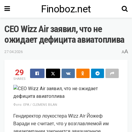
Finoboz.net
CEO Wizz Air заявил, что не
ожидает дефицита авиатоплива
A
27.04.2026
A
29
SHARES
Фото: EPA / CLEMENS BILAN
Гендиректор лоукостера Wizz Air Йожеф
Варади не считает, что у возглавляемой им
авиакомпании закончится авиационное