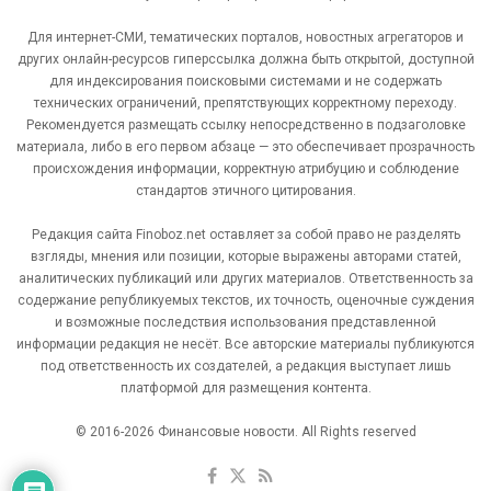
Для интернет-СМИ, тематических порталов, новостных агрегаторов и
других онлайн-ресурсов гиперссылка должна быть открытой, доступной
для индексирования поисковыми системами и не содержать
технических ограничений, препятствующих корректному переходу.
Рекомендуется размещать ссылку непосредственно в подзаголовке
материала, либо в его первом абзаце — это обеспечивает прозрачность
происхождения информации, корректную атрибуцию и соблюдение
стандартов этичного цитирования.
Редакция сайта Finoboz.net оставляет за собой право не разделять
взгляды, мнения или позиции, которые выражены авторами статей,
аналитических публикаций или других материалов. Ответственность за
содержание републикуемых текстов, их точность, оценочные суждения
и возможные последствия использования представленной
информации редакция не несёт. Все авторские материалы публикуются
под ответственность их создателей, а редакция выступает лишь
платформой для размещения контента.
© 2016-2026 Финансовые новости. All Rights reserved