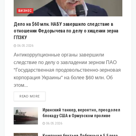
БИЗНЕС
Дело на $60 млн. НАБУ завершило следствие в
отношении Федорычева по делу о хищении зерна
ГПЗКУ
06.05.2026
Антикоррупционные органы завершили
следствие по делу о завладении зерном ПАО
"Государственная продовольственно-зерновая
корпорация Украины" на более $60 млн. Об
этом...
DETAILS
READ MORE
Иранский танкер, вероятно, преодолел
блокаду США в Ормузском проливе
06.05.2026
Компания братьев Добкиных в 5,5 раза