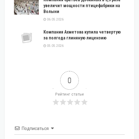
увеличит мощности птицефабрики на
Волыни
06.05.2026
Компания Ахметова купила четвертую
за полгода глиняную лицензию
05.05.2026
0
Рейтинг статьи
Подписаться