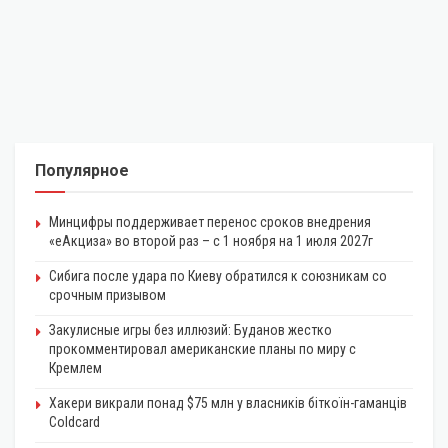
Популярное
Минцифры поддерживает перенос сроков внедрения
«еАкциза» во второй раз – с 1 ноября на 1 июля 2027г
Сибига после удара по Киеву обратился к союзникам со
срочным призывом
Закулисные игры без иллюзий: Буданов жестко
прокомментировал американские планы по миру с
Кремлем
Хакери викрали понад $75 млн у власників біткоїн-гаманців
Coldcard