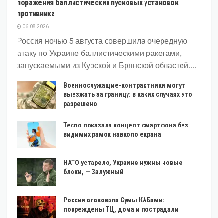
поражения баллистических пусковых установок
противника
06.08.2026
Россия ночью 5 августа совершила очередную
атаку по Украине баллистическими ракетами,
запускаемыми из Курской и Брянской областей....
Военнослужащие-контрактники могут
выезжать за границу: в каких случаях это
разрешено
Tecno показала концепт смартфона без
видимих рамок навколо екрана
НАТО устарело, Украине нужны новые
блоки, — Залужный
Россия атаковала Сумы КАБами:
повреждены ТЦ, дома и пострадали