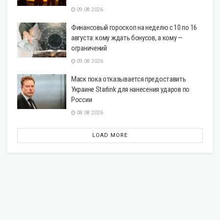
09.08.2026
Финансовый гороскоп на неделю с 10 по 16
августа: кому ждать бонусов, а кому —
ограничений
09.08.2026
Маск пока отказывается предоставить
Украине Starlink для нанесения ударов по
России
08.08.2026
LOAD MORE