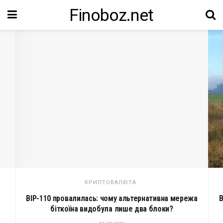
Finoboz.net
КРИПТОВАЛЮТА
BIP-110 провалилась: чому альтернативна мережа
В
біткоїна видобула лише два блоки?