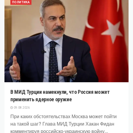
ПОЛИТИКА
В МИД Турции намекнули, что Россия может
применить ядерное оружие
09.08.2026
При каких обстоятельствах Москва может пойти
на такой шаг? Глава МИД Турции Хакан Фидан
комментируя российско-украинскую войну...