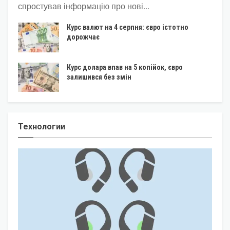
спростував інформацію про нові...
Курс валют на 4 серпня: євро істотно
дорожчає
Курс долара впав на 5 копійок, євро
залишився без змін
Технологии