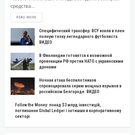
средства...
DETAILS
READ MORE
Специфический трансфер: ВСУ взяли в плен
полную тезку легендарного футболиста.
ВИДЕО
В Финляндии готовятся к возможной
провокации РФ против НАТО с украинскими
дронами
Ночная атака беспилотников
спровоцировала серию мощных взрывов в
российском Белгороде. ВИДЕО
Follow the Money: понад $3 млрд інвестицій,
поглинання Global Ledger і затишшя в корпоративному
секторі