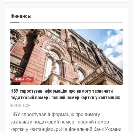
Финансы
ФИНАНСЫ
НБУ спростував інформацію про вимогу зазначати
податковий номер і повний номер картки у квитанціях
04.08.2026
НБУ спростував інформацію про вимогу
зазначати податковий номер і повний номер
картки у квитанціях<p>Національний банк України