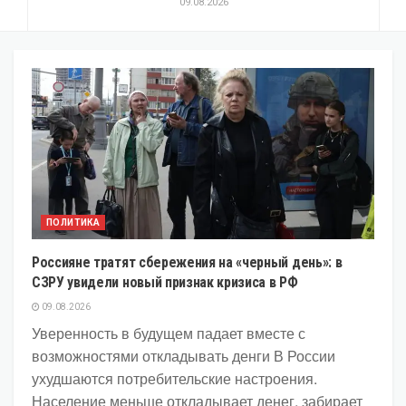
09.08.2026
ПОЛИТИКА
Россияне тратят сбережения на «черный день»: в
СЗРУ увидели новый признак кризиса в РФ
09.08.2026
Уверенность в будущем падает вместе с
возможностями откладывать денги В России
ухудшаются потребительские настроения.
Население меньше откладывает денег, забирает