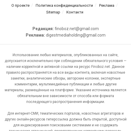
О проекте
Политика конфиденциальности
Реклама
Sitemap
Контакти
Редакция:
finoboz.net@gmail.com
Реклама:
digestmediaholding@gmail.com
Использование любых материалов, опубликованных на сайте,
допускается исключительно при соблюдении обязательного условия —
наличии корректной и активной ссылки на ресурс Finoboz.net. Данное
правило распространяется на все виды контента, включая новостные
заметки, аналитические обзоры, авторские колонки, экспертные
комментарии, мультимедийные публикации и любые другие
материалы, размещённые на платформе. Указание источника является
обязательным вне зависимости от способа или формата
последующего распространения информации.
Для интернет-СМИ, тематических порталов, новостных агрегаторов и
других онлайн-ресурсов гиперссылка должна быть открытой, доступной
для индексирования поисковыми системами и не содержать