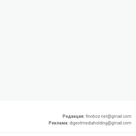
Редакция:
finoboz.net@gmail.com
Реклама:
digestmediaholding@gmail.com