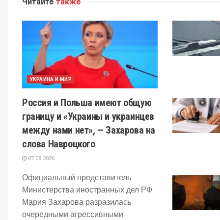
Читайте
также
УКРАИНА И МИР
Россия и Польша имеют общую
границу и «Украины и украинцев
между нами нет», — Захарова на
слова Навроцкого
07.08.2026
Официальный представитель
Министерства иностранных дел РФ
Мария Захарова разразилась
очередными агрессивными