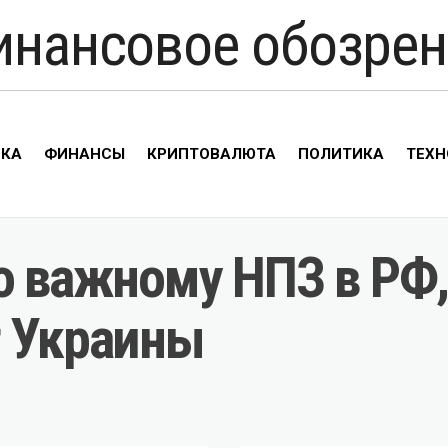
инансовое обозрен
ИКА
ФИНАНСЫ
КРИПТОВАЛЮТА
ПОЛИТИКА
ТЕХН
по важному НПЗ в РФ
т Украины