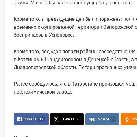
армии. Масштабы нанесённого ущерба уточняются.
Кроме того, в предыдущие дни были поражены полиг
временно оккупированной территории Запорожской о
боеприпасов в Успеновке.
Кроме того, под удар попали районы сосредоточения
в Котлином и Шандриголовом в Донецкой области, а 
Днепропетровской области. Потери противника уточн
Ранее сообщалось, что в Татарстане произошел мощ
нефтехимическом заводе.
Share
12
Tweet
7
Share
1
Sh