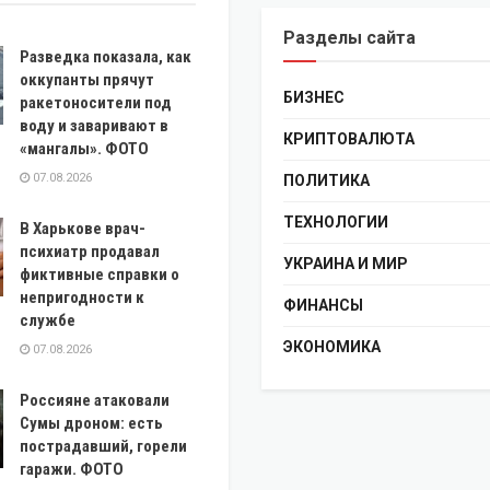
Разделы сайта
Разведка показала, как
оккупанты прячут
БИЗНЕС
ракетоносители под
воду и заваривают в
КРИПТОВАЛЮТА
«мангалы». ФОТО
07.08.2026
ПОЛИТИКА
ТЕХНОЛОГИИ
В Харькове врач-
психиатр продавал
УКРАИНА И МИР
фиктивные справки о
непригодности к
ФИНАНСЫ
службе
ЭКОНОМИКА
07.08.2026
Россияне атаковали
Сумы дроном: есть
пострадавший, горели
гаражи. ФОТО