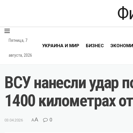
Ф
Пятница, 7
УКРАИНА И МИР
БИЗНЕС
ЭКОНОМ
августа, 2026
ВСУ нанесли удар 
1400 километрах о
A
0
03.04.2026
A