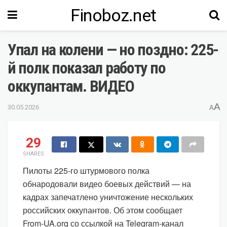
Finoboz.net
Упал на колени — но поздно: 225-
й полк показал работу по
оккупантам. ВИДЕО
A
30.05.2026
A
29
SHARES
Пилоты 225-го штурмового полка
обнародовали видео боевых действий — на
кадрах запечатлено уничтожение нескольких
российских оккупантов. Об этом сообщает
From-UA.org со ссылкой на Telegram-канал