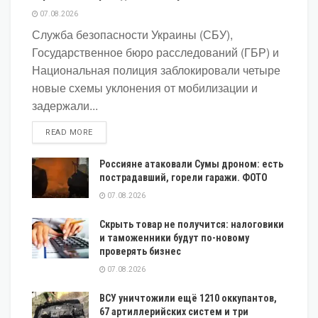
07.08.2026
Служба безопасности Украины (СБУ),
Государственное бюро расследований (ГБР) и
Национальная полиция заблокировали четыре
новые схемы уклонения от мобилизации и
задержали...
DETAILS
READ MORE
Россияне атаковали Сумы дроном: есть
пострадавший, горели гаражи. ФОТО
07.08.2026
Скрыть товар не получится: налоговики
и таможенники будут по-новому
проверять бизнес
07.08.2026
ВСУ уничтожили ещё 1210 оккупантов,
67 артиллерийских систем и три