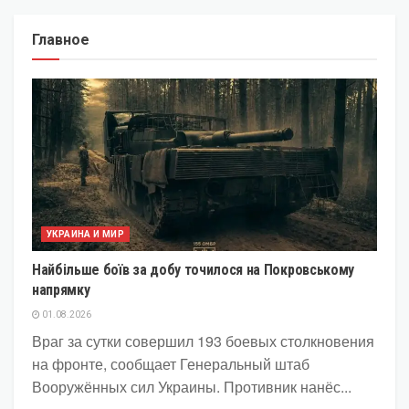
Главное
УКРАИНА И МИР
Найбільше боїв за добу точилося на Покровському
напрямку
01.08.2026
Враг за сутки совершил 193 боевых столкновения
на фронте, сообщает Генеральный штаб
Вооружённых сил Украины. Противник нанёс...