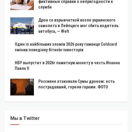
фиктивные справки о непригодности к
службе
Дрон со взрывчаткой возле украинского
самолета в Лейпциге мог сбить водитель
автобуса, — Welt
Один із найбільших зломів 2026 року гаманця Coldcard
змінив поведінку біткоїн-інвесторів
НБУ выпустит в 2026г памятную монету в честь Иоанна
Павла II
Россияне атаковали Сумы дроном: есть
пострадавший, горели гаражи. ФОТО
Мы в Twitter