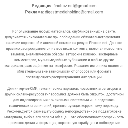
Редакция:
finoboz.net@gmail.com
Реклама:
digestmediaholding@gmail.com
Использование любых материалов, опубликованных на сайте,
допускается исключительно при соблюдении обязательного условия —
наличии корректной и активной ссылки на ресурс Finoboz.net. Данное
правило распространяется на все виды контента, включая новостные
заметки, аналитические обзоры, авторские колонки, экспертные
комментарии, мультимедийные публикации и любые другие
материалы, размещённые на платформе. Указание источника является
обязательным вне зависимости от способа или формата
последующего распространения информации.
Для интернет-СМИ, тематических порталов, новостных агрегаторов и
других онлайн-ресурсов гиперссылка должна быть открытой, доступной
для индексирования поисковыми системами и не содержать
технических ограничений, препятствующих корректному переходу.
Рекомендуется размещать ссылку непосредственно в подзаголовке
материала, либо в его первом абзаце — это обеспечивает прозрачность
происхождения информации, корректную атрибуцию и соблюдение