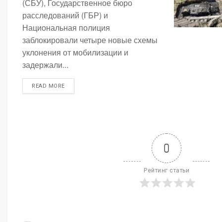
(СБУ), Государственное бюро
расследований (ГБР) и
Национальная полиция
заблокировали четыре новые схемы
уклонения от мобилизации и
задержали...
DETAILS
READ MORE
0
Рейтинг статьи