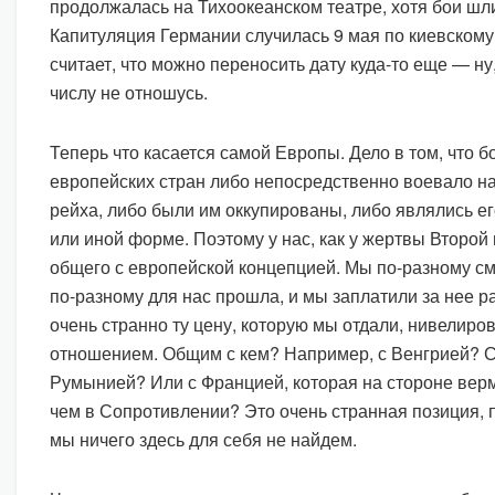
продолжалась на Тихоокеанском театре, хотя бои шли
Капитуляция Германии случилась 9 мая по киевскому 
считает, что можно переносить дату куда-то еще — ну, 
числу не отношусь.
Теперь что касается самой Европы. Дело в том, что 
европейских стран либо непосредственно воевало на
рейха, либо были им оккупированы, либо являлись ег
или иной форме. Поэтому у нас, как у жертвы Второй
общего с европейской концепцией. Мы по-разному см
по-разному для нас прошла, и мы заплатили за нее р
очень странно ту цену, которую мы отдали, нивелиро
отношением. Общим с кем? Например, с Венгрией? 
Румынией? Или с Францией, которая на стороне вер
чем в Сопротивлении? Это очень странная позиция, п
мы ничего здесь для себя не найдем.