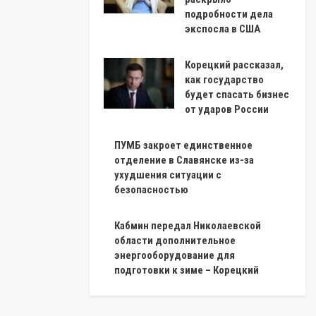
подробности дела
экспосла в США
Корецкий рассказал,
как государство
будет спасать бизнес
от ударов России
ПУМБ закроет единственное
отделение в Славянске из-за
ухудшения ситуации с
безопасностью
Кабмин передал Николаевской
области дополнительное
энергооборудование для
подготовки к зиме – Корецкий