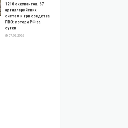
1210 оккупантов, 67
артиллерийских
систем и три средства
ПВО: потери РФ за
сутки
07.08.2026