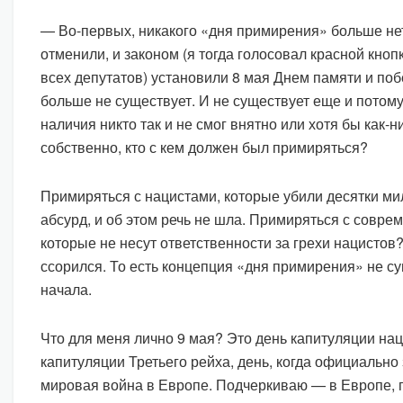
— Во-первых, никакого «дня примирения» больше нет
отменили, и законом (я тогда голосовал красной кно
всех депутатов) установили 8 мая Днем памяти и по
больше не существует. И не существует еще и потому,
наличия никто так и не смог внятно или хотя бы как-н
собственно, кто с кем должен был примиряться?
Примиряться с нацистами, которые убили десятки ми
абсурд, и об этом речь не шла. Примиряться с совр
которые не несут ответственности за грехи нацистов?
ссорился. То есть концепция «дня примирения» не с
начала.
Что для меня лично 9 мая? Это день капитуляции нац
капитуляции Третьего рейха, день, когда официально
мировая война в Европе. Подчеркиваю — в Европе, 