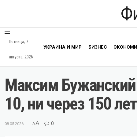
Ф
Пятница, 7
УКРАИНА И МИР
БИЗНЕС
ЭКОНОМ
августа, 2026
Максим Бужанский: 
10, ни через 150 ле
A
0
08.05.2026
A