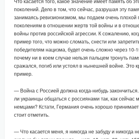
Что касается того, какое значение имеет память об э
поколений. Дело в том, что сейчас, разрушая эту памя
занимаясь ревизионизмом, мы подаем очень плохой
поколениям в отношении жертв той войны и в отно
войны против российской агрессии. К сожалению, ко
пример того, что можно сломать, снести или запретит
победителям нацизма, будет очень сложно через 10-1
почему ни в коем случае нельзя пальцем тронуть памя
сражался, погиб или устоял в нынешней войне. Это 
пример.
— Война с Россией должна когда-нибудь закончиться. 
ли украинцы общаться с россиянами так, как сейчас
немцами? Кстати, Германия очень хорошо принимает 
стоит отметить.
— Что касается меня, я никогда не забуду и никогда 