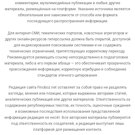
комментарии, мультимедийные публикации и любые другие
материалы, размещённые на платформе. Указание источника является
обязательным вне зависимости от способа или формата
последующего распространения информации.
Для интернет-СМИ, тематических порталов, новостных агрегаторов и
других онлайн-ресурсов гиперссылка должна быть открытой, доступной
для индексирования поисковыми системами и не содержать
технических ограничений, препятствующих корректному переходу.
Рекомендуется размещать ссылку непосредственно в подзаголовке
материала, либо в его первом абзаце — это обеспечивает прозрачность
происхождения информации, корректную атрибуцию и соблюдение
стандартов этичного цитирования.
Редакция сайта Finoboz.net оставляет за собой право не разделять
взгляды, мнения или позиции, которые выражены авторами статей,
аналитических публикаций или других материалов. Ответственность за
содержание републикуемых текстов, их точность, оценочные суждения
и возможные последствия использования представленной
информации редакция не несёт. Все авторские материалы публикуются
под ответственность их создателей, а редакция выступает лишь
платформой для размещения контента.