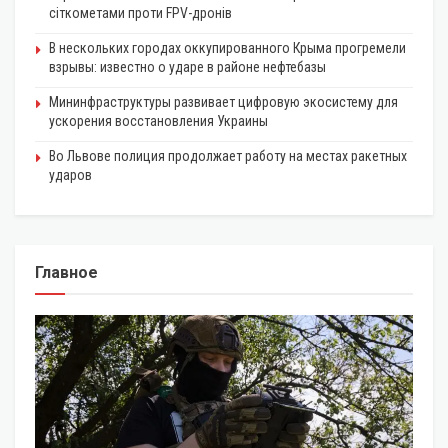
сіткометами проти FPV-дронів
В нескольких городах оккупированного Крыма прогремели
взрывы: известно о ударе в районе нефтебазы
Мининфраструктуры развивает цифровую экосистему для
ускорения восстановления Украины
Во Львове полиция продолжает работу на местах ракетных
ударов
Главное