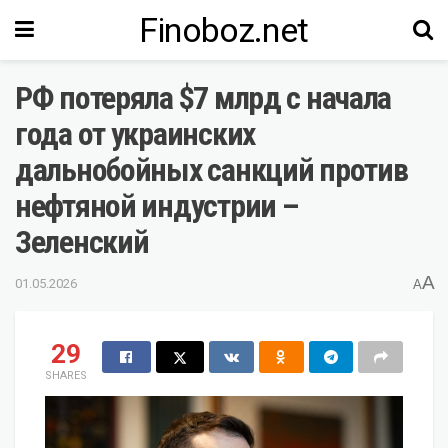
Finoboz.net
РФ потеряла $7 млрд с начала
года от украинских
дальнобойных санкций против
нефтяной индустрии –
Зеленский
A
01.05.2026
A
29
SHARES