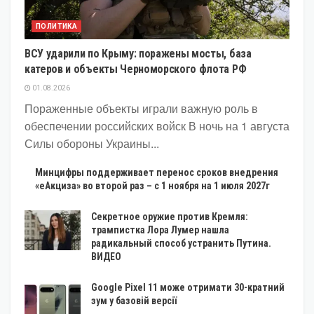
ПОЛИТИКА
ВСУ ударили по Крыму: поражены мосты, база
катеров и объекты Черноморского флота РФ
01.08.2026
Пораженные объекты играли важную роль в
обеспечении российских войск В ночь на 1 августа
Силы обороны Украины...
Минцифры поддерживает перенос сроков внедрения
«еАкциза» во второй раз – с 1 ноября на 1 июля 2027г
Секретное оружие против Кремля:
трампистка Лора Лумер нашла
радикальный способ устранить Путина.
ВИДЕО
Google Pixel 11 може отримати 30-кратний
зум у базовій версії