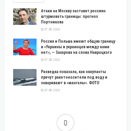
Атаки на Москву заставят россиян
штурмовать границы: прогноз
Портникова
07.08.2026
Россия и Польша имеют общую границу
и «Украины и украинцев между нами
нет», — Захарова на слова Навроцкого
07.08.2026
Разведка показала, как оккупанты
прячут ракетоносители под воду и
заваривают в «мангалы». ФОТО
07.08.2026
0