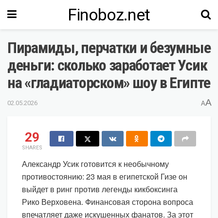
Finoboz.net
Пирамиды, перчатки и безумные
деньги: сколько заработает Усик
на «гладиаторском» шоу в Египте
A
02.05.2026
A
29
SHARES
Александр Усик готовится к необычному
противостоянию: 23 мая в египетской Гизе он
выйдет в ринг против легенды кикбоксинга
Рико Верховена. Финансовая сторона вопроса
впечатляет даже искушенных фанатов. За этот