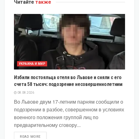
Читайте
также
УКРАИНА И МИР
Избили постояльца отеля во Львове и сняли с его
счета 58 тысяч: подозрение несовершеннолетним
08.08.2026
Во Львове двум 17-летним парням сообщили о
подозрении в разбое, совершенном в условиях
военного положения группой лиц по
предварительному сговору...
DETAILS
READ MORE