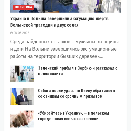
ПОЛИТИКА
Украина и Польша завершили эксгумацию жертв
Волынской трагедии в двух селах
08.08.2026
Среди найденных останков – мужчины, женщины
и дети На Волыни завершились эксгумационные
работы на территории бывших деревень...
Зеленский прибыл в Сербию и рассказал о
целях визита
Сибига после удара по Киеву обратился к
союзникам со срочным призывом
«Убирайтесь в Украину», — в польском
городе новая вспышка агрессии