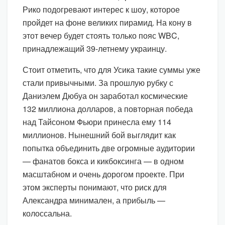
Рико подогревают интерес к шоу, которое
пройдет на фоне великих пирамид. На кону в
этот вечер будет стоять только пояс WBC,
принадлежащий 39-летнему украинцу.
Стоит отметить, что для Усика такие суммы уже
стали привычными. За прошлую рубку с
Даниэлем Дюбуа он заработал космические
132 миллиона долларов, а повторная победа
над Тайсоном Фьюри принесла ему 114
миллионов. Нынешний бой выглядит как
попытка объединить две огромные аудитории
— фанатов бокса и кикбоксинга — в одном
масштабном и очень дорогом проекте. При
этом эксперты понимают, что риск для
Александра минимален, а прибыль —
колоссальна.