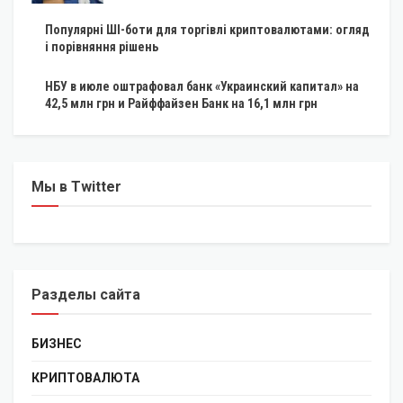
Популярні ШІ-боти для торгівлі криптовалютами: огляд
і порівняння рішень
НБУ в июле оштрафовал банк «Украинский капитал» на
42,5 млн грн и Райффайзен Банк на 16,1 млн грн
Мы в Twitter
Разделы сайта
БИЗНЕС
КРИПТОВАЛЮТА