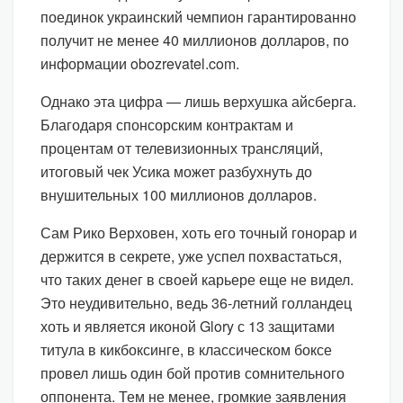
поединок украинский чемпион гарантированно
получит не менее 40 миллионов долларов, по
информации obozrevatel.com.
Однако эта цифра — лишь верхушка айсберга.
Благодаря спонсорским контрактам и
процентам от телевизионных трансляций,
итоговый чек Усика может разбухнуть до
внушительных 100 миллионов долларов.
Сам Рико Верховен, хоть его точный гонорар и
держится в секрете, уже успел похвастаться,
что таких денег в своей карьере еще не видел.
Это неудивительно, ведь 36-летний голландец
хоть и является иконой Glory с 13 защитами
титула в кикбоксинге, в классическом боксе
провел лишь один бой против сомнительного
оппонента. Тем не менее, громкие заявления