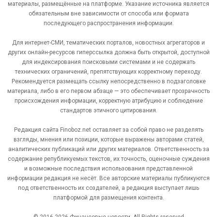
материалы, размещённые на платформе. Указание источника является
обязательным вне зависимости от способа или формата
последующего распространения информации.
Для интернет-СМИ, тематических порталов, новостных агрегаторов и
других онлайн-ресурсов гиперссылка должна быть открытой, доступной
для индексирования поисковыми системами и не содержать
технических ограничений, препятствующих корректному переходу.
Рекомендуется размещать ссылку непосредственно в подзаголовке
материала, либо в его первом абзаце — это обеспечивает прозрачность
происхождения информации, корректную атрибуцию и соблюдение
стандартов этичного цитирования.
Редакция сайта Finoboz.net оставляет за собой право не разделять
взгляды, мнения или позиции, которые выражены авторами статей,
аналитических публикаций или других материалов. Ответственность за
содержание републикуемых текстов, их точность, оценочные суждения
и возможные последствия использования представленной
информации редакция не несёт. Все авторские материалы публикуются
под ответственность их создателей, а редакция выступает лишь
платформой для размещения контента.
© 2016-2026 Финансовые новости. All Rights reserved