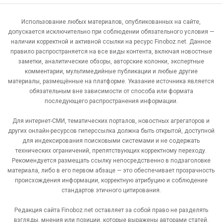
Использование любых материалов, опубликованных на сайте,
допускается исключительно при соблюдении обязательного условия —
наличии корректной и активной ссылки на ресурс Finoboz.net. Данное
правило распространяется на все виды контента, включая новостные
заметки, аналитические обзоры, авторские колонки, экспертные
комментарии, мультимедийные публикации и любые другие
материалы, размещённые на платформе. Указание источника является
обязательным вне зависимости от способа или формата
последующего распространения информации.
Для интернет-СМИ, тематических порталов, новостных агрегаторов и
других онлайн-ресурсов гиперссылка должна быть открытой, доступной
для индексирования поисковыми системами и не содержать
технических ограничений, препятствующих корректному переходу.
Рекомендуется размещать ссылку непосредственно в подзаголовке
материала, либо в его первом абзаце — это обеспечивает прозрачность
происхождения информации, корректную атрибуцию и соблюдение
стандартов этичного цитирования.
Редакция сайта Finoboz.net оставляет за собой право не разделять
взгляды, мнения или позиции, которые выражены авторами статей,