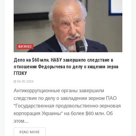
БИЗНЕС
Дело на $60 млн. НАБУ завершило следствие в
отношении Федорычева по делу о хищении зерна
ГПЗКУ
06.05.2026
Антикоррупционные органы завершили
следствие по делу о завладении зерном ПАО
"Государственная продовольственно-зерновая
корпорация Украины" на более $60 млн. Об
этом...
DETAILS
READ MORE