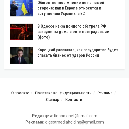
Общественное мнение не на нашей
стороне: как в Европе относятся к
вступлению Украины в ЕС
В Одессе из-за ночного обстрела РФ
разрушены дома и есть пострадавшие
(фото)
Корецкий рассказал, как государство будет
спасать бизнес от ударов России
О проекте
Политика конфиденциальности
Реклама
Sitemap
Контакти
Редакция:
finoboz.net@gmail.com
Реклама:
digestmediaholding@gmail.com