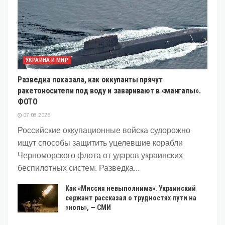
УКРАИНА И МИР
Разведка показала, как оккупанты прячут
ракетоносители под воду и заваривают в «мангалы».
ФОТО
07.08.2026
Российские оккупационные войска судорожно
ищут способы защитить уцелевшие корабли
Черноморского флота от ударов украинских
беспилотных систем. Разведка...
Как «Миссия невыполнима». Украинский
сержант рассказал о трудностях пути на
«ноль», — СМИ