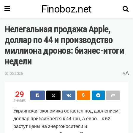
Finoboz.net
Нелегальная продажа Apple,
доллар по 44 и производство
миллиона дронов: бизнес-итоги
недели
A
02.05.2026
A
29
SHARES
Украинская экономика остается под давлением:
доллар приближается к 44 грн, а евро – к 52,
растут цены на энергоносители и