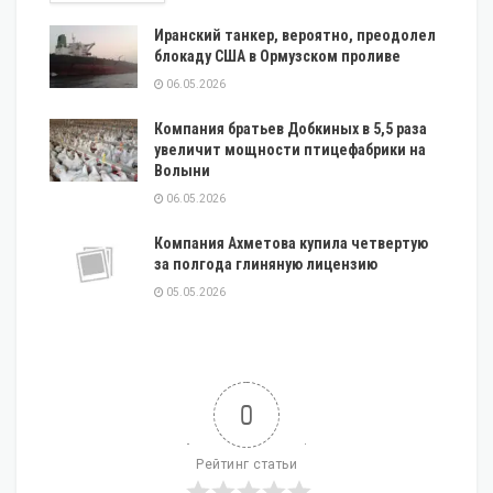
Иранский танкер, вероятно, преодолел
блокаду США в Ормузском проливе
06.05.2026
Компания братьев Добкиных в 5,5 раза
увеличит мощности птицефабрики на
Волыни
06.05.2026
Компания Ахметова купила четвертую
за полгода глиняную лицензию
05.05.2026
0
Рейтинг статьи