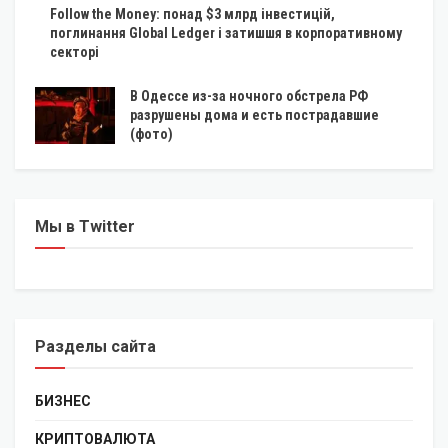
Follow the Money: понад $3 млрд інвестицій,
поглинання Global Ledger і затишшя в корпоративному
секторі
В Одессе из-за ночного обстрела РФ
разрушены дома и есть пострадавшие
(фото)
Мы в Twitter
Разделы сайта
БИЗНЕС
КРИПТОВАЛЮТА