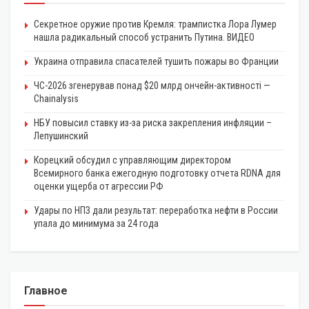
Секретное оружие против Кремля: трампистка Лора Лумер
нашла радикальный способ устранить Путина. ВИДЕО
Украина отправила спасателей тушить пожары во Франции
ЧС-2026 згенерував понад $20 млрд ончейн-активності —
Chainalysis
НБУ повысил ставку из-за риска закрепления инфляции –
Лепушинский
Корецкий обсудил с управляющим директором
Всемирного банка ежегодную подготовку отчета RDNA для
оценки ущерба от агрессии РФ
Удары по НПЗ дали результат: переработка нефти в России
упала до минимума за 24 года
Главное