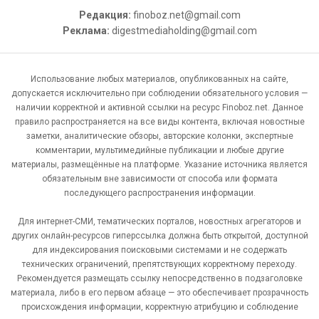
Редакция:
finoboz.net@gmail.com
Реклама:
digestmediaholding@gmail.com
Использование любых материалов, опубликованных на сайте,
допускается исключительно при соблюдении обязательного условия —
наличии корректной и активной ссылки на ресурс Finoboz.net. Данное
правило распространяется на все виды контента, включая новостные
заметки, аналитические обзоры, авторские колонки, экспертные
комментарии, мультимедийные публикации и любые другие
материалы, размещённые на платформе. Указание источника является
обязательным вне зависимости от способа или формата
последующего распространения информации.
Для интернет-СМИ, тематических порталов, новостных агрегаторов и
других онлайн-ресурсов гиперссылка должна быть открытой, доступной
для индексирования поисковыми системами и не содержать
технических ограничений, препятствующих корректному переходу.
Рекомендуется размещать ссылку непосредственно в подзаголовке
материала, либо в его первом абзаце — это обеспечивает прозрачность
происхождения информации, корректную атрибуцию и соблюдение