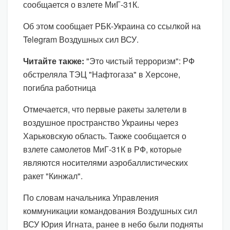
сообщается о взлете МиГ-31К.
Об этом сообщает РБК-Украина со ссылкой на
Telegram Воздушных сил ВСУ.
Читайте также:
"Это чистый терроризм": РФ
обстреляла ТЭЦ "Нафтогаза" в Херсоне,
погибла работница
Отмечается, что первые ракеты залетели в
воздушное пространство Украины через
Харьковскую область. Также сообщается о
взлете самолетов МиГ-31К в РФ, которые
являются носителями аэробаллистических
ракет "Кинжал".
По словам начальника Управления
коммуникации командования Воздушных сил
ВСУ Юрия Игната, ранее в небо были подняты