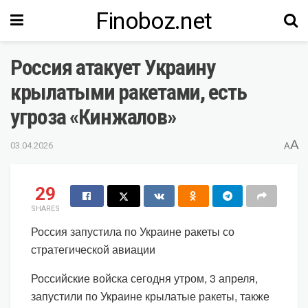
Finoboz.net
Россия атакует Украину
крылатыми ракетами, есть
угроза «Кинжалов»
A
03.04.2026
A
29
SHARES
Россия запустила по Украине ракеты со
стратегической авиации
Российские войска сегодня утром, 3 апреля,
запустили по Украине крылатые ракеты, также