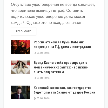
Отсутствие удостоверения не всегда означает,
что водителю выпишут штраф Оставить
водительское удостоверение дома может
каждый. Однако это не всегда означает...
DETAILS
READ MORE
Россия атаковала Сумы КАБами:
повреждены ТЦ, дома и пострадали
06.08.2026
Бренд Kachorovska предупредил о
мошеннических сайтах: что нужно
знать покупателям
06.08.2026
Корецкий рассказал, как государство
будет спасать бизнес от ударов России
05.08.2026