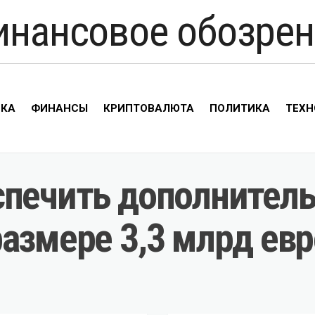
инансовое обозрен
ИКА
ФИНАНСЫ
КРИПТОВАЛЮТА
ПОЛИТИКА
ТЕХН
спечить дополнител
азмере 3,3 млрд евр