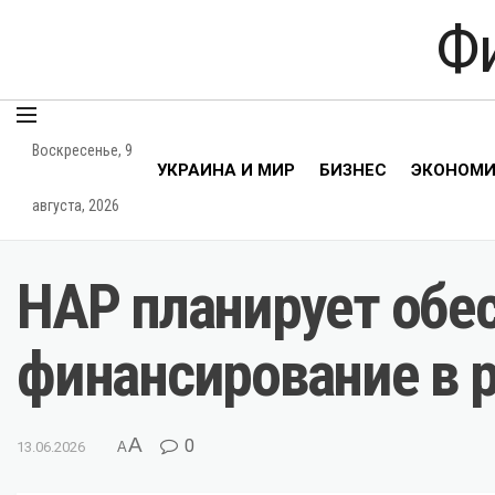
Ф
Воскресенье, 9
УКРАИНА И МИР
БИЗНЕС
ЭКОНОМ
августа, 2026
НАР планирует обе
финансирование в р
A
0
13.06.2026
A