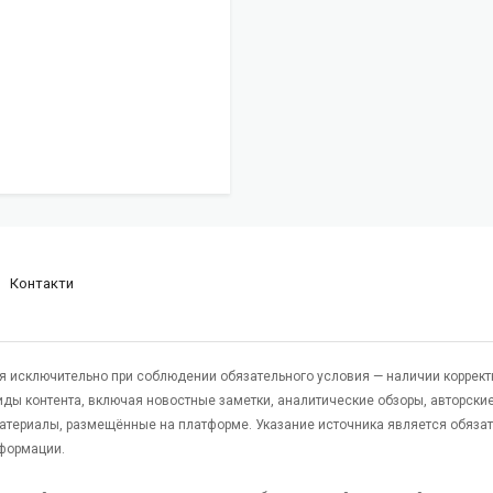
Контакти
я исключительно при соблюдении обязательного условия — наличии коррект
виды контента, включая новостные заметки, аналитические обзоры, авторские
атериалы, размещённые на платформе. Указание источника является обяза
формации.