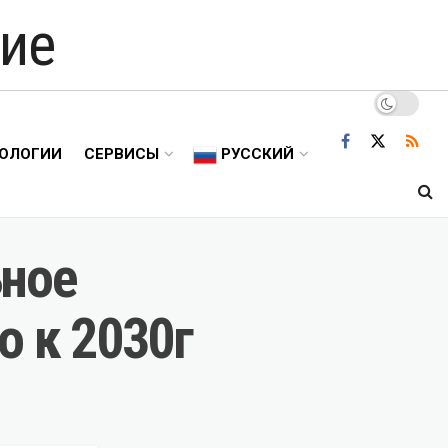
ие
ОЛОГИИ
СЕРВИСЫ
РУССКИЙ
ьное
о к 2030г