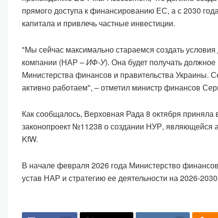
прямого доступа к финансированию ЕС, а с 2030 года
капитала и привлечь частные инвестиции.
"Мы сейчас максимально стараемся создать условия
компании (НАР –
ИФ-У
). Она будет получать должно
Министерства финансов и правительства Украины. С
активно работаем", – отметил министр финансов Сер
Как сообщалось, Верховная Рада 8 октября приняла 
законопроект №11238 о создании НУР, являющейся 
KfW.
В начале февраля 2026 года Министерство финансо
устав НАР и стратегию ее деятельности на 2026-2030г