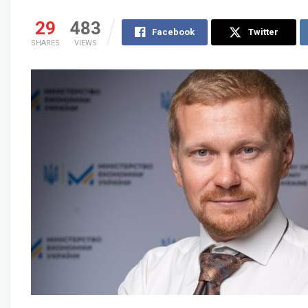
29
483
Facebook
Twitter
SHARES
VIEWS