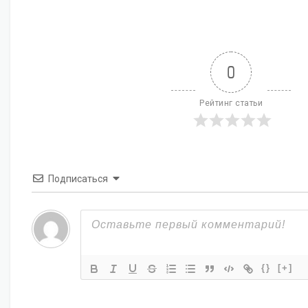
0
Рейтинг статьи
Подписаться
{}
[+]