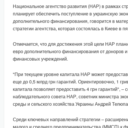
Национальное агентство развития (НАР) в рамках стр
планирует обеспечить поступление в украинскую экон
дополнительного финансирования, говорится в мате
стратегии агентства, которая состоялась в Киеве в пя
Отмечается, что для достижения этой цели НАР плани
евро дополнительного финансирования от доноров 
финансовых учреждений.
"При текущем уровне капитала НАР может предостав
еще до 0,5 млрд грн гарантий. Ориентировочно, 1 гр
капитала позволяет предоставить 4 грн гарантий", –
наблюдательного совета НАР, советник министра эк
среды и сельского хозяйства Украины Андрей Телюпа
Среди ключевых направлений стратегии – расширени
малого и среднего предпринимательства (ММСП) к 