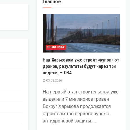
Главное
ПОЛИТИКА
Над Харьковом уже строят «купол» от
дронов, результаты будут через три
недели, — ОВА
03.08.2026
На первый этап строительства уже
выделили 7 миллионов гривен
Вокруг Харькова продолжается
строительство первого рубежа
антидроновой защиты....