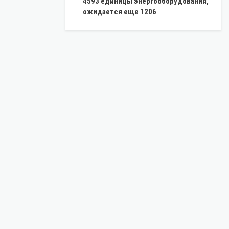
4593 единицы энергооборудования,
ожидается еще 1206