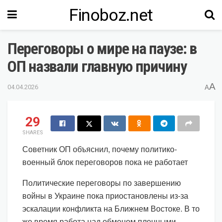
Finoboz.net
Переговоры о мире на паузе: в
ОП назвали главную причину
A
04.04.2026
A
29
SHARES
Советник ОП объяснил, почему политико-
военный блок переговоров пока не работает
Политические переговоры по завершению
войны в Украине пока приостановлены из-за
эскалации конфликта на Ближнем Востоке. В то
же время работа над обменом пленными