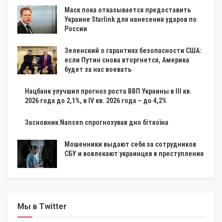
Маск пока отказывается предоставить
Украине Starlink для нанесения ударов по
России
Зеленский о гарантиях безопасности США:
если Путин снова вторгнется, Америка
будет за нас воевать
Нацбанк улучшил прогноз роста ВВП Украины в III кв.
2026 года до 2,1%, в IV кв. 2026 года – до 4,2%
Засновник Nansen спрогнозував дно біткоїна
Мошенники выдают себя за сотрудников
СБУ и вовлекают украинцев в преступления
Мы в Twitter