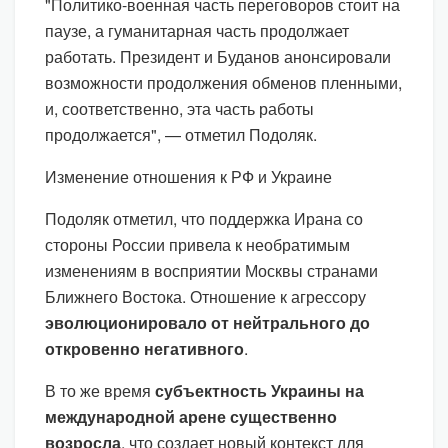
"Политико-военная часть переговоров стоит на
паузе, а гуманитарная часть продолжает
работать. Президент и Буданов анонсировали
возможности продолжения обменов пленными,
и, соответственно, эта часть работы
продолжается", — отметил Подоляк.
Изменение отношения к РФ и Украине
Подоляк отметил, что поддержка Ирана со
стороны России привела к необратимым
изменениям в восприятии Москвы странами
Ближнего Востока. Отношение к агрессору
эволюционировало от нейтрального до
откровенно негативного
.
В то же время
субъектность Украины на
международной арене существенно
возросла
, что создает новый контекст для