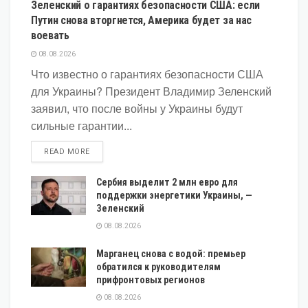
Зеленский о гарантиях безопасности США: если
Путин снова вторгнется, Америка будет за нас
воевать
08.08.2026
Что известно о гарантиях безопасности США
для Украины? Президент Владимир Зеленский
заявил, что после войны у Украины будут
сильные гарантии...
DETAILS
READ MORE
Сербия выделит 2 млн евро для
поддержки энергетики Украины, —
Зеленский
08.08.2026
Марганец снова с водой: премьер
обратился к руководителям
прифронтовых регионов
08.08.2026