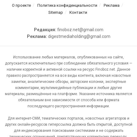
О проекте
Политика конфиденциальности
Реклама
Sitemap
Контакти
Редакция:
finoboz.net@gmail.com
Реклама:
digestmediaholding@gmail.com
Использование любых материалов, опубликованных на сайте,
допускается исключительно при соблюдении обязательного условия —
наличии корректной и активной ссылки на ресурс Finoboz.net. Данное
правило распространяется на все виды контента, включая новостные
заметки, аналитические обзоры, авторские колонки, экспертные
комментарии, мультимедийные публикации и любые другие
материалы, размещённые на платформе. Указание источника является
обязательным вне зависимости от способа или формата
последующего распространения информации.
Для интернет-СМИ, тематических порталов, новостных агрегаторов и
других онлайн-ресурсов гиперссылка должна быть открытой, доступной
для индексирования поисковыми системами и не содержать
технических ограничений, препятствующих корректному переходу.