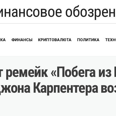
инансовое обозрен
ИКА
ФИНАНСЫ
КРИПТОВАЛЮТА
ПОЛИТИКА
ТЕХН
 ремейк «Побега из
жона Карпентера во