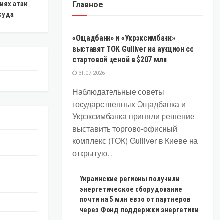
иях атак
Главное
суда
ЭКОНОМИКА
«Ощадбанк» и «Укрэксимбанк»
выставят ТОК Gulliver на аукцион со
стартовой ценой в $207 млн
31.07.2026
Наблюдательные советы
государственных Ощадбанка и
Укрэксимбанка приняли решение
выставить торгово-офисный
комплекс (ТОК) Gulliver в Киеве на
открытую...
Украинские регионы получили
энергетическое оборудование
почти на 5 млн евро от партнеров
через Фонд поддержки энергетики