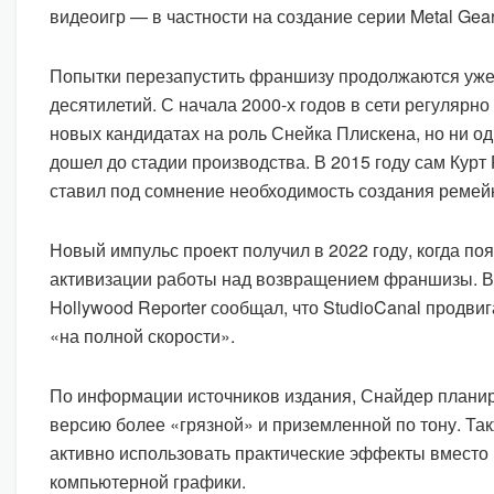
видеоигр — в частности на создание серии Metal Gear
Попытки перезапустить франшизу продолжаются уже
десятилетий. С начала 2000-х годов в сети регулярно
новых кандидатах на роль Снейка Плискена, но ни оди
дошел до стадии производства. В 2015 году сам Курт
ставил под сомнение необходимость создания ремей
Новый импульс проект получил в 2022 году, когда п
активизации работы над возвращением франшизы. В 
Hollywood Reporter сообщал, что StudioCanal продви
«на полной скорости».
По информации источников издания, Снайдер планир
версию более «грязной» и приземленной по тону. Та
активно использовать практические эффекты вместо 
компьютерной графики.