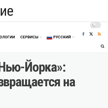
ие
ОЛОГИИ
СЕРВИСЫ
РУССКИЙ
 Нью-Йорка»:
звращается на