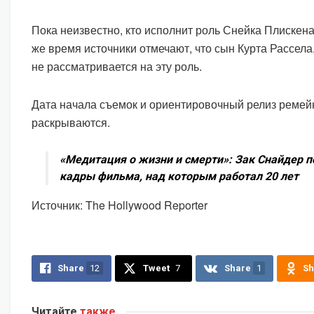
Пока неизвестно, кто исполнит роль Снейка Плискена
же время источники отмечают, что сын Курта Рассела,
не рассматривается на эту роль.
Дата начала съемок и ориентировочный релиз ремейк
раскрываются.
«Медитация о жизни и смерти»: Зак Снайдер 
кадры фильма, над которым работал 20 лет
Источник: The Hollywood Reporter
Share
12
Tweet
7
Share
1
Sh
Читайте
также