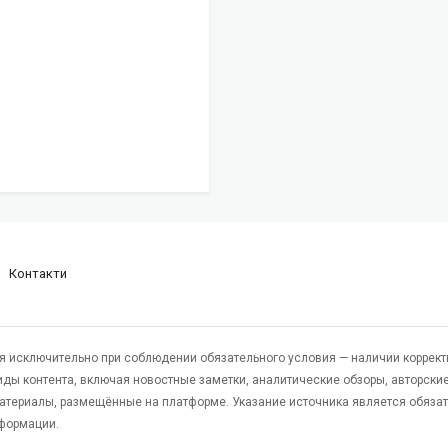
Контакти
я исключительно при соблюдении обязательного условия — наличии коррект
виды контента, включая новостные заметки, аналитические обзоры, авторские
атериалы, размещённые на платформе. Указание источника является обяза
формации.