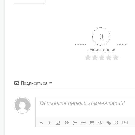
0
Рейтинг статьи
Подписаться
{}
[+]