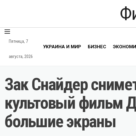
Ф
Пятница, 7
УКРАИНА И МИР
БИЗНЕС
ЭКОНОМ
августа, 2026
Зак Снайдер снимет
культовый фильм Д
большие экраны