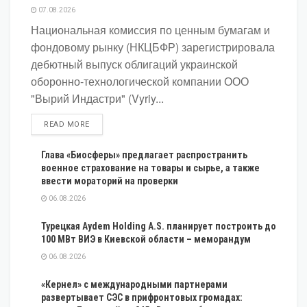
07.08.2026
Национальная комиссия по ценным бумагам и
фондовому рынку (НКЦБФР) зарегистрировала
дебютный выпуск облигаций украинской
оборонно-технологической компании ООО
"Вырий Индастри" (Vyriy...
DETAILS
READ MORE
Глава «Биосферы» предлагает распространить
военное страхование на товары и сырье, а также
ввести мораторий на проверки
06.08.2026
Турецкая Aydem Holding A.S. планирует построить до
100 МВт ВИЭ в Киевской области – меморандум
06.08.2026
«Кернел» с международными партнерами
развертывает СЭС в прифронтовых громадах: