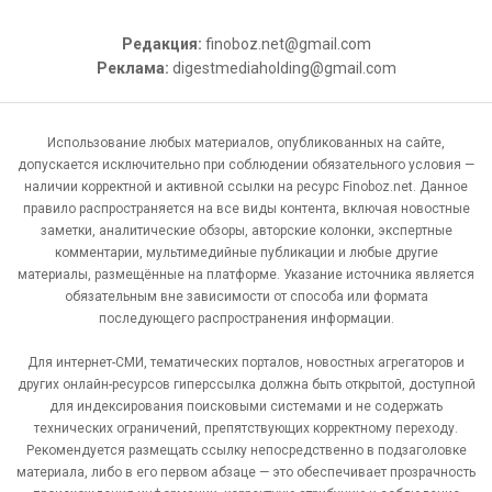
Редакция:
finoboz.net@gmail.com
Реклама:
digestmediaholding@gmail.com
Использование любых материалов, опубликованных на сайте,
допускается исключительно при соблюдении обязательного условия —
наличии корректной и активной ссылки на ресурс Finoboz.net. Данное
правило распространяется на все виды контента, включая новостные
заметки, аналитические обзоры, авторские колонки, экспертные
комментарии, мультимедийные публикации и любые другие
материалы, размещённые на платформе. Указание источника является
обязательным вне зависимости от способа или формата
последующего распространения информации.
Для интернет-СМИ, тематических порталов, новостных агрегаторов и
других онлайн-ресурсов гиперссылка должна быть открытой, доступной
для индексирования поисковыми системами и не содержать
технических ограничений, препятствующих корректному переходу.
Рекомендуется размещать ссылку непосредственно в подзаголовке
материала, либо в его первом абзаце — это обеспечивает прозрачность