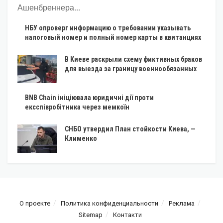
Ашенбреннера...
НБУ опроверг информацию о требовании указывать
налоговый номер и полный номер карты в квитанциях
В Киеве раскрыли схему фиктивных браков
для выезда за границу военнообязанных
BNB Chain ініціювала юридичні дії проти
ексспівробітника через мемкоїн
СНБО утвердил План стойкости Киева, —
Клименко
О проекте
Политика конфиденциальности
Реклама
Sitemap
Контакти