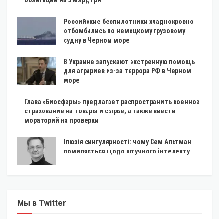
Российские беспилотники хладнокровно
отбомбились по немецкому грузовому
судну в Черном море
В Украине запускают экстренную помощь
для аграриев из-за террора РФ в Черном
море
Глава «Биосферы» предлагает распространить военное
страхование на товары и сырье, а также ввести
мораторий на проверки
Ілюзія сингулярності: чому Сем Альтман
помиляється щодо штучного інтелекту
Мы в Twitter