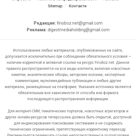
Sitemap
Контакти
Редакция:
finoboz.net@gmail.com
Реклама:
digestmediaholding@gmail.com
Использование любых материалов, опубликованных на сайте,
допускается исключительно при соблюдении обязательного условия —
наличии корректной и активной ссылки на ресурс Finoboz.net. Данное
правило распространяется на все виды контента, включая новостные
заметки, аналитические обзоры, авторские колонки, экспертные
комментарии, мультимедийные публикации и любые другие
материалы, размещённые на платформе. Указание источника является
обязательным вне зависимости от способа или формата
последующего распространения информации.
Для интернет-СМИ, тематических порталов, новостных агрегаторов и
других онлайн-ресурсов гиперссылка должна быть открытой, доступной
для индексирования поисковыми системами и не содержать
технических ограничений, препятствующих корректному переходу.
Рекомендуется размещать ссылку непосредственно в подзаголовке