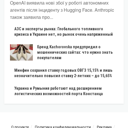
OpenAI виявила нові збої у роботі автономних
агентів після інциденту з Hugging Face. Anthropic
також заявила про...
АЗС и эксперты рынка: Глобального топливного
кризиса в Украине нет, но рынок очень напряженный
Бренд Kachorovska предупредил о
мошеннических сайтах: что нужно знать
покупателям
Минфин сохранил ставку годовых ОВГЗ 15,15% и лишь
незначительно повысил ставку 2-летних – до 15,65%
Украина и Румыния работают над расширением
логистических возможностей порта Констанца
О проекте
Политика конфиденциальности
Реклама