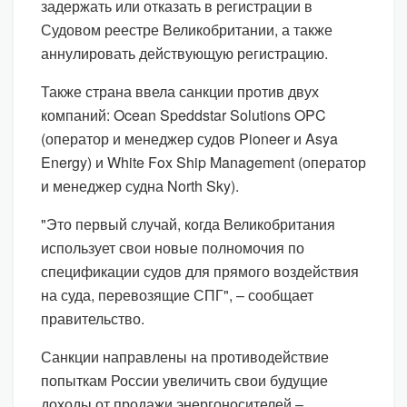
задержать или отказать в регистрации в
Судовом реестре Великобритании, а также
аннулировать действующую регистрацию.
Также страна ввела санкции против двух
компаний: Ocean Speddstar Solutions OPC
(оператор и менеджер судов Pioneer и Asya
Energy) и White Fox Ship Management (оператор
и менеджер судна North Sky).
"Это первый случай, когда Великобритания
использует свои новые полномочия по
спецификации судов для прямого воздействия
на суда, перевозящие СПГ", – сообщает
правительство.
Санкции направлены на противодействие
попыткам России увеличить свои будущие
доходы от продажи энергоносителей –