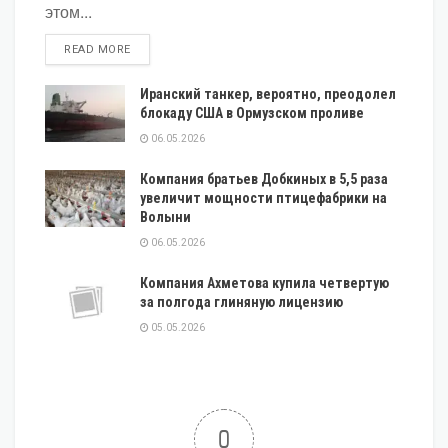
этом...
DETAILS
READ MORE
Иранский танкер, вероятно, преодолел
блокаду США в Ормузском проливе
06.05.2026
Компания братьев Добкиных в 5,5 раза
увеличит мощности птицефабрики на
Волыни
06.05.2026
Компания Ахметова купила четвертую
за полгода глиняную лицензию
05.05.2026
0