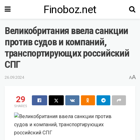
Finoboz.net
Великобритания ввела санкции
против судов и компаний,
транспортирующих российский
СПГ
A
26.09.2024
A
29
SHARES