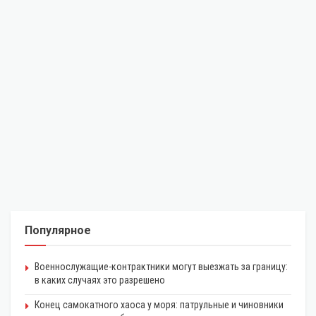
Популярное
Военнослужащие-контрактники могут выезжать за границу:
в каких случаях это разрешено
Конец самокатного хаоса у моря: патрульные и чиновники