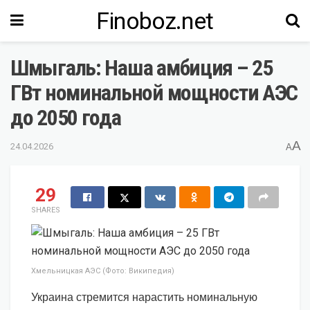
Finoboz.net
Шмыгаль: Наша амбиция – 25
ГВт номинальной мощности АЭС
до 2050 года
A
24.04.2026
A
29
SHARES
Хмельницкая АЭС (Фото: Википедия)
Украина стремится нарастить номинальную