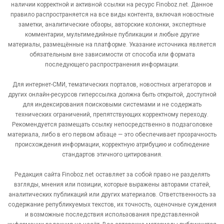
наличии корректной и активной ссылки на ресурс Finoboz.net. Данное
правило распространяется на все виды контента, включая новостные
заметки, аналитические обзоры, авторские колонки, экспертные
комментарии, мультимедийные публикации и любые другие
материалы, размещённые на платформе. Указание источника является
обязательным вне зависимости от способа или формата
последующего распространения информации.
Для интернет-СМИ, тематических порталов, новостных агрегаторов и
других онлайн-ресурсов гиперссылка должна быть открытой, доступной
для индексирования поисковыми системами и не содержать
технических ограничений, препятствующих корректному переходу.
Рекомендуется размещать ссылку непосредственно в подзаголовке
материала, либо в его первом абзаце — это обеспечивает прозрачность
происхождения информации, корректную атрибуцию и соблюдение
стандартов этичного цитирования.
Редакция сайта Finoboz.net оставляет за собой право не разделять
взгляды, мнения или позиции, которые выражены авторами статей,
аналитических публикаций или других материалов. Ответственность за
содержание републикуемых текстов, их точность, оценочные суждения
и возможные последствия использования представленной