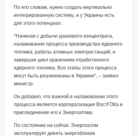
По его словам, нужно создать вертикально
интегрированную систему, и у Украины есть
для этого потенциал.
"Начиная с добычи уранового концентрата,
налаживания процесса производства ядерного
топлива, работы атомных электростанций, и
завершая цикл хранением отработанного
ядерного топлива. Все этапы этого процесса
могут быть реализованы в Украине", – заявил
министр.
Он добавил, что важной в налаживании этого
процесса является корпоратизация ВостГОКа и
присоединение его к Энергоатому.
По состоянию на сейчас Энергоатом
эксплуатирует девять энергоблоков