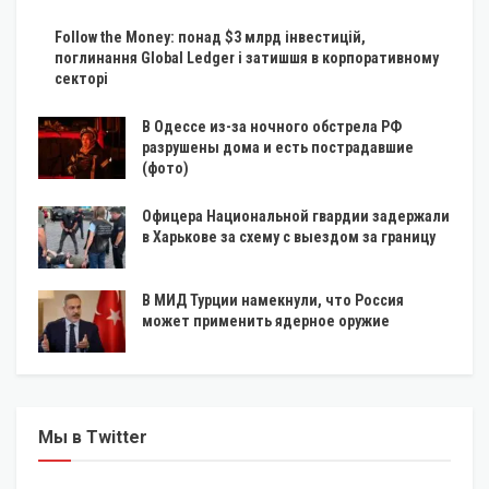
Follow the Money: понад $3 млрд інвестицій,
поглинання Global Ledger і затишшя в корпоративному
секторі
В Одессе из-за ночного обстрела РФ
разрушены дома и есть пострадавшие
(фото)
Офицера Национальной гвардии задержали
в Харькове за схему с выездом за границу
В МИД Турции намекнули, что Россия
может применить ядерное оружие
Мы в Twitter