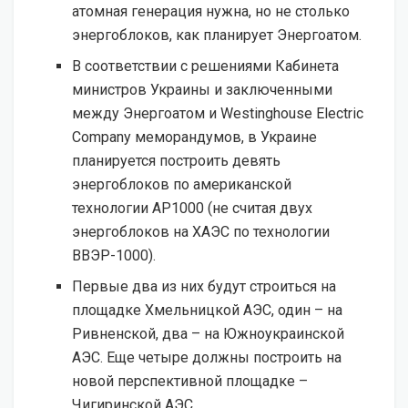
атомная генерация нужна, но не столько
энергоблоков, как планирует Энергоатом.
В соответствии с решениями Кабинета
министров Украины и заключенными
между Энергоатом и Westinghouse Electric
Company меморандумов, в Украине
планируется построить девять
энергоблоков по американской
технологии АР1000 (не считая двух
энергоблоков на ХАЭС по технологии
ВВЭР-1000).
Первые два из них будут строиться на
площадке Хмельницкой АЭС, один – на
Ривненской, два – на Южноукраинской
АЭС. Еще четыре должны построить на
новой перспективной площадке –
Чигиринской АЭС.