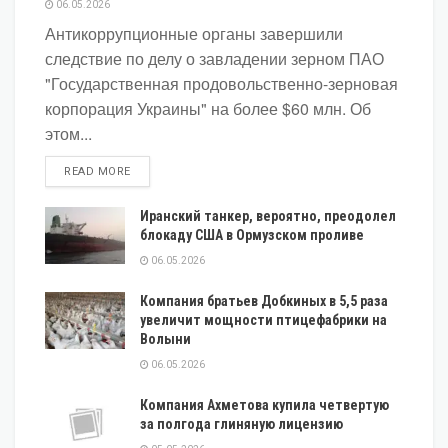
06.05.2026
Антикоррупционные органы завершили
следствие по делу о завладении зерном ПАО
"Государственная продовольственно-зерновая
корпорация Украины" на более $60 млн. Об
этом...
DETAILS
READ MORE
Иранский танкер, вероятно, преодолел
блокаду США в Ормузском проливе
06.05.2026
Компания братьев Добкиных в 5,5 раза
увеличит мощности птицефабрики на
Волыни
06.05.2026
Компания Ахметова купила четвертую
за полгода глиняную лицензию