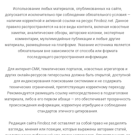
Использование любых материалов, опубликованных на сайте,
допускается исключительно при соблюдении обязательного условия —
наличии корректной и активной ссылки на ресурс Finoboz.net. Данное
правило распространяется на все виды контента, включая новостные
заметки, аналитические обзоры, авторские колонки, экспертные
комментарии, мультимедийные публикации и любые другие
материалы, размещённые на платформе. Указание источника является
обязательным вне зависимости от способа или формата
последующего распространения информации.
Для интернет-СМИ, тематических порталов, новостных агрегаторов и
других онлайн-ресурсов гиперссылка должна быть открытой, доступной
для индексирования поисковыми системами и не содержать
технических ограничений, препятствующих корректному переходу.
Рекомендуется размещать ссылку непосредственно в подзаголовке
материала, либо в его первом абзаце — это обеспечивает прозрачность
происхождения информации, корректную атрибуцию и соблюдение
стандартов этичного цитирования.
Редакция сайта Finoboz.net оставляет за собой право не разделять
взгляды, мнения или позиции, которые выражены авторами статей,