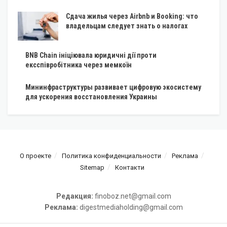
Сдача жилья через Airbnb и Booking: что
владельцам следует знать о налогах
BNB Chain ініціювала юридичні дії проти
ексспівробітника через мемкоїн
Мининфраструктуры развивает цифровую экосистему
для ускорения восстановления Украины
О проекте
Политика конфиденциальности
Реклама
Sitemap
Контакти
Редакция:
finoboz.net@gmail.com
Реклама:
digestmediaholding@gmail.com