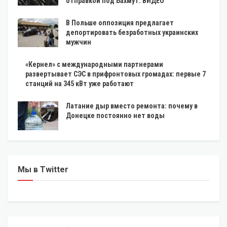
отправкой под Бахмут. ВИДЕО
В Польше оппозиция предлагает
депортировать безработных украинских
мужчин
«Кернел» с международными партнерами
развертывает СЭС в прифронтовых громадах: первые 7
станций на 345 кВт уже работают
Латание дыр вместо ремонта: почему в
Донецке постоянно нет воды
Мы в Twitter