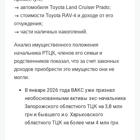
→
автомобиля Toyota Land Cruiser Prado;
→
стоимости Toyota RAV-4 и доходе от его
отчуждения;
→
части наличных накоплений.
Анализ имущественного положения
начальника РТЦК, членов его семьи и
родственников показал, что за счет законных
доходов приобрести это имущество они не
могли.
В январе 2026 года ВАКС уже признал
необоснованными активы экс-начальника
Запорожского областного ТЦК на 3,8 млн
грн и бывшего и.о. Харьковского
областного ТЦК на более чем 4 млн грн.