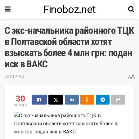
Finoboz.net
С экс-начальника районного ТЦК
в Полтавской области хотят
взыскать более 4 млн грн: подан
иск в ВАКС
A
20.01.2026
A
30
SHARES