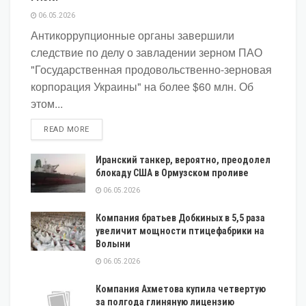
06.05.2026
Антикоррупционные органы завершили
следствие по делу о завладении зерном ПАО
"Государственная продовольственно-зерновая
корпорация Украины" на более $60 млн. Об
этом...
DETAILS
READ MORE
Иранский танкер, вероятно, преодолел
блокаду США в Ормузском проливе
06.05.2026
Компания братьев Добкиных в 5,5 раза
увеличит мощности птицефабрики на
Волыни
06.05.2026
Компания Ахметова купила четвертую
за полгода глиняную лицензию