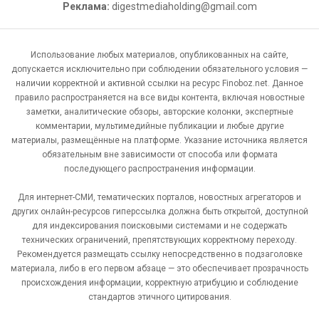
Реклама:
digestmediaholding@gmail.com
Использование любых материалов, опубликованных на сайте,
допускается исключительно при соблюдении обязательного условия —
наличии корректной и активной ссылки на ресурс Finoboz.net. Данное
правило распространяется на все виды контента, включая новостные
заметки, аналитические обзоры, авторские колонки, экспертные
комментарии, мультимедийные публикации и любые другие
материалы, размещённые на платформе. Указание источника является
обязательным вне зависимости от способа или формата
последующего распространения информации.
Для интернет-СМИ, тематических порталов, новостных агрегаторов и
других онлайн-ресурсов гиперссылка должна быть открытой, доступной
для индексирования поисковыми системами и не содержать
технических ограничений, препятствующих корректному переходу.
Рекомендуется размещать ссылку непосредственно в подзаголовке
материала, либо в его первом абзаце — это обеспечивает прозрачность
происхождения информации, корректную атрибуцию и соблюдение
стандартов этичного цитирования.