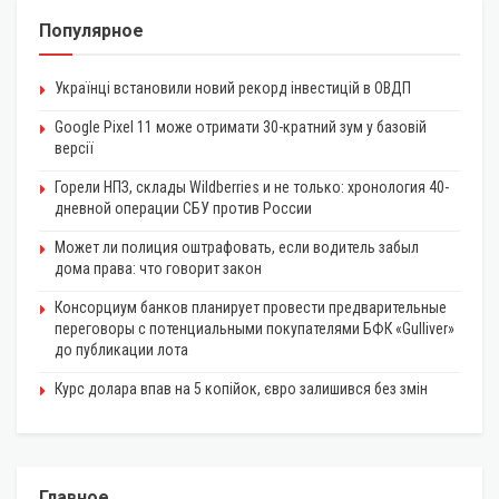
Популярное
Українці встановили новий рекорд інвестицій в ОВДП
Google Pixel 11 може отримати 30-кратний зум у базовій
версії
Горели НПЗ, склады Wildberries и не только: хронология 40-
дневной операции СБУ против России
Может ли полиция оштрафовать, если водитель забыл
дома права: что говорит закон
Консорциум банков планирует провести предварительные
переговоры с потенциальными покупателями БФК «Gulliver»
до публикации лота
Курс долара впав на 5 копійок, євро залишився без змін
Главное