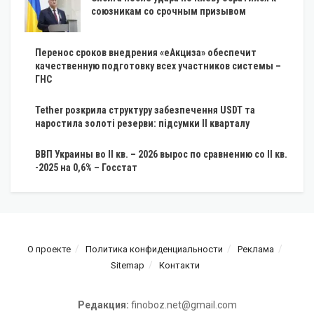
союзникам со срочным призывом
Перенос сроков внедрения «еАкциза» обеспечит
качественную подготовку всех участников системы –
ГНС
Tether розкрила структуру забезпечення USDT та
наростила золоті резерви: підсумки II кварталу
ВВП Украины во II кв. – 2026 вырос по сравнению со II кв.
-2025 на 0,6% – Госстат
О проекте
Политика конфиденциальности
Реклама
Sitemap
Контакти
Редакция:
finoboz.net@gmail.com