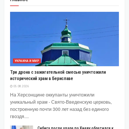
УКРАИНА И МИР
Три дрона с зажигательной смесью уничтожили
исторический храм в Бериславе
05.08.2026
На Херсонщине оккупанты уничтожили
уникальный храм - Свято-Введенскую церковь,
построенную почти 300 лет назад без единого
гвоздя....
Сибига после удара по Киеву обратился к