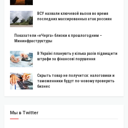
ВСУ назвали ключевой вызов во время
последних массированных атак россиян
Показатели «еЧерга» близки к прошлогодним –
Мининфраструктуры
В Україні планують у кілька разів підвищити
штрафи за фінансові порушення
Скрыть товар не получится: налоговики и
таможенники будут по-новому проверять
бизнес
Мы в Twitter