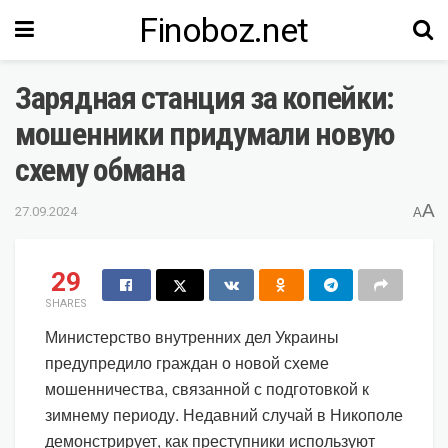
Finoboz.net
Зарядная станция за копейки:
мошенники придумали новую
схему обмана
A
27.09.2024
A
29
SHARES
Министерство внутренних дел Украины
предупредило граждан о новой схеме
мошенничества, связанной с подготовкой к
зимнему периоду. Недавний случай в Никополе
демонстрирует, как преступники используют