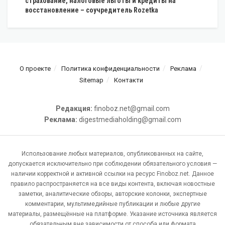
страхование, налоговые льготы и кредиты на
восстановление – соучредитель Rozetka
О проекте
Политика конфиденциальности
Реклама
Sitemap
Контакти
Редакция:
finoboz.net@gmail.com
Реклама:
digestmediaholding@gmail.com
Использование любых материалов, опубликованных на сайте,
допускается исключительно при соблюдении обязательного условия —
наличии корректной и активной ссылки на ресурс Finoboz.net. Данное
правило распространяется на все виды контента, включая новостные
заметки, аналитические обзоры, авторские колонки, экспертные
комментарии, мультимедийные публикации и любые другие
материалы, размещённые на платформе. Указание источника является
обязательным вне зависимости от способа или формата