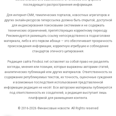
последующего распространения информации.
Для интернет-СМИ, тематических порталов, новостных агрегаторов и
других онлайн-ресурсов гиперссылка должна быть открытой, доступной
для индексирования поисковыми системами и не содержать
технических ограничений, препятствующих корректному переходу.
Рекомендуется размещать ссылку непосредственно в подзаголовке
материала, либо в его первом абзаце — это обеспечивает прозрачность
происхождения информации, корректную атрибуцию и соблюдение
стандартов этичного цитирования.
Редакция сайта Finoboz.net оставляет за собой право не разделять
взгляды, мнения или позиции, которые выражены авторами статей,
аналитических публикаций или других материалов. Ответственность за
содержание републикуемых текстов, их точность, оценочные суждения
и возможные последствия использования представленной
информации редакция не несёт. Все авторские материалы публикуются
под ответственность их создателей, а редакция выступает лишь
платформой для размещения контента.
© 2016-2026 Финансовые новости. All Rights reserved