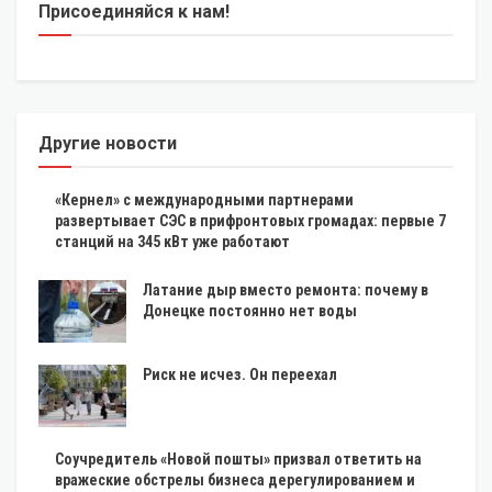
Присоединяйся к нам!
Другие новости
«Кернел» с международными партнерами
развертывает СЭС в прифронтовых громадах: первые 7
станций на 345 кВт уже работают
Латание дыр вместо ремонта: почему в
Донецке постоянно нет воды
Риск не исчез. Он переехал
Соучредитель «Новой пошты» призвал ответить на
вражеские обстрелы бизнеса дерегулированием и