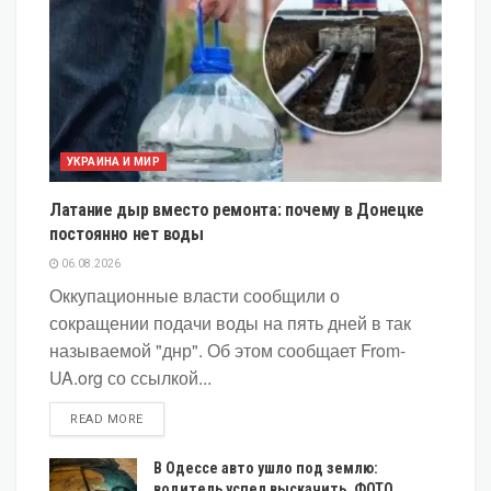
УКРАИНА И МИР
Латание дыр вместо ремонта: почему в Донецке
постоянно нет воды
06.08.2026
Оккупационные власти сообщили о
сокращении подачи воды на пять дней в так
называемой "днр". Об этом сообщает From-
UA.org со ссылкой...
DETAILS
READ MORE
В Одессе авто ушло под землю:
водитель успел выскачить. ФОТО