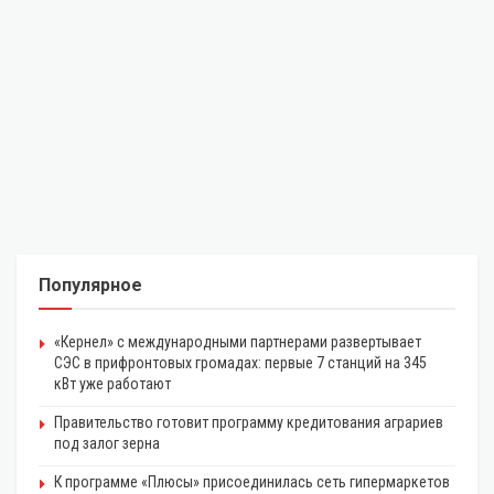
Популярное
«Кернел» с международными партнерами развертывает
СЭС в прифронтовых громадах: первые 7 станций на 345
кВт уже работают
Правительство готовит программу кредитования аграриев
под залог зерна
К программе «Плюсы» присоединилась сеть гипермаркетов