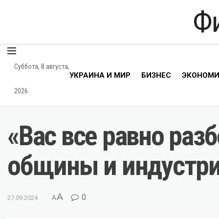
Ф
Суббота, 8 августа,
УКРАИНА И МИР
БИЗНЕС
ЭКОНОМ
2026
«Вас все равно ра
общины и индустри
A
0
27.09.2024
A