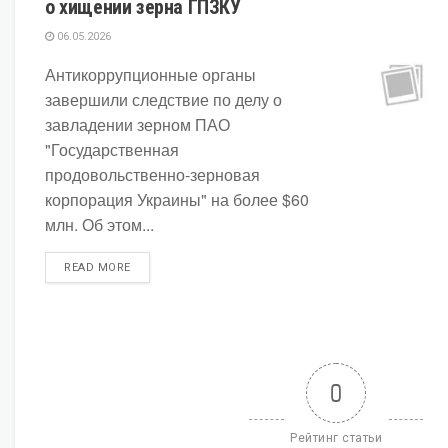
о хищении зерна ГПЗКУ
06.05.2026
Антикоррупционные органы
завершили следствие по делу о
завладении зерном ПАО
"Государственная
продовольственно-зерновая
корпорация Украины" на более $60
млн. Об этом...
DETAILS
READ MORE
0
Рейтинг статьи