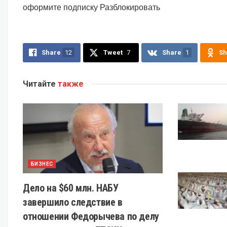
оформите подписку Разблокировать
Share
12
Tweet
7
Share
1
Sh
Читайте
также
БИЗНЕС
Дело на $60 млн. НАБУ
завершило следствие в
отношении Федорычева по делу