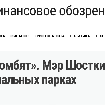
инансовое обозрен
ИКА
ФИНАНСЫ
КРИПТОВАЛЮТА
ПОЛИТИКА
ТЕХН
збомбят». Мэр Шостк
альных парках