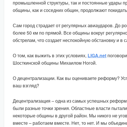
промышленной структуры, так и постоянные удары п
общины, как и соседних общин, продолжают покидать
Сам город страдает от регулярных авиаударов. До р
более 50 км по прямой. Все общины вокруг регулярн
обстрелам, что создает неспокойную обстановку и в 
О том, как выжить в этих условиях,
LIGA.net
поговори
Шосткинской общины Михаилом Ногой.
О децентрализации. Как вы оцениваете реформу? Ус
ваш взгляд?
Децентрализация – одна из самых успешных реформ.
были разные точки зрения. Областные власти пытали
некоторые общины в другой район. Мы никого не уго
вместе – работаем вместе. Нет, то нет. И мы объедин