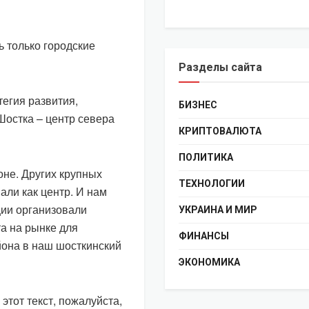
ь только городские
Разделы сайта
тегия развития,
БИЗНЕС
Шостка – центр севера
КРИПТОВАЛЮТА
ПОЛИТИКА
оне. Других крупных
ТЕХНОЛОГИИ
али как центр. И нам
ции организовали
УКРАИНА И МИР
а на рынке для
ФИНАНСЫ
йона в наш шосткинский
ЭКОНОМИКА
этот текст, пожалуйста,