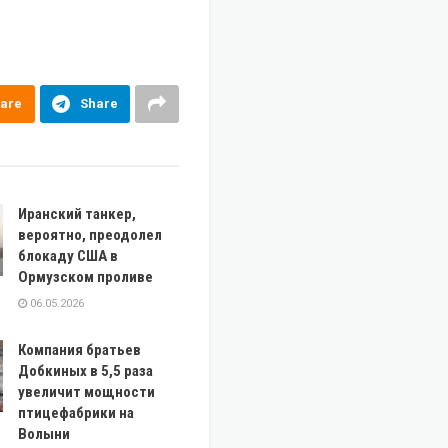
are
Share
Иранский танкер,
вероятно, преодолел
блокаду США в
Ормузском проливе
06.05.2026
Компания братьев
Добкиных в 5,5 раза
увеличит мощности
птицефабрики на
Волыни