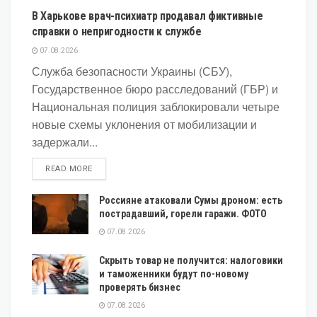
В Харькове врач-психиатр продавал фиктивные
справки о непригодности к службе
07.08.2026
Служба безопасности Украины (СБУ),
Государственное бюро расследований (ГБР) и
Национальная полиция заблокировали четыре
новые схемы уклонения от мобилизации и
задержали...
DETAILS
READ MORE
Россияне атаковали Сумы дроном: есть
пострадавший, горели гаражи. ФОТО
07.08.2026
Скрыть товар не получится: налоговики
и таможенники будут по-новому
проверять бизнес
07.08.2026