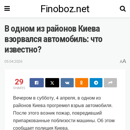
Finoboz.net
В одном из районов Киева
взорвался автомобиль: что
известно?
A
05.04.2026
A
29
SHARES
Вечером в субботу, 4 апреля, в одном из
районов Киева прогремел взрыв автомобиля.
После этого возник пожар, повредивший
припаркованные поблизости машины. Об этом
сообщает полиция Киева.