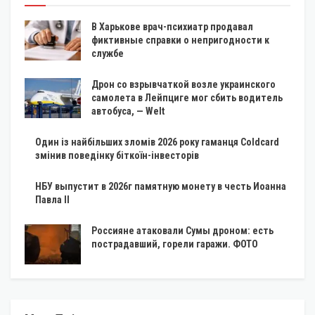
В Харькове врач-психиатр продавал
фиктивные справки о непригодности к
службе
Дрон со взрывчаткой возле украинского
самолета в Лейпциге мог сбить водитель
автобуса, — Welt
Один із найбільших зломів 2026 року гаманця Coldcard
змінив поведінку біткоїн-інвесторів
НБУ выпустит в 2026г памятную монету в честь Иоанна
Павла II
Россияне атаковали Сумы дроном: есть
пострадавший, горели гаражи. ФОТО