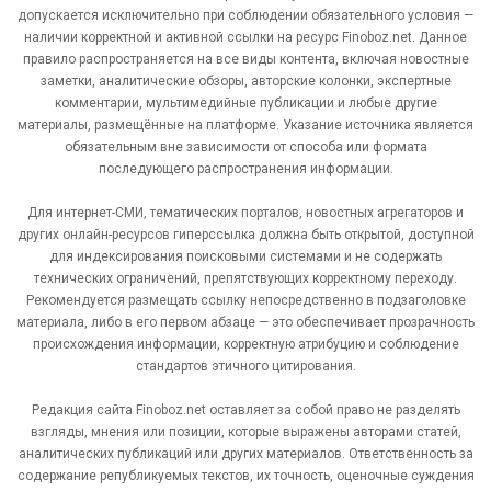
допускается исключительно при соблюдении обязательного условия —
наличии корректной и активной ссылки на ресурс Finoboz.net. Данное
правило распространяется на все виды контента, включая новостные
заметки, аналитические обзоры, авторские колонки, экспертные
комментарии, мультимедийные публикации и любые другие
материалы, размещённые на платформе. Указание источника является
обязательным вне зависимости от способа или формата
последующего распространения информации.
Для интернет-СМИ, тематических порталов, новостных агрегаторов и
других онлайн-ресурсов гиперссылка должна быть открытой, доступной
для индексирования поисковыми системами и не содержать
технических ограничений, препятствующих корректному переходу.
Рекомендуется размещать ссылку непосредственно в подзаголовке
материала, либо в его первом абзаце — это обеспечивает прозрачность
происхождения информации, корректную атрибуцию и соблюдение
стандартов этичного цитирования.
Редакция сайта Finoboz.net оставляет за собой право не разделять
взгляды, мнения или позиции, которые выражены авторами статей,
аналитических публикаций или других материалов. Ответственность за
содержание републикуемых текстов, их точность, оценочные суждения