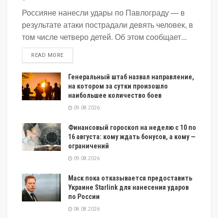
Россияне нанесли удары по Павлограду — в
результате атаки пострадали девять человек, в
том числе четверо детей. Об этом сообщает...
DETAILS
READ MORE
Генеральный штаб назвал направление,
на котором за сутки произошло
наибольшее количество боев
09.08.2026
Финансовый гороскоп на неделю с 10 по
16 августа: кому ждать бонусов, а кому —
ограничений
09.08.2026
Маск пока отказывается предоставить
Украине Starlink для нанесения ударов
по России
08.08.2026