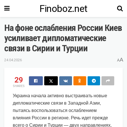
Finoboz.net
На фоне ослабления России Киев
усиливает дипломатические
связи в Сирии и Турции
A
24.04.2026
A
29
SHARES
Украина начала активно выстраивать новые
дипломатические связи в Западной Азии,
пытаясь воспользоваться ослаблением
влияния России в регионе. Речь идет прежде
всего о Сирии и Турции — двух направлениях,