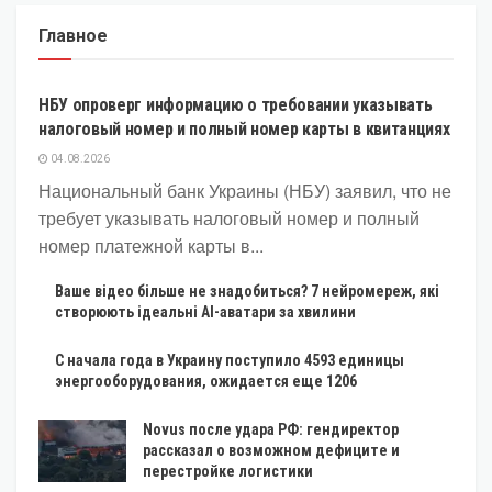
Главное
ЭКОНОМИКА
НБУ опроверг информацию о требовании указывать
налоговый номер и полный номер карты в квитанциях
04.08.2026
Национальный банк Украины (НБУ) заявил, что не
требует указывать налоговый номер и полный
номер платежной карты в...
Ваше відео більше не знадобиться? 7 нейромереж, які
створюють ідеальні AI-аватари за хвилини
С начала года в Украину поступило 4593 единицы
энергооборудования, ожидается еще 1206
Novus после удара РФ: гендиректор
рассказал о возможном дефиците и
перестройке логистики