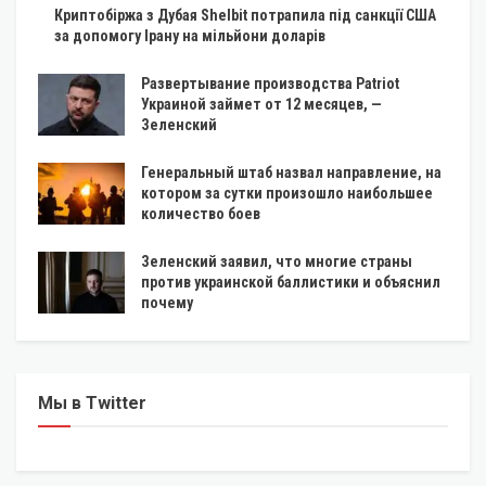
Криптобіржа з Дубая Shelbit потрапила під санкції США
за допомогу Ірану на мільйони доларів
Развертывание производства Patriot
Украиной займет от 12 месяцев, —
Зеленский
Генеральный штаб назвал направление, на
котором за сутки произошло наибольшее
количество боев
Зеленский заявил, что многие страны
против украинской баллистики и объяснил
почему
Мы в Twitter