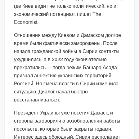
где Киев видит не только политический, но и
экономический потенциал, пишет The
Economist.
Отношения между Киевом и Дамаском долгое
время были фактически заморожены. После
начала гражданской войны в Сирии контакты
ухудшились, а в 2022 году окончательно
прекратились — тогда режим Башара Асада
признал аннексию украинских территорий
Россией. Но смена власти в Сирии изменила
ситуацию. Диалог начал быстро
восстанавливаться.
Президент Украины уже посетил Дамаск, и
стороны заговорили о возобновлении работы
посольств, которые были закрыты годами.
Интерес здесь обоюдный. Сирия располагает