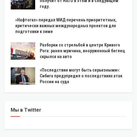
получит от НАТО в этом и в следующем
году.
«Нафтогаз» передал МИД перечень приоритетных,
критически важных международных проектов для
подготовки к зиме
Разборки со стрельбой в центре Кривого
Рога: ранен мужчина, вооруженный беглец
скрылся на авто
«Последствия могут быть серьезными»:
Сибига предупредил о последствиях атак
России на суда
Мы в Twitter