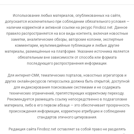
Использование любых материалов, опубликованных на сайте,
допускается исключительно при соблюдении обязательного условия —
наличии корректной и активной ссылки на ресурс Finoboz.net. Данное
правило распространяется на все виды контента, включая новостные
заметки, аналитические обзоры, авторские колонки, экспертные
комментарии, мультимедийные публикации и любые другие
материалы, размещённые на платформе. Указание источника является
обязательным вне зависимости от способа или формата
последующего распространения информации.
Для интернет-СМИ, тематических порталов, новостных агрегаторов и
других онлайн-ресурсов гиперссылка должна быть открытой, доступной
для индексирования поисковыми системами и не содержать
технических ограничений, препятствующих корректному переходу.
Рекомендуется размещать ссылку непосредственно в подзаголовке
материала, либо в его первом абзаце — это обеспечивает прозрачность
происхождения информации, корректную атрибуцию и соблюдение
стандартов этичного цитирования.
Редакция сайта Finoboz.net оставляет за собой право не разделять