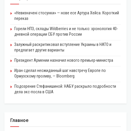
«Невизначені стосунки» — нове есе Артура Хейса. Короткий
переказ
Горели НПЗ, склады Wildberries и не только: хронология 40-
дневной операции СБУ против России
Залужный раскритиковал вступление Украины в НАТО и
предлагает другие варианты
Президент Армении назначил нового премьер-министра
Иран сделал неожиданный шаг навстречу Европе по
Ормузскому проливу, — Bloomberg
Подозрение Стефанишиной: НАБУ раскрыло подробности
дела экс-посла в США
Главное