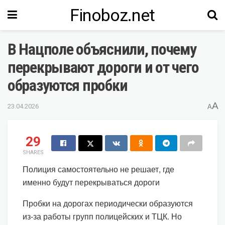
Finoboz.net
В Нацполе объяснили, почему
перекрывают дороги и от чего
образуются пробки
A
23.04.2026
A
29
SHARES
Полиция самостоятельно не решает, где
именно будут перекрываться дороги
Пробки на дорогах периодически образуются
из-за работы групп полицейских и ТЦК. Но