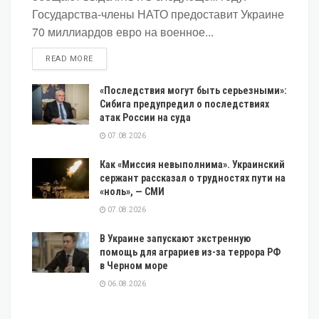
Государства-члены НАТО предоставит Украине
70 миллиардов евро на военное...
DETAILS
READ MORE
«Последствия могут быть серьезными»:
Сибига предупредил о последствиях
атак России на суда
07.08.2026
Как «Миссия невыполнима». Украинский
сержант рассказал о трудностях пути на
«ноль», — СМИ
07.08.2026
В Украине запускают экстренную
помощь для аграриев из-за террора РФ
в Черном море
06.08.2026