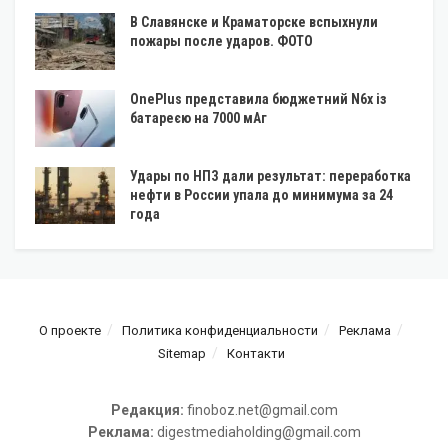
В Славянске и Краматорске вспыхнули
пожары после ударов. ФОТО
OnePlus представила бюджетний N6x із
батареєю на 7000 мАг
Удары по НПЗ дали результат: переработка
нефти в России упала до минимума за 24
года
О проекте
Политика конфиденциальности
Реклама
Sitemap
Контакти
Редакция:
finoboz.net@gmail.com
Реклама:
digestmediaholding@gmail.com