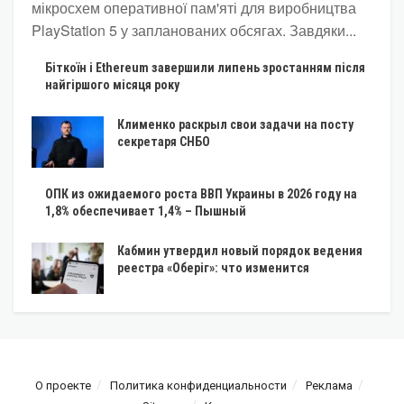
мікросхем оперативної пам'яті для виробництва
PlayStation 5 у запланованих обсягах. Завдяки...
Біткоїн і Ethereum завершили липень зростанням після
найгіршого місяця року
Клименко раскрыл свои задачи на посту
секретаря СНБО
ОПК из ожидаемого роста ВВП Украины в 2026 году на
1,8% обеспечивает 1,4% – Пышный
Кабмин утвердил новый порядок ведения
реестра «Оберіг»: что изменится
О проекте
Политика конфиденциальности
Реклама