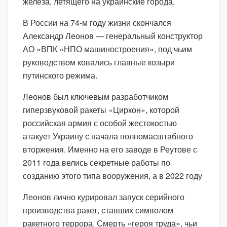
железа, летящего на украинские города.
В России на 74-м году жизни скончался
Александр Леонов — генеральный конструктор
АО «ВПК «НПО машиностроения», под чьим
руководством ковались главные козыри
путинского режима.
Леонов был ключевым разработчиком
гиперзвуковой ракеты «Циркон», которой
российская армия с особой жестокостью
атакует Украину с начала полномасштабного
вторжения. Именно на его заводе в Реутове с
2011 года велись секретные работы по
созданию этого типа вооружения, а в 2022 году
Леонов лично курировал запуск серийного
производства ракет, ставших символом
ракетного террора. Смерть «героя труда», чьи