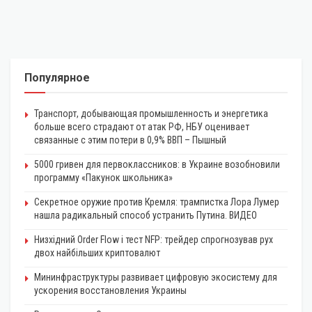
Популярное
Транспорт, добывающая промышленность и энергетика
больше всего страдают от атак РФ, НБУ оценивает
связанные с этим потери в 0,9% ВВП – Пышный
5000 гривен для первоклассников: в Украине возобновили
программу «Пакунок школьника»
Секретное оружие против Кремля: трампистка Лора Лумер
нашла радикальный способ устранить Путина. ВИДЕО
Низхідний Order Flow і тест NFP: трейдер спрогнозував рух
двох найбільших криптовалют
Мининфраструктуры развивает цифровую экосистему для
ускорения восстановления Украины