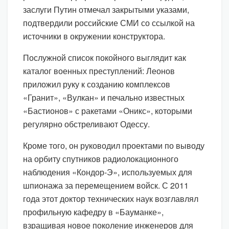
заслуги Путин отмечал закрытыми указами,
подтвердили российские СМИ со ссылкой на
источники в окружении конструктора.
Послужной список покойного выглядит как
каталог военных преступлений: Леонов
приложил руку к созданию комплексов
«Гранит», «Вулкан» и печально известных
«Бастионов» с ракетами «Оникс», которыми
регулярно обстреливают Одессу.
Кроме того, он руководил проектами по выводу
на орбиту спутников радиолокационного
наблюдения «Кондор-Э», используемых для
шпионажа за перемещением войск. С 2011
года этот доктор технических наук возглавлял
профильную кафедру в «Бауманке»,
взращивая новое поколение инженеров для