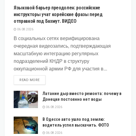
Языковой барьер преодолен: российские
инструкторы учат корейские фразы перед
отправкой под Бахмут. ВИДЕО
06.08.2026
В социальных сетях верифицирована
очередная видеозапись, подтверждающая
масштабную интеграцию регулярных
подразделений КНДР в структуру
оккупационной армии РФ для участия в...
DETAILS
READ MORE
Латание дыр вместо ремонта: почему в
Донецке постоянно нет воды
06.08.2026
В Одессе авто ушло под землю:
водитель успел выскачить. ФОТО
06.08.2026