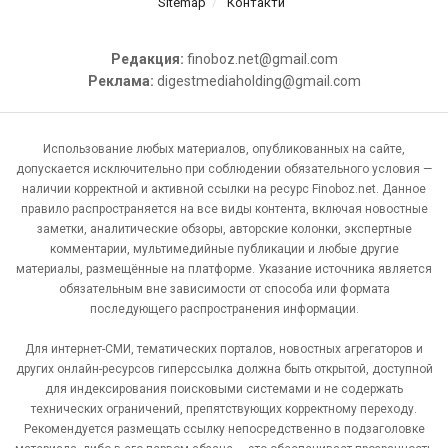
Sitemap
Контакти
Редакция:
finoboz.net@gmail.com
Реклама:
digestmediaholding@gmail.com
Использование любых материалов, опубликованных на сайте,
допускается исключительно при соблюдении обязательного условия —
наличии корректной и активной ссылки на ресурс Finoboz.net. Данное
правило распространяется на все виды контента, включая новостные
заметки, аналитические обзоры, авторские колонки, экспертные
комментарии, мультимедийные публикации и любые другие
материалы, размещённые на платформе. Указание источника является
обязательным вне зависимости от способа или формата
последующего распространения информации.
Для интернет-СМИ, тематических порталов, новостных агрегаторов и
других онлайн-ресурсов гиперссылка должна быть открытой, доступной
для индексирования поисковыми системами и не содержать
технических ограничений, препятствующих корректному переходу.
Рекомендуется размещать ссылку непосредственно в подзаголовке