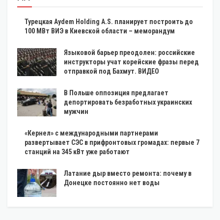
Турецкая Aydem Holding A.S. планирует построить до
100 МВт ВИЭ в Киевской области – меморандум
Языковой барьер преодолен: российские
инструкторы учат корейские фразы перед
отправкой под Бахмут. ВИДЕО
В Польше оппозиция предлагает
депортировать безработных украинских
мужчин
«Кернел» с международными партнерами
развертывает СЭС в прифронтовых громадах: первые 7
станций на 345 кВт уже работают
Латание дыр вместо ремонта: почему в
Донецке постоянно нет воды