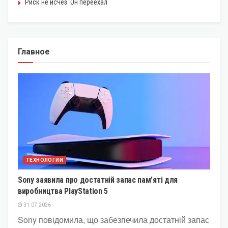
Риск не исчез. Он переехал
Главное
ТЕХНОЛОГИИ
Sony заявила про достатній запас пам’яті для
виробництва PlayStation 5
31.07.2026
Sony повідомила, що забезпечила достатній запас