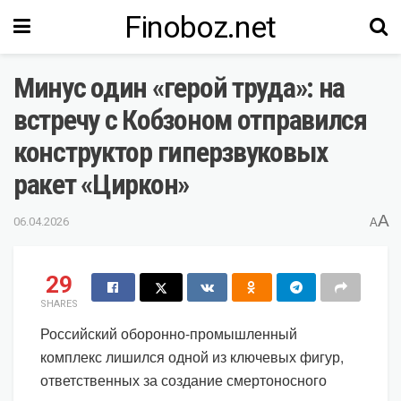
Finoboz.net
Минус один «герой труда»: на
встречу с Кобзоном отправился
конструктор гиперзвуковых
ракет «Циркон»
A
06.04.2026
A
29
SHARES
Российский оборонно-промышленный
комплекс лишился одной из ключевых фигур,
ответственных за создание смертоносного