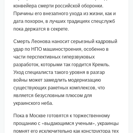
конвейера смерти российской оборонки.
Причины его внезапного ухода из жизни, как и
дата похорон, в лучших традициях спецслужб
пока держатся в секрете.
Смерть Леонова наносит серьезный кадровый
удар по НПО машиностроения, особенно в
части перспективных гиперзвуковых
разработок, которыми так гордится Кремль.
Уход специалиста такого уровня в разгар
войны может замедлить модернизацию
существующих ракетных комплексов, что
является безусловным плюсом для
украинского неба.
Пока в Москве готовятся к торжественному
прощанию с «выдающимся ученым», украинцы
помнят его исключительно как конструктора тех