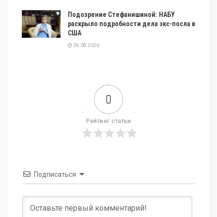
Подозрение Стефанишиной: НАБУ
раскрыло подробности дела экс-посла в
США
06.08.2026
0
Рейтинг статьи
Подписаться