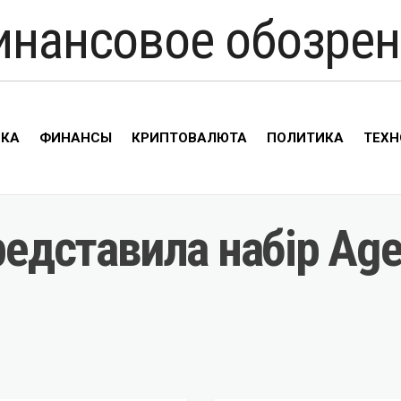
инансовое обозрен
ИКА
ФИНАНСЫ
КРИПТОВАЛЮТА
ПОЛИТИКА
ТЕХН
редставила набір Agen