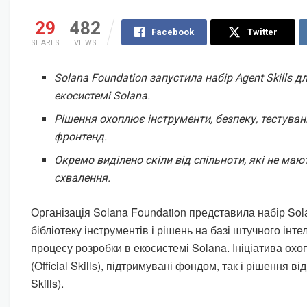
29
482
Facebook
Twitter
SHARES
VIEWS
Solana Foundation запустила набір Agent Skills д
екосистемі Solana.
Рішення охоплює інструменти, безпеку, тестуван
фронтенд.
Окремо виділено скіли від спільноти, які не маю
схвалення.
Організація Solana Foundation представила набір Sol
бібліотеку інструментів і рішень на базі штучного інте
процесу розробки в екосистемі Solana. Ініціатива охоп
(Official Skills), підтримувані фондом, так і рішення в
Skills).