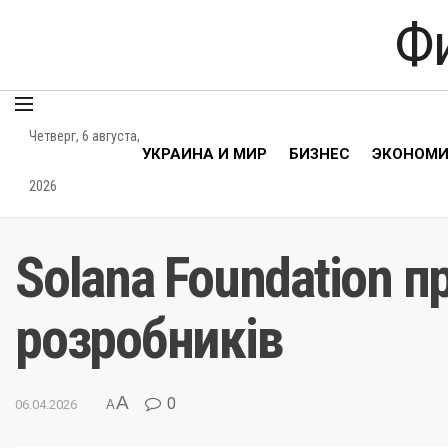
Ф
Четверг, 6 августа,
УКРАИНА И МИР
БИЗНЕС
ЭКОНОМ
2026
Solana Foundation п
розробників
A
0
06.04.2026
A