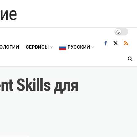
ие
ОЛОГИИ
СЕРВИСЫ
РУССКИЙ
t Skills для