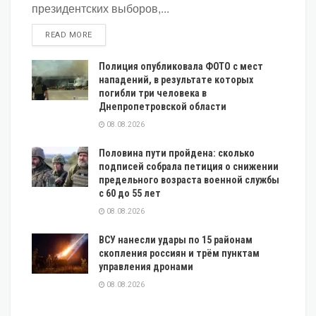
президентских выборов,...
DETAILS
READ MORE
Полиция опубликовала ФОТО с мест
нападений, в результате которых
погибли три человека в
Днепропетровской области
08.08.2026
Половина пути пройдена: сколько
подписей собрала петиция о снижении
предельного возраста военной службы
с 60 до 55 лет
08.08.2026
ВСУ нанесли удары по 15 районам
скопления россиян и трём пунктам
управления дронами
08.08.2026