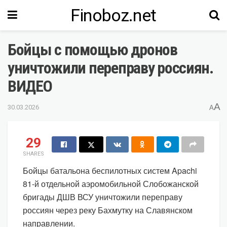
Finoboz.net
Бойцы с помощью дронов
уничтожили переправу россиян.
ВИДЕО
A
30.03.2026
A
29
SHARES
Бойцы батальона беспилотных систем Apachi
81-й отдельной аэромобильной Слобожанской
бригады ДШВ ВСУ уничтожили переправу
россиян через реку Бахмутку на Славянском
направлении.