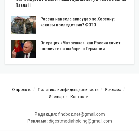
Павла II
Россия нанесла авиаудар по Херсону:
каковы последствия? ФОТО
Операция «Матрешка»: как Россия хочет
повлиять на выборы в Германии
О проекте
Политика конфиденциальности
Реклама
Sitemap
Контакти
Редакция:
finoboz.net@gmail.com
Реклама:
digestmediaholding@gmail.com