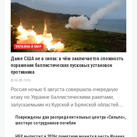
УКРАИНА И МИР
Даже США не в силах: в чём заключается сложность
поражения баллистических пусковых установок
противника
06.08.2026
Россия ночью 5 августа совершила очередную
атаку по Украине баллистическими ракетами,
запускаемыми из Курской и Брянской областей....
Повреждены два распределительных центра «Сильпо»,
шестеро сотрудников погибли
НБУ выпустит в 2026г памятную монету в честь Иоанна