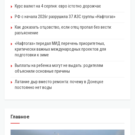
Курс валют на 4 серпня: євро істотно дорожчає
РФ с начала 2026г разрушила 37 АЗС группы «Нафтогаз»
Как доказать отцовство, если отец пропал без вести:
разъяснение
«Нафтогаз» передал МИД перечень приоритетных,
критически важных международных проектов для
подготовки к зиме
Выплаты на ребенка могут не выдать: родителям
объяснили основные причины
Латание дыр вместо ремонта: почему в Донецке
постоянно нет воды
Главное