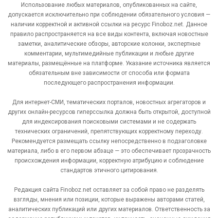
Использование любых материалов, опубликованных на сайте,
допускается исключительно при соблюдении обязательного условия —
наличии корректной и активной ссылки на ресурс Finoboz.net. Данное
правило распространяется на все виды контента, включая новостные
заметки, аналитические обзоры, авторские колонки, экспертные
комментарии, мультимедийные публикации и любые другие
материалы, размещённые на платформе. Указание источника является
обязательным вне зависимости от способа или формата
последующего распространения информации.
Для интернет-СМИ, тематических порталов, новостных агрегаторов и
других онлайн-ресурсов гиперссылка должна быть открытой, доступной
для индексирования поисковыми системами и не содержать
технических ограничений, препятствующих корректному переходу.
Рекомендуется размещать ссылку непосредственно в подзаголовке
материала, либо в его первом абзаце — это обеспечивает прозрачность
происхождения информации, корректную атрибуцию и соблюдение
стандартов этичного цитирования.
Редакция сайта Finoboz.net оставляет за собой право не разделять
взгляды, мнения или позиции, которые выражены авторами статей,
аналитических публикаций или других материалов. Ответственность за