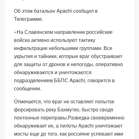
Об этом батальон Apachi сообщил в
Телеграмме.
«На Славянском направлении российские
войска активно используют тактику
инфильтрации небольшими группами. Все
укрытия и тайники, которые враг обустраивает
для защиты от дронов и непогоды, оперативно
обнаруживаются и уничтожаются
подразделением ББПС Apachi, говорится в
сообщении.
Отмечается, что враг не оставляет попыток
форсировать реку Бахмутко, быстро сводя
понтонные переправы.Разведка своевременно
обнаруживает их, а пилоты Apachi уничтожают
мосты еще до того, как россияне успевают ими