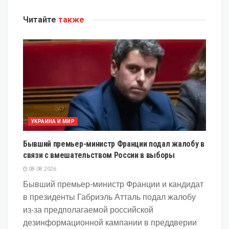
Читайте
также
УКРАИНА И МИР
Бывший премьер-министр Франции подал жалобу в
связи с вмешательством России в выборы
08.08.2026
Бывший премьер-министр Франции и кандидат
в президенты Габриэль Атталь подал жалобу
из-за предполагаемой российской
дезинформационной кампании в преддверии