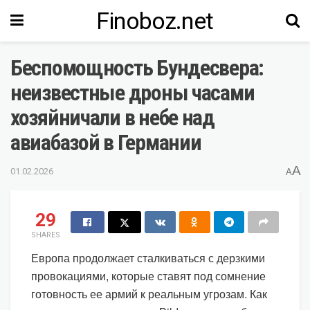
Finoboz.net
Беспомощность Бундесвера:
неизвестные дроны часами
хозяйничали в небе над
авиабазой в Германии
A
01.02.2026
A
29
SHARES
Европа продолжает сталкиваться с дерзкими
провокациями, которые ставят под сомнение
готовность ее армий к реальным угрозам. Как