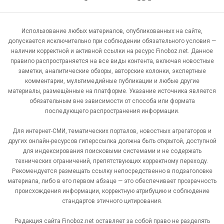
Использование любых материалов, опубликованных на сайте,
допускается исключительно при соблюдении обязательного условия —
наличии корректной и активной ссылки на ресурс Finoboz.net. Данное
правило распространяется на все виды контента, включая новостные
заметки, аналитические обзоры, авторские колонки, экспертные
комментарии, мультимедийные публикации и любые другие
материалы, размещённые на платформе. Указание источника является
обязательным вне зависимости от способа или формата
последующего распространения информации.
Для интернет-СМИ, тематических порталов, новостных агрегаторов и
других онлайн-ресурсов гиперссылка должна быть открытой, доступной
для индексирования поисковыми системами и не содержать
технических ограничений, препятствующих корректному переходу.
Рекомендуется размещать ссылку непосредственно в подзаголовке
материала, либо в его первом абзаце — это обеспечивает прозрачность
происхождения информации, корректную атрибуцию и соблюдение
стандартов этичного цитирования.
Редакция сайта Finoboz.net оставляет за собой право не разделять