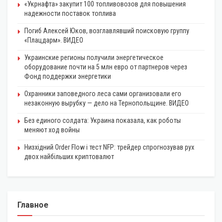
«Укрнафта» закупит 100 топливовозов для повышения
надежности поставок топлива
Погиб Алексей Юков, возглавлявший поисковую группу
«Плацдарм». ВИДЕО
Украинские регионы получили энергетическое
оборудование почти на 5 млн евро от партнеров через
Фонд поддержки энергетики
Охранники заповедного леса сами организовали его
незаконную вырубку — дело на Тернопольщине. ВИДЕО
Без единого солдата: Украина показала, как роботы
меняют ход войны
Низхідний Order Flow і тест NFP: трейдер спрогнозував рух
двох найбільших криптовалют
Главное