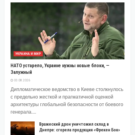
УКРАИНА И МИР
НАТО устарело, Украине нужны новые блоки, —
Залужный
03.08.2026
Дипломатическое ведомство в Киеве столкнулось
с предельно жесткой и прагматичной оценкой
архитектуры глобальной безопасности от боевого
генерала....
Вражеский дрон уничтожил склад в
Днепре: сгорела продукция «Фрекен Бок»