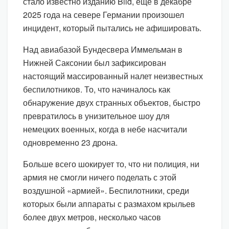
стало известно изданию Bild, еще в декабре
2025 года на севере Германии произошел
инцидент, который пытались не афишировать.
Над авиабазой Бундесвера Иммельман в
Нижней Саксонии был зафиксирован
настоящий массированный налет неизвестных
беспилотников. То, что начиналось как
обнаружение двух странных объектов, быстро
превратилось в унизительное шоу для
немецких военных, когда в небе насчитали
одновременно 23 дрона.
Больше всего шокирует то, что ни полиция, ни
армия не смогли ничего поделать с этой
воздушной «армией». Беспилотники, среди
которых были аппараты с размахом крыльев
более двух метров, несколько часов