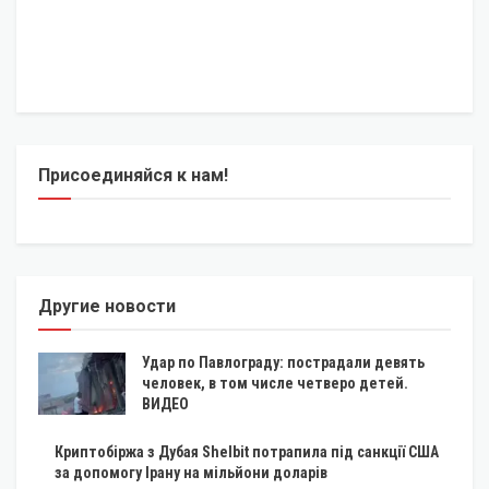
Присоединяйся к нам!
Другие новости
Удар по Павлограду: пострадали девять
человек, в том числе четверо детей.
ВИДЕО
Криптобіржа з Дубая Shelbit потрапила під санкції США
за допомогу Ірану на мільйони доларів