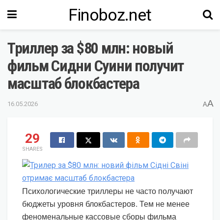
Finoboz.net
Триллер за $80 млн: новый
фильм Сидни Суини получит
масштаб блокбастера
A
16.05.2026
A
29
SHARES
Психологические триллеры не часто получают
бюджеты уровня блокбастеров. Тем не менее
феноменальные кассовые сборы фильма