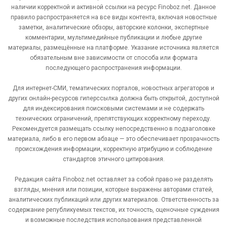
наличии корректной и активной ссылки на ресурс Finoboz.net. Данное
правило распространяется на все виды контента, включая новостные
заметки, аналитические обзоры, авторские колонки, экспертные
комментарии, мультимедийные публикации и любые другие
материалы, размещённые на платформе. Указание источника является
обязательным вне зависимости от способа или формата
последующего распространения информации.
Для интернет-СМИ, тематических порталов, новостных агрегаторов и
других онлайн-ресурсов гиперссылка должна быть открытой, доступной
для индексирования поисковыми системами и не содержать
технических ограничений, препятствующих корректному переходу.
Рекомендуется размещать ссылку непосредственно в подзаголовке
материала, либо в его первом абзаце — это обеспечивает прозрачность
происхождения информации, корректную атрибуцию и соблюдение
стандартов этичного цитирования.
Редакция сайта Finoboz.net оставляет за собой право не разделять
взгляды, мнения или позиции, которые выражены авторами статей,
аналитических публикаций или других материалов. Ответственность за
содержание републикуемых текстов, их точность, оценочные суждения
и возможные последствия использования представленной