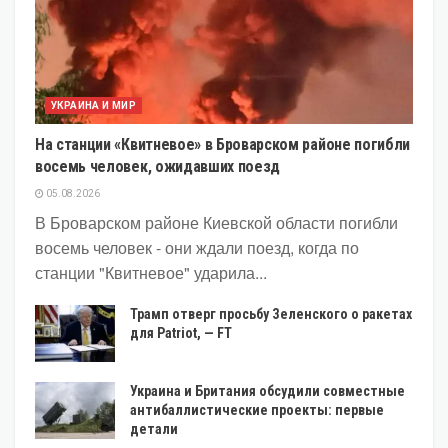
УКРАИНА И МИР
На станции «Квитневое» в Броварском районе погибли
восемь человек, ожидавших поезд
05.08.2026
В Броварском районе Киевской области погибли
восемь человек - они ждали поезд, когда по
станции "Квитневое" ударила...
Трамп отверг просьбу Зеленского о ракетах
для Patriot, — FT
Украина и Британия обсудили совместные
антибаллистические проекты: первые
детали