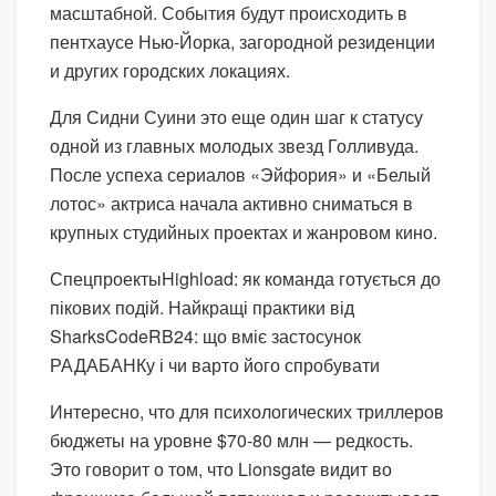
масштабной. События будут происходить в
пентхаусе Нью-Йорка, загородной резиденции
и других городских локациях.
Для Сидни Суини это еще один шаг к статусу
одной из главных молодых звезд Голливуда.
После успеха сериалов «Эйфория» и «Белый
лотос» актриса начала активно сниматься в
крупных студийных проектах и жанровом кино.
Спецпроекты
Highload: як команда готується до
пікових подій. Найкращі практики від
SharksCode
RB24: що вміє застосунок
РАДАБАНКу і чи варто його спробувати
Интересно, что для психологических триллеров
бюджеты на уровне $70-80 млн — редкость.
Это говорит о том, что Lionsgate видит во