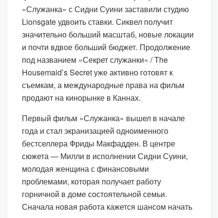
«Служанка» с Сидни Суини заставили студию
Lionsgate удвоить ставки. Сиквел получит
значительно больший масштаб, новые локации
и почти вдвое больший бюджет. Продолжение
под названием «Секрет служанки» / The
Housemaid’s Secret уже активно готовят к
съемкам, а международные права на фильм
продают на кинорынке в Каннах.
Первый фильм «Служанка» вышел в начале
года и стал экранизацией одноименного
бестселлера Фриды Макфадден. В центре
сюжета — Милли в исполнении Сидни Суини,
молодая женщина с финансовыми
проблемами, которая получает работу
горничной в доме состоятельной семьи.
Сначала новая работа кажется шансом начать