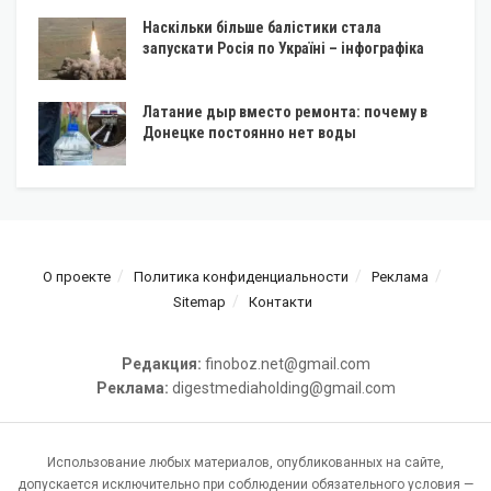
Наскільки більше балістики стала
запускати Росія по Україні – інфографіка
Латание дыр вместо ремонта: почему в
Донецке постоянно нет воды
О проекте
Политика конфиденциальности
Реклама
Sitemap
Контакти
Редакция:
finoboz.net@gmail.com
Реклама:
digestmediaholding@gmail.com
Использование любых материалов, опубликованных на сайте,
допускается исключительно при соблюдении обязательного условия —