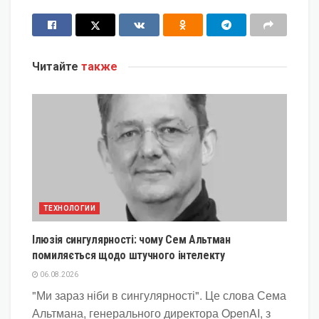
Читайте
также
ТЕХНОЛОГИИ
Ілюзія сингулярності: чому Сем Альтман
помиляється щодо штучного інтелекту
06.08.2026
"Ми зараз ніби в сингулярності". Це слова Сема
Альтмана, генерального директора OpenAI, з