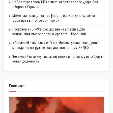
На Волгоградском НПЗ вспыхнул пожар после удара Сил
обороны Украины
Может ли полиция оштрафовать, если водитель забыл
дома права: что говорит закон
Программа «5-7-9%» расширена на аграриев для
пополнения ими оборотных средств – Корецкий
«Крымский рубильник off» в действии: украинские дроны
методично погружают оккупантов во тьму. ВИДЕО
Зеленский намекнул на смену посла в Польше, у него будет
новая должность
Главное