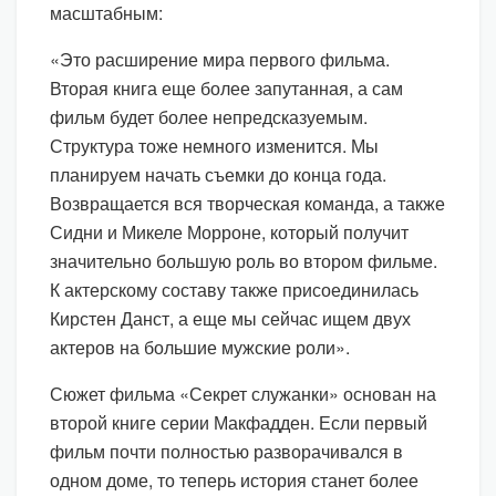
масштабным:
«Это расширение мира первого фильма.
Вторая книга еще более запутанная, а сам
фильм будет более непредсказуемым.
Структура тоже немного изменится. Мы
планируем начать съемки до конца года.
Возвращается вся творческая команда, а также
Сидни и Микеле Морроне, который получит
значительно большую роль во втором фильме.
К актерскому составу также присоединилась
Кирстен Данст, а еще мы сейчас ищем двух
актеров на большие мужские роли».
Сюжет фильма «Секрет служанки» основан на
второй книге серии Макфадден. Если первый
фильм почти полностью разворачивался в
одном доме, то теперь история станет более