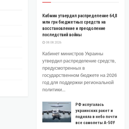
ЭКОНОМИКА
Кабмин утвердил распределение 64,8
млн грн бюджетных средств на
восстановление и преодоление
последствий войны
08.08.2026
Кабинет министров Украины
утвердил распределение средств,
предусмотренных в
государственном бюджете на 2026
год для поддержки региональной
политики...
РФ испугалась
украинских ракет и
подняла в небо почти
все самолеты А-50У