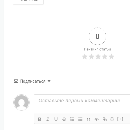
0
Рейтинг статьи
Подписаться
{}
[+]