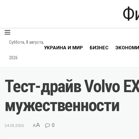
Ф
Суббота, 8 августа,
УКРАИНА И МИР
БИЗНЕС
ЭКОНОМ
2026
Тест-драйв Volvo EX
мужественности
A
0
24.03.2026
A