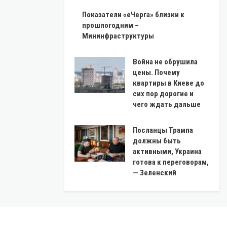
Показатели «еЧерга» близки к
прошлогодним –
Мининфраструктуры
Война не обрушила
цены. Почему
квартиры в Киеве до
сих пор дорогие и
чего ждать дальше
Посланцы Трампа
должны быть
активными, Украина
готова к переговорам,
— Зеленский