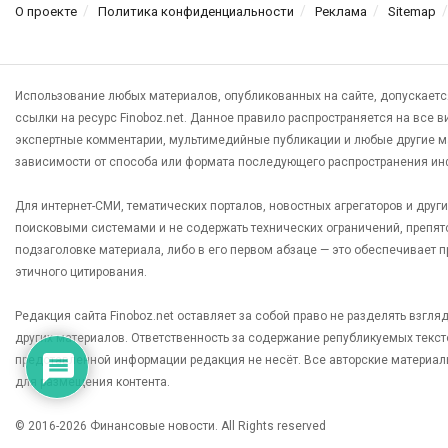
О проекте
Политика конфиденциальности
Реклама
Sitemap
Использование любых материалов, опубликованных на сайте, допускаетс
ссылки на ресурс Finoboz.net. Данное правило распространяется на все 
экспертные комментарии, мультимедийные публикации и любые другие м
зависимости от способа или формата последующего распространения ин
Для интернет-СМИ, тематических порталов, новостных агрегаторов и дру
поисковыми системами и не содержать технических ограничений, препят
подзаголовке материала, либо в его первом абзаце — это обеспечивает
этичного цитирования.
Редакция сайта Finoboz.net оставляет за собой право не разделять взгл
других материалов. Ответственность за содержание републикуемых текс
представленной информации редакция не несёт. Все авторские материал
для размещения контента.
© 2016-2026 Финансовые новости. All Rights reserved