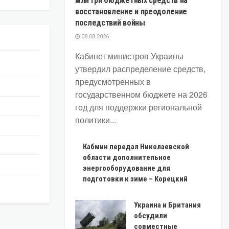
млн грн бюджетных средств на
восстановление и преодоление
последствий войны
08.08.2026
Кабинет министров Украины
утвердил распределение средств,
предусмотренных в
государственном бюджете на 2026
год для поддержки региональной
политики...
Кабмин передал Николаевской
области дополнительное
энергооборудование для
подготовки к зиме – Корецкий
Украина и Британия
обсудили
совместные