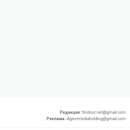
Редакция:
finoboz.net@gmail.com
Реклама:
digestmediaholding@gmail.com