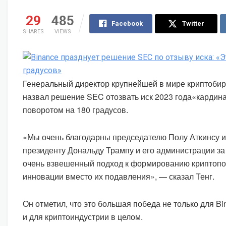
29
485
Facebook
Twitter
SHARES
VIEWS
Генеральный директор крупнейшей в мире криптобир
назвал решение SEC отозвать иск 2023 года«карди
поворотом на 180 градусов.
«Мы очень благодарны председателю Полу Аткинсу 
президенту Дональду Трампу и его администрации за
очень взвешенный подход к формированию криптопо
инновации вместо их подавления», — сказал Тенг.
Он отметил, что это большая победа не только для Bi
и для криптоиндустрии в целом.