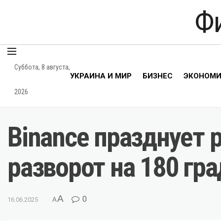
Ф
Суббота, 8 августа,
УКРАИНА И МИР
БИЗНЕС
ЭКОНОМ
2026
Binance празднует 
разворот на 180 гр
A
0
16.06.2025
A