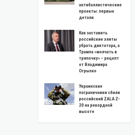
антибаллистические
проекты: первые
детали
Как заставить
российские элиты
убрать диктатора, а
Трампа «молчать в
тряпочку» – рецепт
от Владимира
Огрызко
Украинские
пограничники сбили
российский ZALA Z-
20 на рекордной
высоте