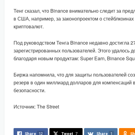
Тенг сказал, что Binance внимательно следит за пр
в США, например, за законопроектом о стейблкоинах
криптовалют.
Под руководством Тенга Binance недавно достигла 
зарегистрированных пользователей. Этого удалось до
благодаря новым продуктам: Super Earn, Binance Squa
Биржа напомнила, что для защиты пользователей с
резерв в один миллиард долларов для компенсаций 
безопасности.
Источник: The Street
Share
12
Tweet
7
Share
1
Sh