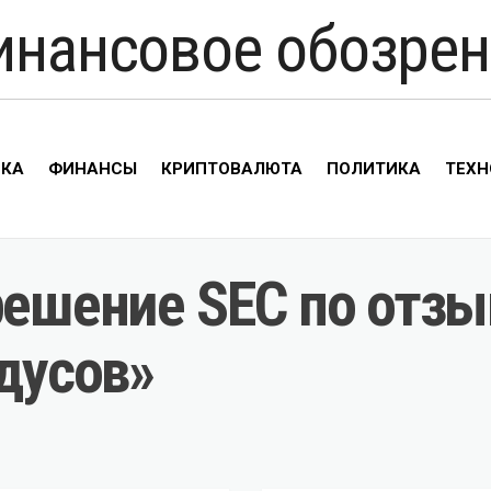
инансовое обозрен
ИКА
ФИНАНСЫ
КРИПТОВАЛЮТА
ПОЛИТИКА
ТЕХН
решение SEC по отзы
адусов»