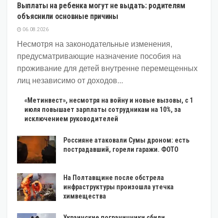
Выплаты на ребенка могут не выдать: родителям
объяснили основные причины
06.08.2026
Несмотря на законодательные изменения,
предусматривающие назначение пособия на
проживание для детей внутренне перемещенных
лиц независимо от доходов...
«Метинвест», несмотря на войну и новые вызовы, с 1
июля повышает зарплаты сотрудникам на 10%, за
исключением руководителей
Россияне атаковали Сумы дроном: есть
пострадавший, горели гаражи. ФОТО
На Полтавщине после обстрела
инфраструктуры произошла утечка
химвещества
Украинские пограничники сбили