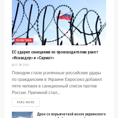
ПОЛИТИКА
ЕС ударил санкциями по производителям ракет
«Искандер» и «Сармат»
07.08.2026
Поводом стали усиленные российские удары
по гражданским в Украине Евросоюз добавил
пяти человек в санкционный список против
России. Причиной стал...
DETAILS
READ MORE
Дрон со взрывчаткой возле украинского