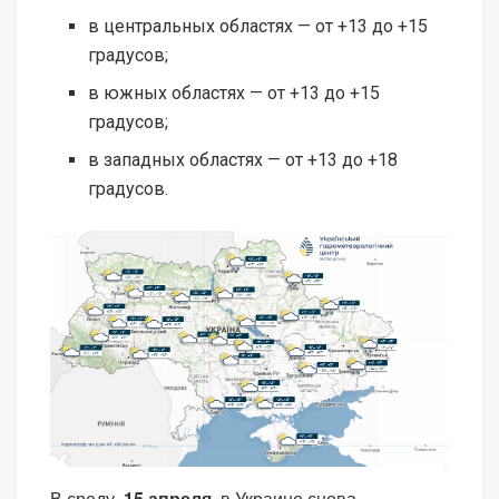
в центральных областях — от +13 до +15
градусов;
в южных областях — от +13 до +15
градусов;
в западных областях — от +13 до +18
градусов.
В среду,
15 апреля
, в Украине снова