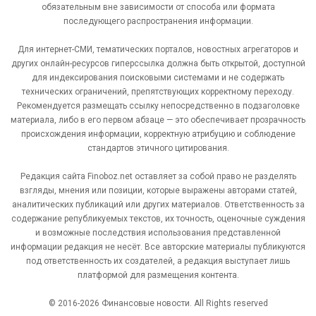
обязательным вне зависимости от способа или формата
последующего распространения информации.
Для интернет-СМИ, тематических порталов, новостных агрегаторов и
других онлайн-ресурсов гиперссылка должна быть открытой, доступной
для индексирования поисковыми системами и не содержать
технических ограничений, препятствующих корректному переходу.
Рекомендуется размещать ссылку непосредственно в подзаголовке
материала, либо в его первом абзаце — это обеспечивает прозрачность
происхождения информации, корректную атрибуцию и соблюдение
стандартов этичного цитирования.
Редакция сайта Finoboz.net оставляет за собой право не разделять
взгляды, мнения или позиции, которые выражены авторами статей,
аналитических публикаций или других материалов. Ответственность за
содержание републикуемых текстов, их точность, оценочные суждения
и возможные последствия использования представленной
информации редакция не несёт. Все авторские материалы публикуются
под ответственность их создателей, а редакция выступает лишь
платформой для размещения контента.
© 2016-2026 Финансовые новости. All Rights reserved