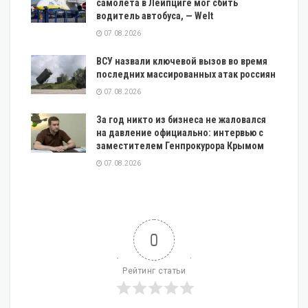
самолета в Лейпциге мог сбить
водитель автобуса, — Welt
07.08.2026
ВСУ назвали ключевой вызов во время
последних массированных атак россиян
07.08.2026
За год никто из бизнеса не жаловался
на давление официально: интервью с
заместителем Генпрокурора Крымом
07.08.2026
0
Рейтинг статьи