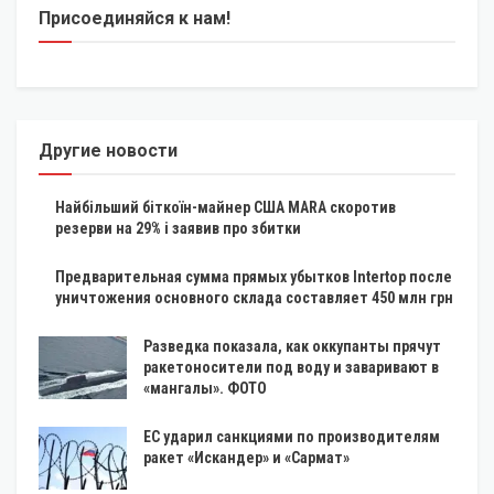
Присоединяйся к нам!
Другие новости
Найбільший біткоїн-майнер США MARA скоротив
резерви на 29% і заявив про збитки
Предварительная сумма прямых убытков Intertop после
уничтожения основного склада составляет 450 млн грн
Разведка показала, как оккупанты прячут
ракетоносители под воду и заваривают в
«мангалы». ФОТО
ЕС ударил санкциями по производителям
ракет «Искандер» и «Сармат»