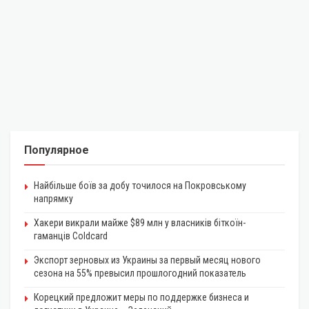
Популярное
Найбільше боїв за добу точилося на Покровському
напрямку
Хакери викрали майже $89 млн у власників біткоїн-
гаманців Coldcard
Экспорт зерновых из Украины за первый месяц нового
сезона на 55% превысил прошлогодний показатель
Корецкий предложит меры по поддержке бизнеса и