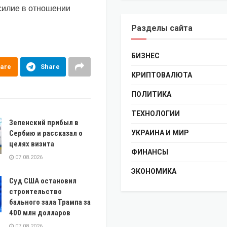
асилие в отношении
Разделы сайта
БИЗНЕС
are
Share
КРИПТОВАЛЮТА
ПОЛИТИКА
ТЕХНОЛОГИИ
Зеленский прибыл в
Сербию и рассказал о
УКРАИНА И МИР
целях визита
ФИНАНСЫ
07.08.2026
ЭКОНОМИКА
Суд США остановил
строительство
бального зала Трампа за
400 млн долларов
07.08.2026