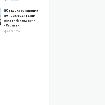
ЕС ударил санкциями
по производителям
ракет «Искандер» и
«Сармат»
07.08.2026