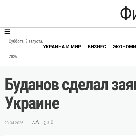
Ф
Суббота, 8 августа,
УКРАИНА И МИР
БИЗНЕС
ЭКОНОМ
2026
Буданов сделал зая
Украине
A
0
23.04.2026
A