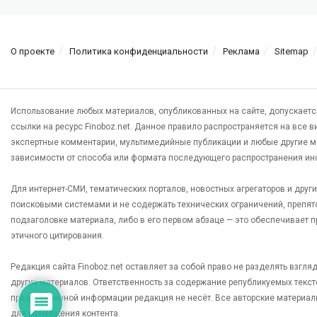
О проекте
Политика конфиденциальности
Реклама
Sitemap
Использование любых материалов, опубликованных на сайте, допускаетс
ссылки на ресурс Finoboz.net. Данное правило распространяется на все 
экспертные комментарии, мультимедийные публикации и любые другие м
зависимости от способа или формата последующего распространения ин
Для интернет-СМИ, тематических порталов, новостных агрегаторов и дру
поисковыми системами и не содержать технических ограничений, препят
подзаголовке материала, либо в его первом абзаце — это обеспечивает
этичного цитирования.
Редакция сайта Finoboz.net оставляет за собой право не разделять взгл
других материалов. Ответственность за содержание републикуемых текс
представленной информации редакция не несёт. Все авторские материал
для размещения контента.