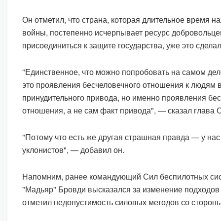
Он отметил, что страна, которая длительное время н
войны, постепенно исчерпывает ресурс добровольцев
присоединиться к защите государства, уже это сделал
"Единственное, что можно попробовать на самом де
это проявления бесчеловечного отношения к людям 
принудительного привода, но именно проявления бе
отношения, а не сам факт привода", — сказал глава
"Потому что есть же другая страшная правда — у на
уклонистов", — добавил он.
Напомним, ранее командующий Сил беспилотных си
"Мадьяр" Бровди высказался за изменение подходов
отметил недопустимость силовых методов со сторон