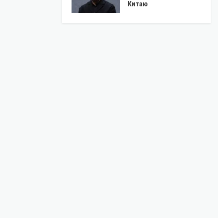
Китаю