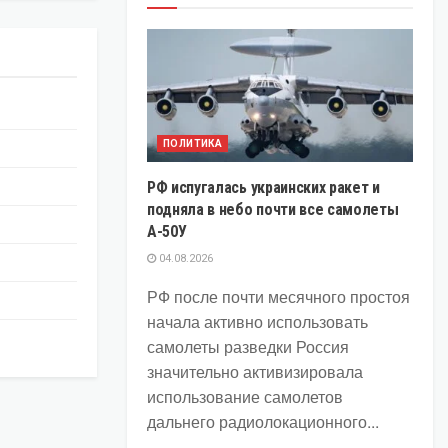
ПОЛИТИКА
РФ испугалась украинских ракет и
подняла в небо почти все самолеты
А-50У
04.08.2026
РФ после почти месячного простоя
начала активно использовать
самолеты разведки Россия
значительно активизировала
использование самолетов
дальнего радиолокационного...