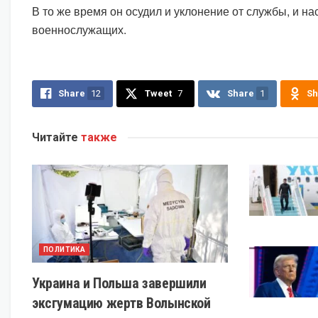
В то же время он осудил и уклонение от службы, и н
военнослужащих.
Share
12
Tweet
7
Share
1
Sh
Читайте
также
ПОЛИТИКА
Украина и Польша завершили
эксгумацию жертв Волынской