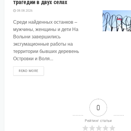
трагедии в двух селах
08.08.2026
Среди найденных останков –
мужчины, женщины и дети На
Волыни завершились
эксгумационные работы на
территории бывших деревень
Островки и Воля...
DETAILS
READ MORE
0
Рейтинг статьи