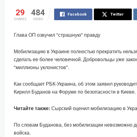
29
484
Facebook
Twitter
SHARES
VIEWS
Глава ОП озвучил "страшную" правду
Мобилизацию в Украине полностью прекратить нельз
сделать ее более человечной. Добровольцы уже закон
"миллионы уклонистов".
Как сообщает РБК-Украина, об этом заявил руководи
Кирилл Буданов на Форуме по безопасности в Киеве.
Читайте также:
Сырский оценил мобилизацию в Укр
По словам Буданова, без мобилизации невозможно д
войска.