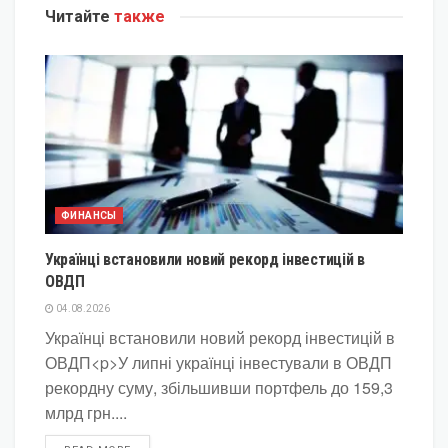
Читайте
также
ФИНАНСЫ
Українці встановили новий рекорд інвестицій в
ОВДП
04.08.2026
Українці встановили новий рекорд інвестицій в
ОВДП<p>У липні українці інвестували в ОВДП
рекордну суму, збільшивши портфель до 159,3
млрд грн....