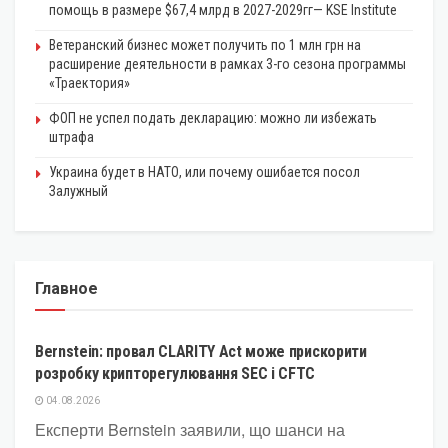
помощь в размере $67,4 млрд в 2027-2029гг— KSE Institute
Ветеранский бизнес может получить по 1 млн грн на
расширение деятельности в рамках 3-го сезона программы
«Траектория»
ФОП не успел подать декларацию: можно ли избежать
штрафа
Украина будет в НАТО, или почему ошибается посол
Залужный
Главное
КРИПТОВАЛЮТА
Bernstein: провал CLARITY Act може прискорити
розробку крипторегулювання SEC і CFTC
04.08.2026
Експерти Bernstein заявили, що шанси на