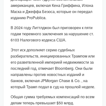
американцев, включая Кена Гриффина, Илона
Маска и Джеффа Безоса, которые он передал
изданию ProPublica.
В 2024 году Литтлджон был приговорен к пяти
годам тюремного заключения за нарушение ст.
6103 Налогового кодекса США.
Этот иск дополняет серию судебных
разбирательств, инициированных Трампом или
его разветвленной империей недвижимости за
последний год, отмечает Bloomberg. Они были
направлены против новостных изданий и
банков, включая JPMorgan Chase & Co. , на
который Трамп подал в суд на прошлой неделе.
Общая сумма требуемых компенсаций по всем
делам теперь превышает $50 млрд.