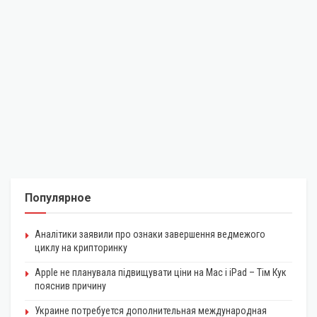
Популярное
Аналітики заявили про ознаки завершення ведмежого
циклу на крипторинку
Apple не планувала підвищувати ціни на Mac і iPad – Тім Кук
пояснив причину
Украине потребуется дополнительная международная