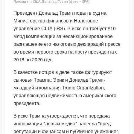
Президент США Дональд Трамп (фото – EPA)
Президент Дональд Трамп подал в суд на
Министерство финансов и Налоговое
управление США (IRS). В иске он требует $10
млрд компенсации за несанкционированное
разглашение его налоговых деклараций прессе
во время первого срока на посту президента с
2018 по 2020 год.
В качестве истцов в деле также фигурируют
сыновья Трампа: Эрик и Дональд Трамп-
младший и компания Trump Organization,
управляющая недвижимостью американского
президента.
В иске Трампа утверждается, что передача
информации "левым медиа" нанесла "вред
репутации и финансам и публичное унижение",