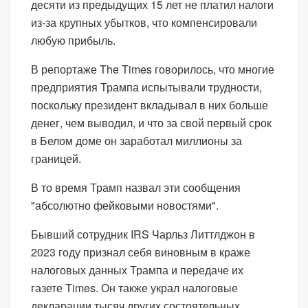
десяти из предыдущих 15 лет не платил налоги
из-за крупных убытков, что компенсировали
любую прибыль.
В репортаже The Times говорилось, что многие
предприятия Трампа испытывали трудности,
поскольку президент вкладывал в них больше
денег, чем выводил, и что за свой первый срок
в Белом доме он заработал миллионы за
границей.
В то время Трамп назвал эти сообщения
"абсолютно фейковыми новостями".
Бывший сотрудник IRS Чарльз Литтлджон в
2023 году признал себя виновным в краже
налоговых данных Трампа и передаче их
газете Times. Он также украл налоговые
декларации тысяч других состоятельных