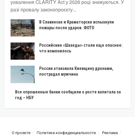
ухвалення CLARITY Act у 2026 році знижуються. У
разі провалу законопроєкту...
В Славянске и Краматорске вспыхнули
пожары после ударов. ФОТО
Российские «Шахеды» стали еще опаснее:
что изменилось
Россия атаковала Киевщину дронами,
пострадал мужчина
Все опрошенные банки сообщили о росте капитала за
год – НБУ
О проекте
Политика конфиденциальности
Реклама