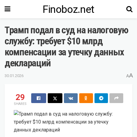
Finoboz.net
Трамп подал в суд на налоговую
службу: требует $10 млрд
компенсации за утечку данных
деклараций
A
30.01.2026
A
29
SHARES