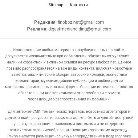
Sitemap
Контакти
Редакция:
finoboz.net@gmail.com
Реклама:
digestmediaholding@gmail.com
Использование любых материалов, опубликованных на сайте,
допускается исключительно при соблюдении обязательного условия —
наличии корректной и активной ссылки на ресурс Finoboz.net. Данное
правило распространяется на все виды контента, включая новостные
заметки, аналитические обзоры, авторские колонки, экспертные
комментарии, мультимедийные публикации и любые другие
материалы, размещённые на платформе. Указание источника является
обязательным вне зависимости от способа или формата
последующего распространения информации.
Для интернет-СМИ, тематических порталов, новостных агрегаторов и
других онлайн-ресурсов гиперссылка должна быть открытой, доступной
для индексирования поисковыми системами и не содержать
технических ограничений, препятствующих корректному переходу.
Рекомендуется размещать ссылку непосредственно в подзаголовке