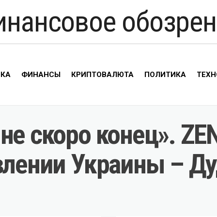
инансовое обозрен
ИКА
ФИНАНСЫ
КРИПТОВАЛЮТА
ПОЛИТИКА
ТЕХН
не скоро конец». ZE
влении Украины – Д