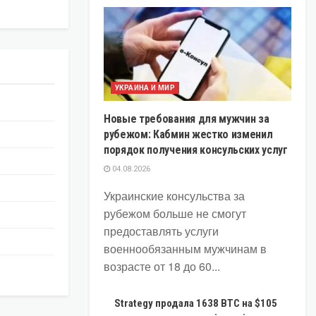
УКРАИНА И МИР
Новые требования для мужчин за
рубежом: Кабмин жестко изменил
порядок получения консульских услуг
04.08.2026
Украинские консульства за
рубежом больше не смогут
предоставлять услуги
военнообязанным мужчинам в
возрасте от 18 до 60...
Strategy продала 1638 BTC на $105