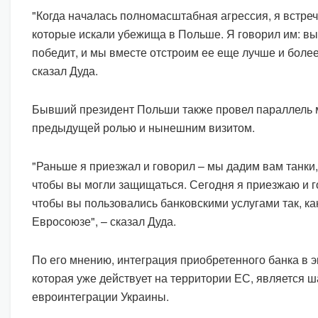
"Когда началась полномасштабная агрессия, я встреч
которые искали убежища в Польше. Я говорил им: вы
победит, и мы вместе отстроим ее еще лучше и боле
сказал Дуда.
Бывший президент Польши также провел параллель 
предыдущей ролью и нынешним визитом.
"Раньше я приезжал и говорил – мы дадим вам танки
чтобы вы могли защищаться. Сегодня я приезжаю и г
чтобы вы пользовались банковскими услугами так, ка
Евросоюзе", – сказал Дуда.
По его мнению, интеграция приобретенного банка в 
которая уже действует на территории ЕС, является 
евроинтеграции Украины.