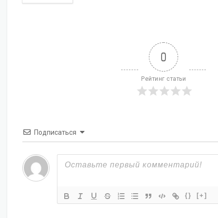
0
Рейтинг статьи
Подписаться
{}
[+]