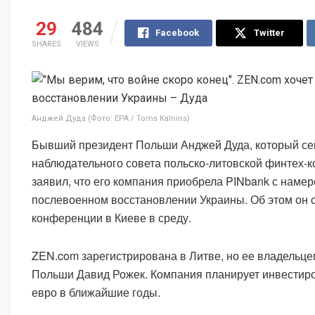
29
484
Facebook
Twitter
SHARES
VIEWS
Анджей Дуда (Фото: EPA / Toms Kalnins)
Бывший президент Польши Анджей Дуда, который сей
наблюдательного совета польско-литовской финтех-
заявил, что его компания приобрела PINbank с намер
послевоенном восстановлении Украины. Об этом он с
конференции в Киеве в среду.
ZEN.com зарегистрирована в Литве, но ее владельце
Польши Давид Рожек. Компания планирует инвестиро
евро в ближайшие годы.