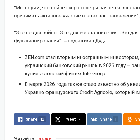
"Мы верим, что войне скоро конец и начнется восста
принимать активное участие в этом восстановлении",
"Это не для войны. Это для восстановления. Это дл
функционирования", – подытожил Дуда.
ZEN.com стал вторым иностранным инвестором,
украинский банковский рынок в 2026 году – ран
купил эстонский финтех Iute Group.
В марте 2026 года также стало известно об увел
Украине французского Credit Agricole, который 
Share
12
Tweet
7
Share
1
Sh
Читайте
также