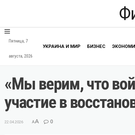
Ф
Пятница, 7
УКРАИНА И МИР
БИЗНЕС
ЭКОНОМ
августа, 2026
«Мы верим, что вой
участие в восстано
A
0
22.04.2026
A