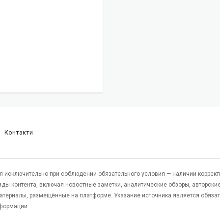
Контакти
я исключительно при соблюдении обязательного условия — наличии коррект
виды контента, включая новостные заметки, аналитические обзоры, авторские
атериалы, размещённые на платформе. Указание источника является обяза
формации.