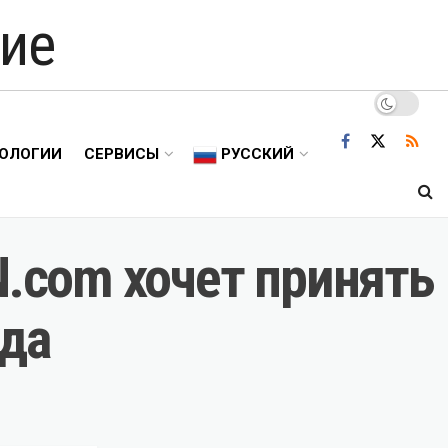
ие
ОЛОГИИ
СЕРВИСЫ
РУССКИЙ
N.com хочет принять
уда