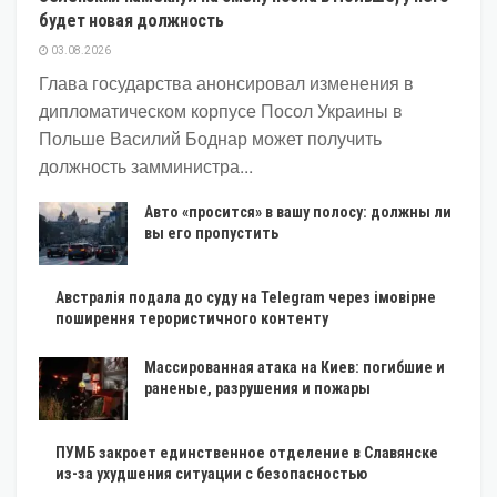
будет новая должность
03.08.2026
Глава государства анонсировал изменения в
дипломатическом корпусе Посол Украины в
Польше Василий Боднар может получить
должность замминистра...
Авто «просится» в вашу полосу: должны ли
вы его пропустить
Австралія подала до суду на Telegram через імовірне
поширення терористичного контенту
Массированная атака на Киев: погибшие и
раненые, разрушения и пожары
ПУМБ закроет единственное отделение в Славянске
из-за ухудшения ситуации с безопасностью