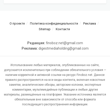
О проекте
Политика конфиденциальности
Реклама
Sitemap
Контакти
Редакция:
finoboz.net@gmail.com
Реклама:
digestmediaholding@gmail.com
Использование любых материалов, опубликованных на сайте,
допускается исключительно при соблюдении обязательного условия —
наличии корректной и активной ссылки на ресурс Finoboz.net. Данное
правило распространяется на все виды контента, включая новостные
заметки, аналитические обзоры, авторские колонки, экспертные
комментарии, мультимедийные публикации и любые другие
материалы, размещённые на платформе. Указание источника является
обязательным вне зависимости от способа или формата
последующего распространения информации.