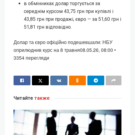
в обмінниках долар торгується за
середнім курсом 43,75 грн при купівлі і
43,85 грн при продажі, євро — за 51,60 грн і
51,81 грн відповідно.
Долар та євро офіційно подешевшали: НБУ
оприлюднив курс на 8 травня08.05.26, 08:00 •
3354 перегляди
Читайте
также