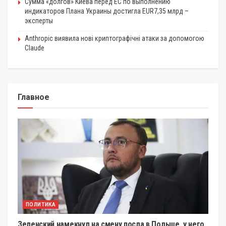
Сумма «долгов» Киева перед ЕС по выполнению
индикаторов Плана Украины достигла EUR7,35 млрд –
эксперты
Anthropic виявила нові криптографічні атаки за допомогою
Claude
Главное
ПОЛИТИКА
Зеленский намекнул на смену посла в Польше, у него