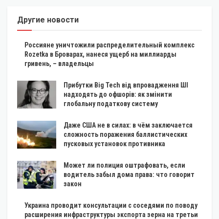
Другие новости
Россияне уничтожили распределительный комплекс
Rozetka в Броварах, нанеся ущерб на миллиарды
гривень, – владельцы
Прибутки Big Tech від впровадження ШІ
надходять до офшорів: як змінити
глобальну податкову систему
Даже США не в силах: в чём заключается
сложность поражения баллистических
пусковых установок противника
Может ли полиция оштрафовать, если
водитель забыл дома права: что говорит
закон
Украина проводит консультации с соседями по поводу
расширения инфраструктуры экспорта зерна на третьи