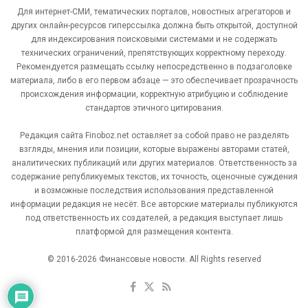
Для интернет-СМИ, тематических порталов, новостных агрегаторов и
других онлайн-ресурсов гиперссылка должна быть открытой, доступной
для индексирования поисковыми системами и не содержать
технических ограничений, препятствующих корректному переходу.
Рекомендуется размещать ссылку непосредственно в подзаголовке
материала, либо в его первом абзаце — это обеспечивает прозрачность
происхождения информации, корректную атрибуцию и соблюдение
стандартов этичного цитирования.
Редакция сайта Finoboz.net оставляет за собой право не разделять
взгляды, мнения или позиции, которые выражены авторами статей,
аналитических публикаций или других материалов. Ответственность за
содержание републикуемых текстов, их точность, оценочные суждения
и возможные последствия использования представленной
информации редакция не несёт. Все авторские материалы публикуются
под ответственность их создателей, а редакция выступает лишь
платформой для размещения контента.
© 2016-2026 Финансовые новости. All Rights reserved