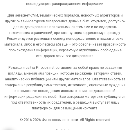
последующего распространения информации.
Для интернет-СМИ, тематических порталов, новостных агрегаторов и
других онлайн-ресурсов гиперссылка должна быть открытой, доступной
для индексирования поисковыми системами и не содержать
технических ограничений, препятствующих корректному переходу.
Рекомендуется размещать ссылку непосредственно в подзаголовке
материала, либо в его первом абзаце — это обеспечивает прозрачность
происхождения информации, корректную атрибуцию и соблюдение
стандартов этичного цитирования.
Редакция сайта Finoboz.net оставляет за собой право не разделять
взгляды, мнения или позиции, которые выражены авторами статей,
аналитических публикаций или других материалов. Ответственность за
содержание републикуемых текстов, их точность, оценочные суждения
и возможные последствия использования представленной
информации редакция не несёт. Все авторские материалы публикуются
под ответственность их создателей, а редакция выступает лишь
платформой для размещения контента.
© 2016-2026 Финансовые новости. All Rights reserved