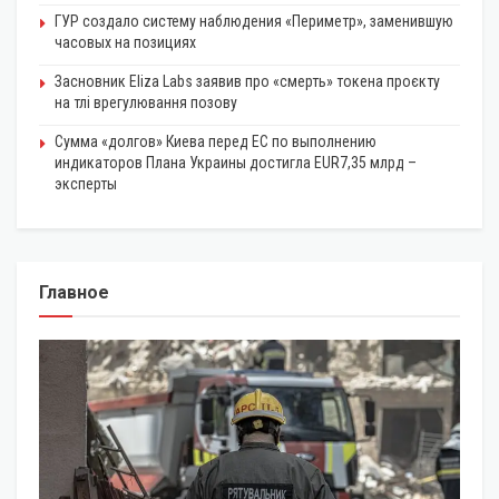
ГУР создало систему наблюдения «Периметр», заменившую
часовых на позициях
Засновник Eliza Labs заявив про «смерть» токена проєкту
на тлі врегулювання позову
Сумма «долгов» Киева перед ЕС по выполнению
индикаторов Плана Украины достигла EUR7,35 млрд –
эксперты
Главное