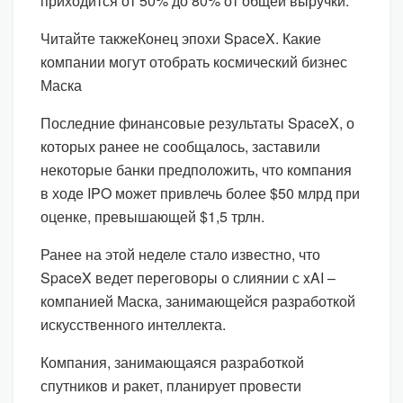
приходится от 50% до 80% от общей выручки.
Читайте такжеКонец эпохи SpaceX. Какие
компании могут отобрать космический бизнес
Маска
Последние финансовые результаты SpaceX, о
которых ранее не сообщалось, заставили
некоторые банки предположить, что компания
в ходе IPO может привлечь более $50 млрд при
оценке, превышающей $1,5 трлн.
Ранее на этой неделе стало известно, что
SpaceX ведет переговоры о слиянии с xAI –
компанией Маска, занимающейся разработкой
искусственного интеллекта.
Компания, занимающаяся разработкой
спутников и ракет, планирует провести