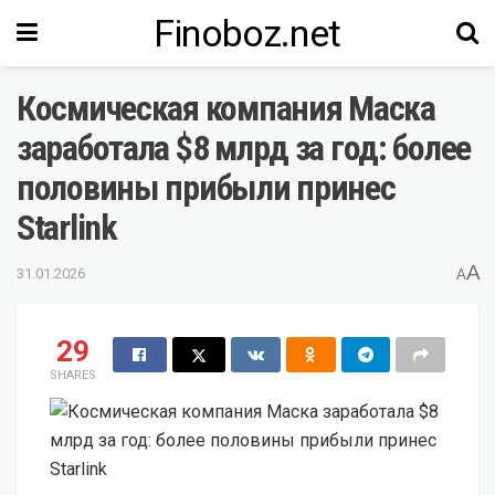
Finoboz.net
Космическая компания Маска
заработала $8 млрд за год: более
половины прибыли принес
Starlink
A
31.01.2026
A
29
SHARES