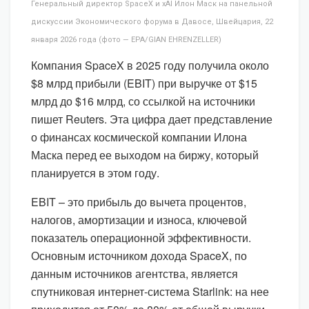
Генеральный директор SpaceX и xAI Илон Маск на панельной
дискуссии Экономического форума в Давосе, Швейцария, 22
января 2026 года (фото — EPA/GIAN EHRENZELLER)
Компания SpaceX в 2025 году получила около
$8 млрд прибыли (EBIT) при выручке от $15
млрд до $16 млрд, со ссылкой на источники
пишет Reuters. Эта цифра дает представление
о финансах космической компании Илона
Маска перед ее выходом на биржу, который
планируется в этом году.
EBIT – это прибыль до вычета процентов,
налогов, амортизации и износа, ключевой
показатель операционной эффективности.
Основным источником дохода SpaceX, по
данным источников агентства, является
спутниковая интернет-система Starlink: на нее