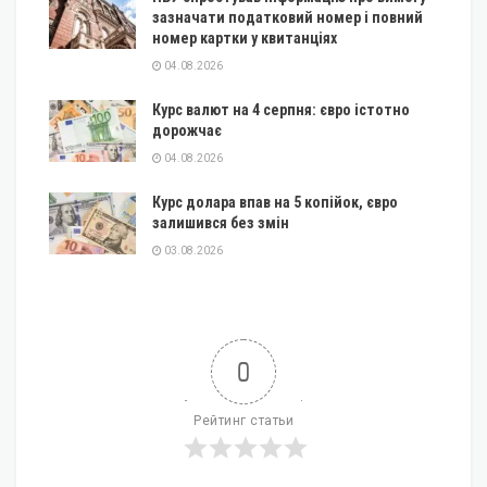
зазначати податковий номер і повний
номер картки у квитанціях
04.08.2026
Курс валют на 4 серпня: євро істотно
дорожчає
04.08.2026
Курс долара впав на 5 копійок, євро
залишився без змін
03.08.2026
0
Рейтинг статьи