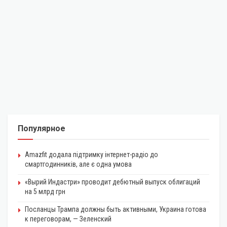
Популярное
Amazfit додала підтримку інтернет-радіо до
смартгодинників, але є одна умова
«Вырий Индастри» проводит дебютный выпуск облигаций
на 5 млрд грн
Посланцы Трампа должны быть активными, Украина готова
к переговорам, — Зеленский