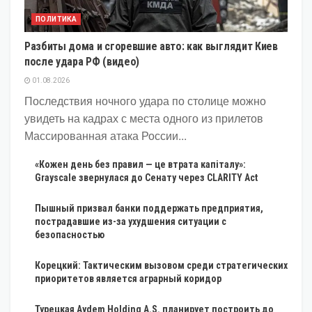
ПОЛИТИКА
Разбиты дома и сгоревшие авто: как выглядит Киев
после удара РФ (видео)
01.08.2026
Последствия ночного удара по столице можно
увидеть на кадрах с места одного из прилетов
Массированная атака России...
«Кожен день без правил — це втрата капіталу»:
Grayscale звернулася до Сенату через CLARITY Act
Пышный призвал банки поддержать предприятия,
пострадавшие из-за ухудшения ситуации с
безопасностью
Корецкий: Тактическим вызовом среди стратегических
приоритетов является аграрный коридор
Турецкая Aydem Holding A.S. планирует построить до