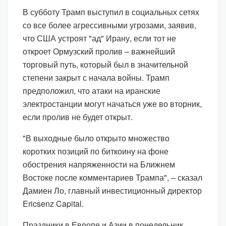
В субботу Трамп выступил в социальных сетях
со все более агрессивными угрозами, заявив,
что США устроят "ад" Ирану, если тот не
откроет Ормузский пролив – важнейший
торговый путь, который был в значительной
степени закрыт с начала войны. Трамп
предположил, что атаки на иранские
электростанции могут начаться уже во вторник,
если пролив не будет открыт.
"В выходные было открыто множество
коротких позиций по биткоину на фоне
обострения напряженности на Ближнем
Востоке после комментариев Трампа", – сказал
Дамиен Ло, главный инвестиционный директор
Ericsenz Capital.
Праздники в Европе и Азии в понедельник