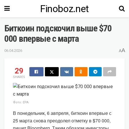
Finoboz.net
Биткоин подскочил выше $70
000 впервые с марта
A
06.04.2026
A
29
SHARES
Фото: EPA
В понедельник, 6 авпреля, биткоин впервые с
25 марта снова преодолел отметку в $70 000,
пишет Bloomberg. Таким образом инвесторы