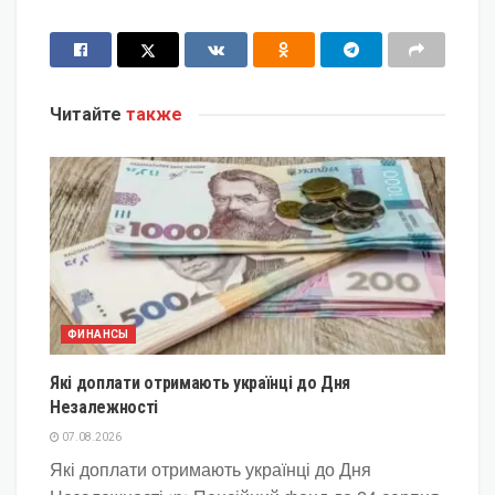
Читайте
также
ФИНАНСЫ
Які доплати отримають українці до Дня
Незалежності
07.08.2026
Які доплати отримають українці до Дня