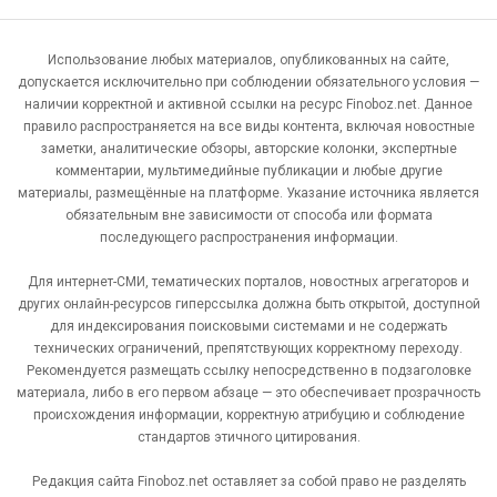
Использование любых материалов, опубликованных на сайте,
допускается исключительно при соблюдении обязательного условия —
наличии корректной и активной ссылки на ресурс Finoboz.net. Данное
правило распространяется на все виды контента, включая новостные
заметки, аналитические обзоры, авторские колонки, экспертные
комментарии, мультимедийные публикации и любые другие
материалы, размещённые на платформе. Указание источника является
обязательным вне зависимости от способа или формата
последующего распространения информации.
Для интернет-СМИ, тематических порталов, новостных агрегаторов и
других онлайн-ресурсов гиперссылка должна быть открытой, доступной
для индексирования поисковыми системами и не содержать
технических ограничений, препятствующих корректному переходу.
Рекомендуется размещать ссылку непосредственно в подзаголовке
материала, либо в его первом абзаце — это обеспечивает прозрачность
происхождения информации, корректную атрибуцию и соблюдение
стандартов этичного цитирования.
Редакция сайта Finoboz.net оставляет за собой право не разделять