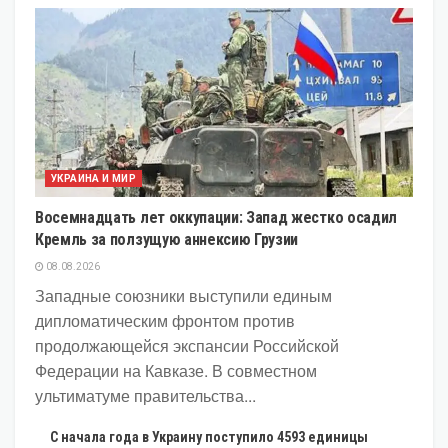
УКРАИНА И МИР
Восемнадцать лет оккупации: Запад жестко осадил
Кремль за ползущую аннексию Грузии
08.08.2026
Западные союзники выступили единым
дипломатическим фронтом против
продолжающейся экспансии Российской
Федерации на Кавказе. В совместном
ультиматуме правительства...
С начала года в Украину поступило 4593 единицы