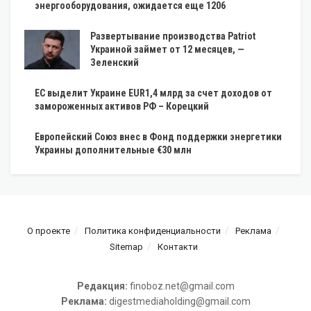
энергооборудования, ожидается еще 1206
Развертывание производства Patriot
Украиной займет от 12 месяцев, —
Зеленский
ЕС выделит Украине EUR1,4 млрд за счет доходов от
замороженных активов РФ – Корецкий
Европейский Союз внес в Фонд поддержки энергетики
Украины дополнительные €30 млн
О проекте
Политика конфиденциальности
Реклама
Sitemap
Контакти
Редакция:
finoboz.net@gmail.com
Реклама:
digestmediaholding@gmail.com