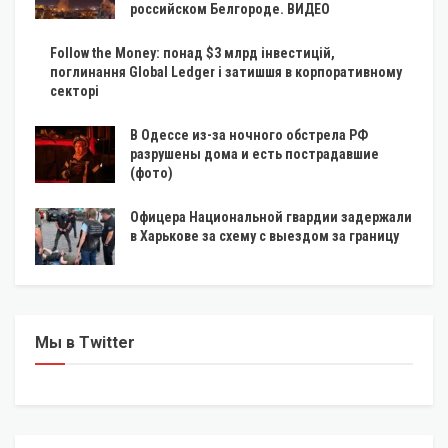
российском Белгороде. ВИДЕО
Follow the Money: понад $3 млрд інвестицій,
поглинання Global Ledger і затишшя в корпоративному
секторі
В Одессе из-за ночного обстрела РФ
разрушены дома и есть пострадавшие
(фото)
Офицера Национальной гвардии задержали
в Харькове за схему с выездом за границу
Мы в Twitter