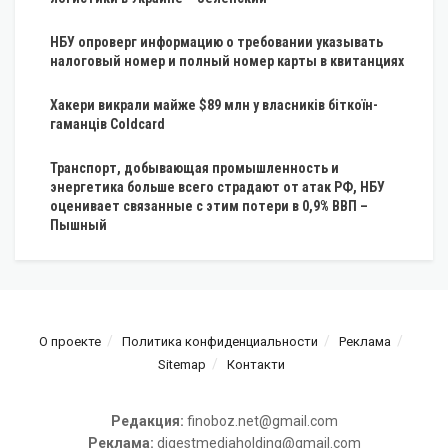
НБУ опроверг информацию о требовании указывать
налоговый номер и полный номер карты в квитанциях
Хакери викрали майже $89 млн у власників біткоїн-
гаманців Coldcard
Транспорт, добывающая промышленность и
энергетика больше всего страдают от атак РФ, НБУ
оценивает связанные с этим потери в 0,9% ВВП –
Пышный
О проекте
Политика конфиденциальности
Реклама
Sitemap
Контакти
Редакция:
finoboz.net@gmail.com
Реклама:
digestmediaholding@gmail.com