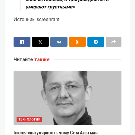
умирают грустными»
Источник: screenrant
Читайте
также
ТЕХНОЛОГИИ
Ілюзія сингулярності: чому Сем Альтман