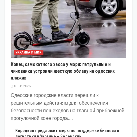
УКРАИНА И МИР
Конец самокатного хаоса у моря: патрульные и
чиновники устроили жесткую облаву на одесских
пляжах
01.08.2026
Одесские городские власти перешли к
решительным действиям для обеспечения
безопасности пешеходов на главной прибрежной
прогулочной зоне города....
Корецкий предложит меры по поддержке бизнеса и
логистики в Украине – Зеленский