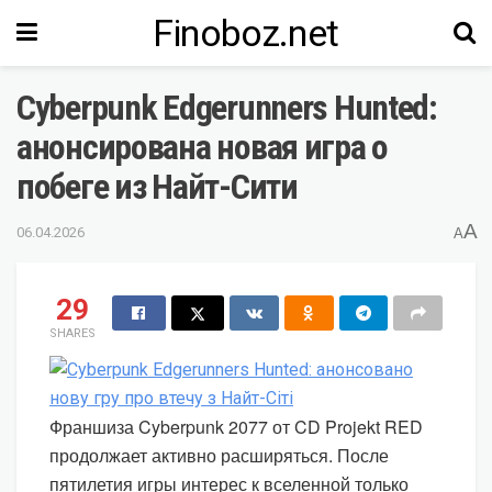
Finoboz.net
Cyberpunk Edgerunners Hunted:
анонсирована новая игра о
побеге из Найт-Сити
A
06.04.2026
A
29
SHARES
Франшиза Cyberpunk 2077 от CD Projekt RED
продолжает активно расширяться. После
пятилетия игры интерес к вселенной только