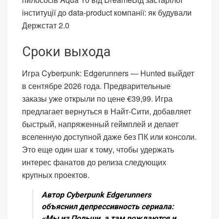
інституції до data-product компанії: як будували
Держстат 2.0
Сроки выхода
Игра Cyberpunk: Edgerunners — Hunted выйдет
в сентябре 2026 года. Предварительные
заказы уже открыли по цене €39,99. Игра
предлагает вернуться в Найт-Сити, добавляет
быстрый, напряженный геймплей и делает
вселенную доступной даже без ПК или консоли.
Это еще один шаг к тому, чтобы удержать
интерес фанатов до релиза следующих
крупных проектов.
Автор Cyberpunk Edgerunners
объяснил депрессивность сериала:
«Мы из Польши, а там рождаются и