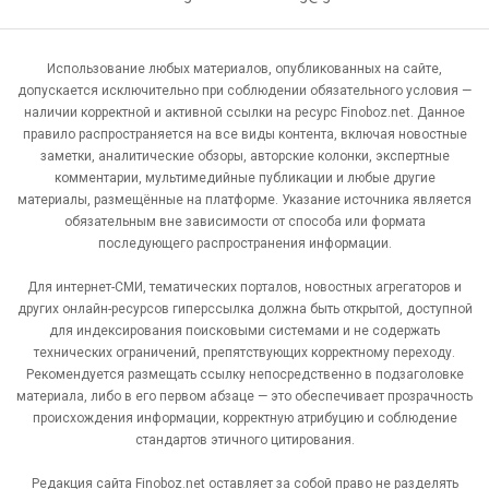
Использование любых материалов, опубликованных на сайте,
допускается исключительно при соблюдении обязательного условия —
наличии корректной и активной ссылки на ресурс Finoboz.net. Данное
правило распространяется на все виды контента, включая новостные
заметки, аналитические обзоры, авторские колонки, экспертные
комментарии, мультимедийные публикации и любые другие
материалы, размещённые на платформе. Указание источника является
обязательным вне зависимости от способа или формата
последующего распространения информации.
Для интернет-СМИ, тематических порталов, новостных агрегаторов и
других онлайн-ресурсов гиперссылка должна быть открытой, доступной
для индексирования поисковыми системами и не содержать
технических ограничений, препятствующих корректному переходу.
Рекомендуется размещать ссылку непосредственно в подзаголовке
материала, либо в его первом абзаце — это обеспечивает прозрачность
происхождения информации, корректную атрибуцию и соблюдение
стандартов этичного цитирования.
Редакция сайта Finoboz.net оставляет за собой право не разделять