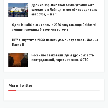
Дрон со взрывчаткой возле украинского
самолета в Лейпциге мог сбить водитель
автобуса, — Welt
Один із найбільших зломів 2026 року гаманця Coldcard
змінив поведінку біткоїн-інвесторів
НБУ выпустит в 2026г памятную монету в честь Иоанна
Павла II
Россияне атаковали Сумы дроном: есть
пострадавший, горели гаражи. ФОТО
Мы в Twitter