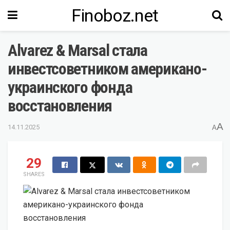
Finoboz.net
Alvarez & Marsal стала
инвестсоветником американо-
украинского фонда
восстановления
A
14.11.2025
A
29
SHARES