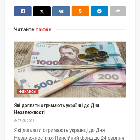
Читайте
также
ФИНАНСЫ
Які доплати отримають українці до Дня
Незалежності
07.08.2026
Які доплати отримають українці до Дня
Незалежності<p>Пенсійний фонд до 24 серпня