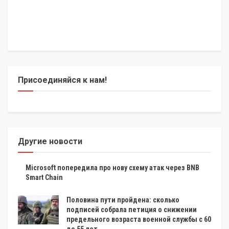
Присоединяйся к нам!
Другие новости
Microsoft попередила про нову схему атак через BNB
Smart Chain
Половина пути пройдена: сколько
подписей собрала петиция о снижении
предельного возраста военной службы с 60
до 55 лет