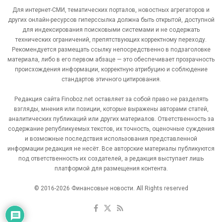
Для интернет-СМИ, тематических порталов, новостных агрегаторов и
других онлайн-ресурсов гиперссылка должна быть открытой, доступной
для индексирования поисковыми системами и не содержать
технических ограничений, препятствующих корректному переходу.
Рекомендуется размещать ссылку непосредственно в подзаголовке
материала, либо в его первом абзаце — это обеспечивает прозрачность
происхождения информации, корректную атрибуцию и соблюдение
стандартов этичного цитирования.
Редакция сайта Finoboz.net оставляет за собой право не разделять
взгляды, мнения или позиции, которые выражены авторами статей,
аналитических публикаций или других материалов. Ответственность за
содержание републикуемых текстов, их точность, оценочные суждения
и возможные последствия использования представленной
информации редакция не несёт. Все авторские материалы публикуются
под ответственность их создателей, а редакция выступает лишь
платформой для размещения контента.
© 2016-2026 Финансовые новости. All Rights reserved