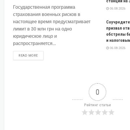
станций на 
Государственная программа
06.08.2026
страхования военных рисков в
настоящее время предусматривает
Соучредите
лимит в 30 млн грн на одно
призвал от
обстрелы б
юридическое лицо и
и налоговы
распространяется...
06.08.2026
DETAILS
READ MORE
0
Рейтинг статьи