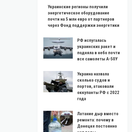
Украинские регионы получили
энергетическое оборудование
почти на 5 млн евро от партнеров
через Фонд поддержки энергетики
РФ испугалась
украинских ракет и
подняла в небо почти
все самолеты А-50У
Украина назвала
сколько судов и
портов, атаковали
оккупанты РФ с 2022
года
Латание дыр вместо
ремонта: почему в
Донецке постоянно