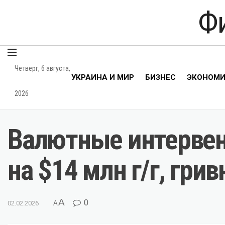
Ф
Четверг, 6 августа,
УКРАИНА И МИР
БИЗНЕС
ЭКОНОМ
2026
Валютные интервенц
на $14 млн г/г, гри
A
0
02.02.2026
A