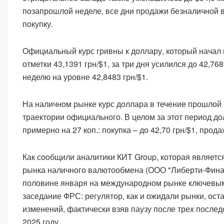
позапрошлой неделе, все дни продажи безналичной
покупку.
Официальный курс гривны к доллару, который начал
отметки 43,1391 грн/$1, за три дня усилился до 42,76
неделю на уровне 42,8483 грн/$1.
На наличном рынке курс доллара в течение прошлой
траектории официального. В целом за этот период д
примерно на 27 коп.: покупка – до 42,70 грн/$1, продаж
Как сообщили аналитики КИТ Group, которая являетс
рынка наличного валютообмена (ООО "Либерти-Финан
половине января на международном рынке ключевы
заседание ФРС: регулятор, как и ожидали рынки, ост
изменений, фактически взяв паузу после трех после
2025 году.