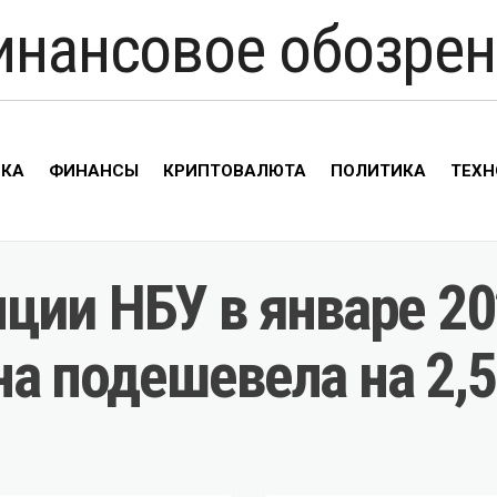
инансовое обозрен
ИКА
ФИНАНСЫ
КРИПТОВАЛЮТА
ПОЛИТИКА
ТЕХН
ии НБУ в январе 202
вна подешевела на 2,