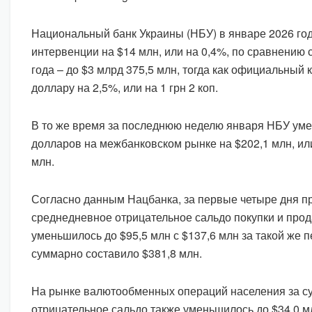
Национальный банк Украины (НБУ) в январе 2026 го
интервенции на $14 млн, или на 0,4%, по сравнению
года – до $3 млрд 375,5 млн, тогда как официальный 
доллару на 2,5%, или на 1 грн 2 коп.
В то же время за последнюю неделю января НБУ ум
долларов на межбанковском рынке на $202,1 млн, или
млн.
Согласно данным Нацбанка, за первые четыре дня п
среднедневное отрицательное сальдо покупки и пр
уменьшилось до $95,5 млн с $137,6 млн за такой же 
суммарно составило $381,8 млн.
На рынке валютообменных операций населения за су
отрицательное сальдо также уменьшилось до $34,0 мл