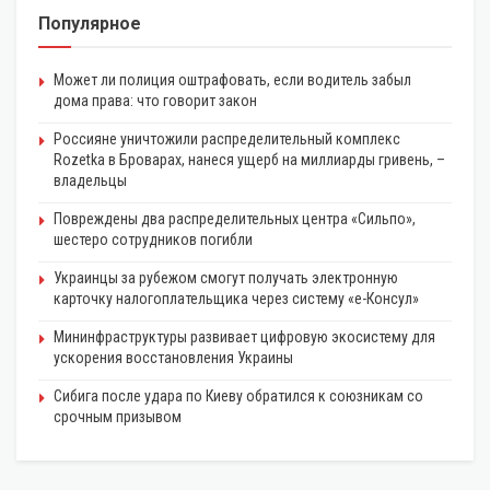
Популярное
Может ли полиция оштрафовать, если водитель забыл
дома права: что говорит закон
Россияне уничтожили распределительный комплекс
Rozetka в Броварах, нанеся ущерб на миллиарды гривень, –
владельцы
Повреждены два распределительных центра «Сильпо»,
шестеро сотрудников погибли
Украинцы за рубежом смогут получать электронную
карточку налогоплательщика через систему «e-Консул»
Мининфраструктуры развивает цифровую экосистему для
ускорения восстановления Украины
Сибига после удара по Киеву обратился к союзникам со
срочным призывом