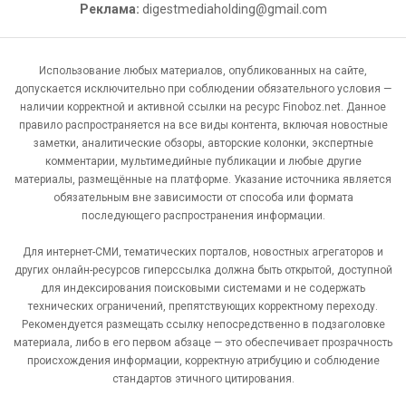
Реклама:
digestmediaholding@gmail.com
Использование любых материалов, опубликованных на сайте,
допускается исключительно при соблюдении обязательного условия —
наличии корректной и активной ссылки на ресурс Finoboz.net. Данное
правило распространяется на все виды контента, включая новостные
заметки, аналитические обзоры, авторские колонки, экспертные
комментарии, мультимедийные публикации и любые другие
материалы, размещённые на платформе. Указание источника является
обязательным вне зависимости от способа или формата
последующего распространения информации.
Для интернет-СМИ, тематических порталов, новостных агрегаторов и
других онлайн-ресурсов гиперссылка должна быть открытой, доступной
для индексирования поисковыми системами и не содержать
технических ограничений, препятствующих корректному переходу.
Рекомендуется размещать ссылку непосредственно в подзаголовке
материала, либо в его первом абзаце — это обеспечивает прозрачность
происхождения информации, корректную атрибуцию и соблюдение
стандартов этичного цитирования.