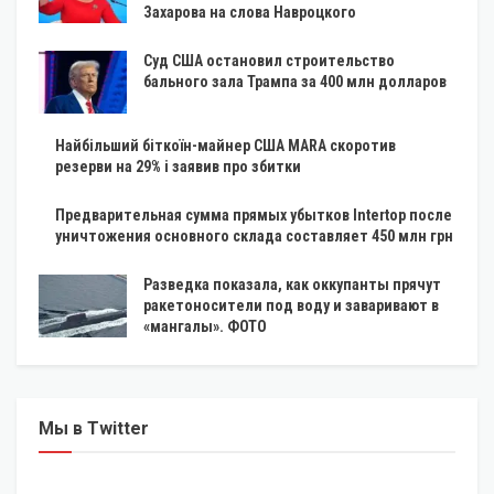
Захарова на слова Навроцкого
Суд США остановил строительство
бального зала Трампа за 400 млн долларов
Найбільший біткоїн-майнер США MARA скоротив
резерви на 29% і заявив про збитки
Предварительная сумма прямых убытков Intertop после
уничтожения основного склада составляет 450 млн грн
Разведка показала, как оккупанты прячут
ракетоносители под воду и заваривают в
«мангалы». ФОТО
Мы в Twitter