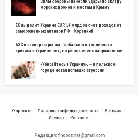
Силы обороны нанесли удары по складу
морских дронов и мостам в Крыму
ЕС выделит Украине EUR1,4 млрд за счет доходов от
замороженных активов РФ – Корецкий
АЗС и эксперты рынка: Глобального топливного
кризиса в Украине нет, но рынок очень напряженный
«Убирайтесь в Украину», — в польском
городе новая вспышка агрессии
О проекте
Политика конфиденциальности
Реклама
Sitemap
Контакти
Редакция:
finoboz.net@gmail.com