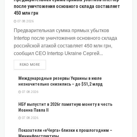
после уничтожения основного склада составляет
450 млн грн
07.08.2026
Предварительная сумма прямых убытков
Intertop после уничтожения основного склада
российской атакой составляет 450 млн грн,
сообщил CEO Intertop Ukraine Сергей...
DETAILS
READ MORE
Международные резервы Украины в июле
незначительно снизились – до $51,2 млрд
07.08.2026
НБУ выпустит в 2026г памятную монету в честь
Иоанна Павла II
07.08.2026
Показатели «еЧерга» близки к прошлогодним –
Мининфраструктуры