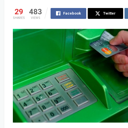
29
483
Facebook
Twitter
SHARES
VIEWS