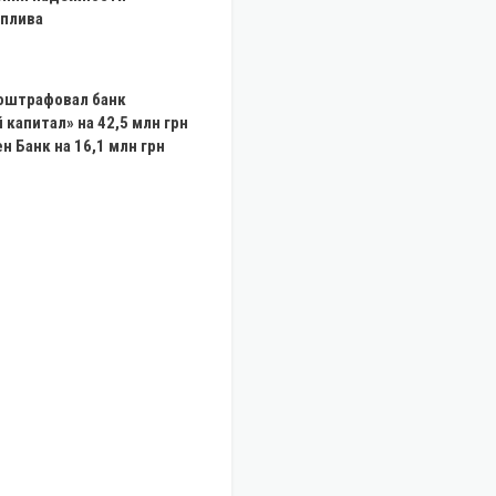
оплива
 оштрафовал банк
 капитал» на 42,5 млн грн
н Банк на 16,1 млн грн