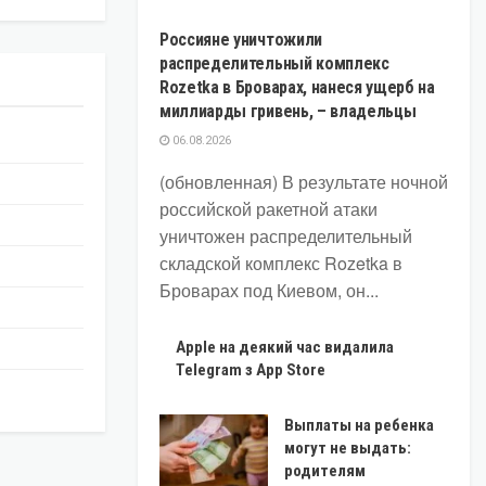
Россияне уничтожили
распределительный комплекс
Rozetka в Броварах, нанеся ущерб на
миллиарды гривень, – владельцы
06.08.2026
(обновленная) В результате ночной
российской ракетной атаки
уничтожен распределительный
складской комплекс Rozetka в
Броварах под Киевом, он...
Apple на деякий час видалила
Telegram з App Store
Выплаты на ребенка
могут не выдать:
родителям