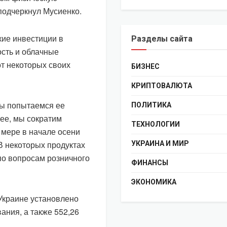
 подчеркнул Мусиенко.
кие инвестиции в
Разделы сайта
ость и облачные
от некоторых своих
БИЗНЕС
КРИПТОВАЛЮТА
мы попытаемся ее
ПОЛИТИКА
нее, мы сократим
ТЕХНОЛОГИИ
 мере в начале осени
В некоторых продуктах
УКРАИНА И МИР
по вопросам розничного
ФИНАНСЫ
ЭКОНОМИКА
 Украине установлено
ния, а также 552,26