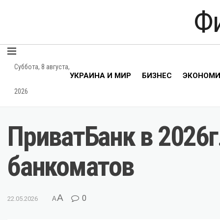
Ф
Суббота, 8 августа,
УКРАИНА И МИР
БИЗНЕС
ЭКОНОМ
2026
ПриватБанк в 2026г
банкоматов
A
0
22.05.2026
A