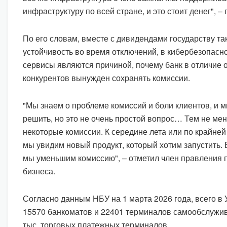
инфраструктуру по всей стране, и это стоит денег", –
По его словам, вместе с дивидендами государству та
устойчивость во время отключений, в кибербезопасн
сервисы являются причиной, почему банк в отличие 
конкурентов вынужден сохранять комиссии.
"Мы знаем о проблеме комиссий и боли клиентов, и 
решить, но это не очень простой вопрос… Тем не ме
некоторые комиссии. К середине лета или по крайней
мы увидим новый продукт, который хотим запустить. 
мы уменьшим комиссию", – отметил член правления 
бизнеса.
Согласно данным НБУ на 1 марта 2026 года, всего в
15570 банкоматов и 22401 терминалов самообслужива
тыс. торговых платежных терминалов.