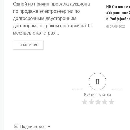
Одной из причин провала аукциона
НБУ в июле
по продаже электроэнергии по
«Украинский
долгосрочным двусторонним
и Райффайзе
договорам со сроком поставки на 11
07.08.2026
месяцев стал страх...
DETAILS
READ MORE
0
Рейтинг статьи
Подписаться