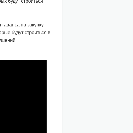
ых будут строиться
н аванса на закупку
орые будут строиться в
рушений