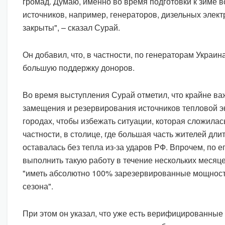
громад. Думаю, именно во время подготовки к зиме 
источников, например, генераторов, дизельных элект
закрыты", – сказал Сурай.
Он добавил, что, в частности, по генераторам Украин
большую поддержку доноров.
Во время выступления Сурай отметил, что крайне в
замещения и резервирования источников тепловой э
городах, чтобы избежать ситуации, которая сложилась
частности, в столице, где большая часть жителей дл
оставалась без тепла из-за ударов РФ. Впрочем, по е
выполнить такую работу в течение нескольких месяц
"иметь абсолютно 100% зарезервированные мощнос
сезона".
При этом он указал, что уже есть верифицированны