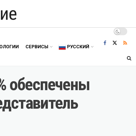
ие
ОЛОГИИ
СЕРВИСЫ
РУССКИЙ
0% обеспечены
едставитель