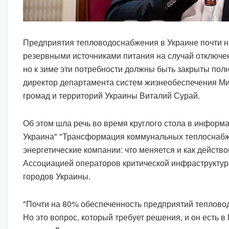
Предприятия тепловодоснабжения в Украине почти 
резервными источниками питания на случай отключе
но к зиме эти потребности должны быть закрыты пол
директор департамента систем жизнеобеспечения Ми
громад и территорий Украины Виталий Сурай.
Об этом шла речь во время круглого стола в информ
Украина" "Трансформация коммунальных теплоснаб
энергетические компании: что меняется и как действо
Ассоциацией операторов критической инфраструкту
городов Украины.
"Почти на 80% обеспеченность предприятий теплово
Но это вопрос, который требует решения, и он есть в