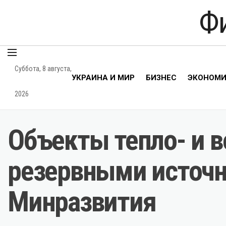
Ф
Суббота, 8 августа,
УКРАИНА И МИР
БИЗНЕС
ЭКОНОМ
2026
Объекты тепло- и 
резервными источн
Минразвития