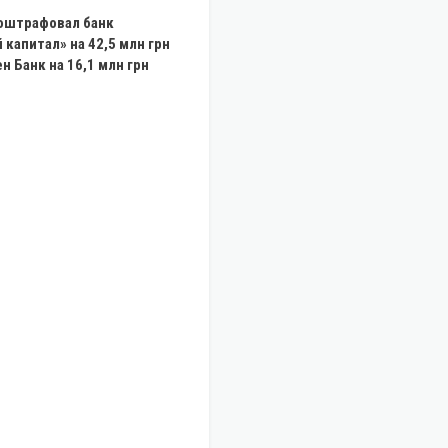
 оштрафовал банк
 капитал» на 42,5 млн грн
н Банк на 16,1 млн грн