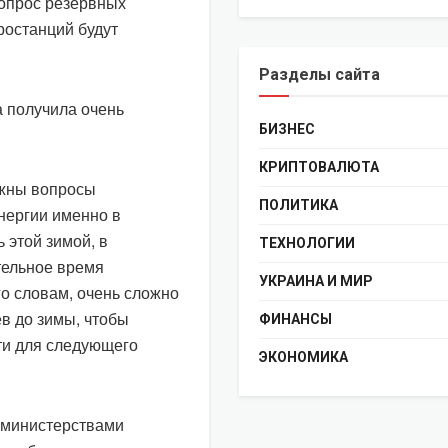
вопрос резервных
ростанций будут
Разделы сайта
а получила очень
БИЗНЕС
КРИПТОВАЛЮТА
ажны вопросы
ПОЛИТИКА
нергии именно в
 этой зимой, в
ТЕХНОЛОГИИ
ительное время
УКРАИНА И МИР
го словам, очень сложно
ев до зимы, чтобы
ФИНАНСЫ
ти для следующего
ЭКОНОМИКА
е министерствами