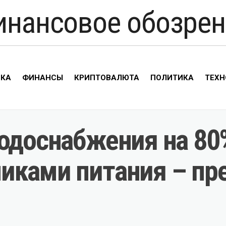
инансовое обозрен
ИКА
ФИНАНСЫ
КРИПТОВАЛЮТА
ПОЛИТИКА
ТЕХН
водоснабжения на 8
иками питания – пр