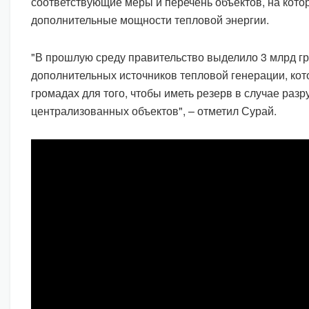
соответствующие меры и перечень объектов, на котор
дополнительные мощности тепловой энергии.
"В прошлую среду правительство выделило 3 млрд гр
дополнительных источников тепловой генерации, кот
громадах для того, чтобы иметь резерв в случае раз
централизованных объектов", – отметил Сурай.