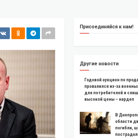
Присоединяйся к нам!
Другие новости
Годовой аукцион по прод
провалился из-за военны
для потребителей и сли
высокой цены – нардеп
В Днепроп
области д
погибли, 
пострадал