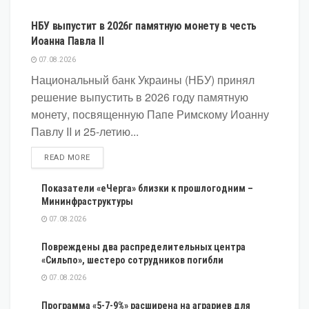
НБУ выпустит в 2026г памятную монету в честь
Иоанна Павла II
07.08.2026
Национальный банк Украины (НБУ) принял
решение выпустить в 2026 году памятную
монету, посвященную Папе Римскому Иоанну
Павлу II и 25-летию...
DETAILS
READ MORE
Показатели «еЧерга» близки к прошлогодним –
Мининфраструктуры
07.08.2026
Повреждены два распределительных центра
«Сильпо», шестеро сотрудников погибли
07.08.2026
Программа «5-7-9%» расширена на аграриев для