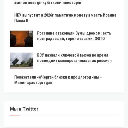
змінив поведінку біткоїн-інвесторів
НБУ выпустит в 2026г памятную монету в честь Иоанна
Павла II
Россияне атаковали Сумы дроном: есть
пострадавший, горели гаражи. ФОТО
ВСУ назвали ключевой вызов во время
последних массированных атак россиян
Показатели «еЧерга» близки к прошлогодним –
Мининфраструктуры
Мы в Twitter