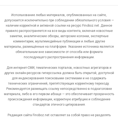
Использование любых материалов, опубликованных на сайте,
допускается исключительно при соблюдении обязательного условия —
наличии корректной и активной ссылки на ресурс Finoboz.net. Данное
правило распространяется на все виды контента, включая новостные
заметки, аналитические обзоры, авторские колонки, экспертные
комментарии, мультимедийные публикации и любые другие
материалы, размещённые на платформе. Указание источника является
обязательным вне зависимости от способа или формата
последующего распространения информации.
Для интернет-СМИ, тематических порталов, новостных агрегаторов и
других онлайн-ресурсов гиперссылка должна быть открытой, доступной
для индексирования поисковыми системами и не содержать
технических ограничений, препятствующих корректному переходу.
Рекомендуется размещать ссылку непосредственно в подзаголовке
материала, либо в его первом абзаце — это обеспечивает прозрачность
происхождения информации, корректную атрибуцию и соблюдение
стандартов этичного цитирования.
Редакция сайта Finoboz.net оставляет за собой право не разделять