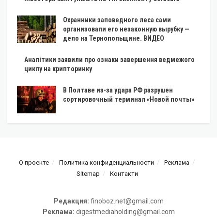
Охранники заповедного леса сами
организовали его незаконную вырубку —
дело на Тернопольщине. ВИДЕО
Аналітики заявили про ознаки завершення ведмежого
циклу на крипторинку
В Полтаве из-за удара РФ разрушен
сортировочный терминал «Новой почты»
О проекте
Политика конфиденциальности
Реклама
Sitemap
Контакти
Редакция:
finoboz.net@gmail.com
Реклама:
digestmediaholding@gmail.com