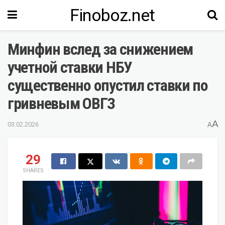
Finoboz.net
Минфин вслед за снижением
учетной ставки НБУ
существенно опустил ставки по
гривневым ОВГЗ
A
03.02.2026
A
29
SHARES