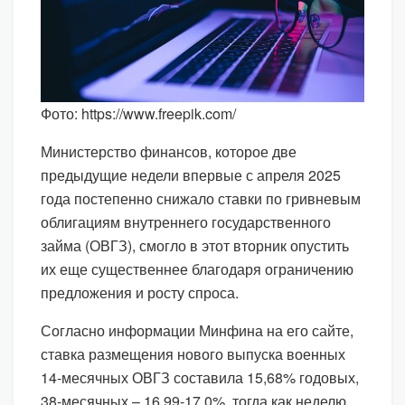
Фото: https://www.freepik.com/
Министерство финансов, которое две
предыдущие недели впервые с апреля 2025
года постепенно снижало ставки по гривневым
облигациям внутреннего государственного
займа (ОВГЗ), смогло в этот вторник опустить
их еще существеннее благодаря ограничению
предложения и росту спроса.
Согласно информации Минфина на его сайте,
ставка размещения нового выпуска военных
14-месячных ОВГЗ составила 15,68% годовых,
38-месячных – 16,99-17,0%, тогда как неделю