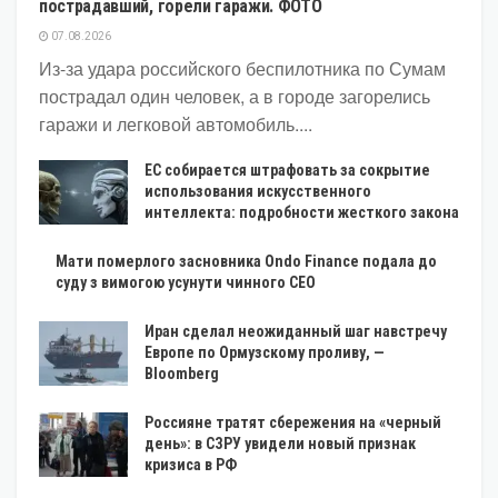
пострадавший, горели гаражи. ФОТО
07.08.2026
Из-за удара российского беспилотника по Сумам
пострадал один человек, а в городе загорелись
гаражи и легковой автомобиль....
ЕС собирается штрафовать за сокрытие
использования искусственного
интеллекта: подробности жесткого закона
Мати померлого засновника Ondo Finance подала до
суду з вимогою усунути чинного CEO
Иран сделал неожиданный шаг навстречу
Европе по Ормузскому проливу, —
Bloomberg
Россияне тратят сбережения на «черный
день»: в СЗРУ увидели новый признак
кризиса в РФ