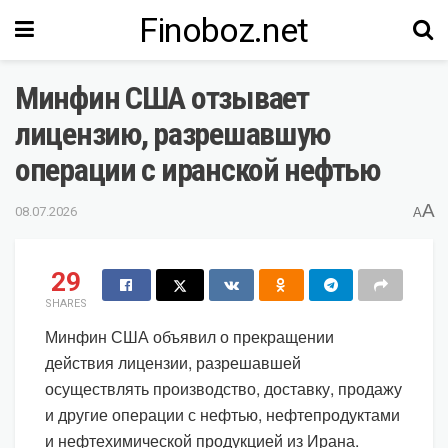
Finoboz.net
Минфин США отзывает
лицензию, разрешавшую
операции с иранской нефтью
A
08.07.2026
A
29
SHARES
Минфин США объявил о прекращении
действия лицензии, разрешавшей
осуществлять производство, доставку, продажу
и другие операции с нефтью, нефтепродуктами
и нефтехимической продукцией из Ирана.