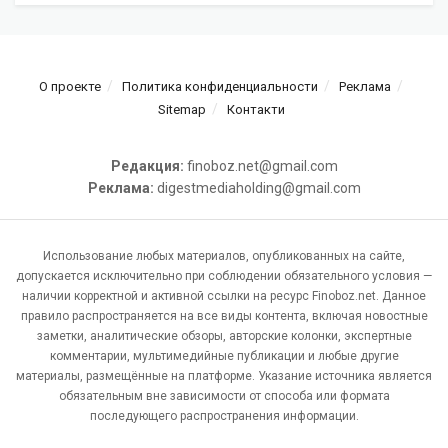
О проекте
Политика конфиденциальности
Реклама
Sitemap
Контакти
Редакция:
finoboz.net@gmail.com
Реклама:
digestmediaholding@gmail.com
Использование любых материалов, опубликованных на сайте,
допускается исключительно при соблюдении обязательного условия —
наличии корректной и активной ссылки на ресурс Finoboz.net. Данное
правило распространяется на все виды контента, включая новостные
заметки, аналитические обзоры, авторские колонки, экспертные
комментарии, мультимедийные публикации и любые другие
материалы, размещённые на платформе. Указание источника является
обязательным вне зависимости от способа или формата
последующего распространения информации.