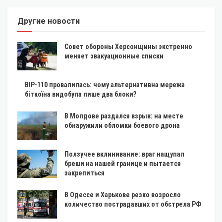
Другие новости
Совет обороны Херсонщины экстренно
меняет эвакуационные списки
BIP-110 провалилась: чому альтернативна мережа
біткоїна видобула лише два блоки?
В Молдове раздался взрыв: на месте
обнаружили обломки боевого дрона
Ползучее вклинивание: враг нащупал
бреши на нашей границе и пытается
закрепиться
В Одессе и Харькове резко возросло
количество пострадавших от обстрела РФ