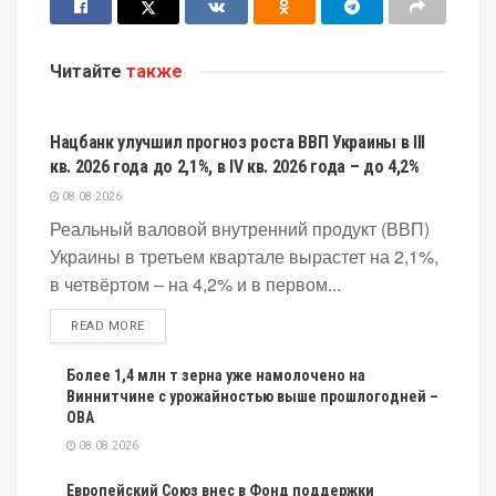
Читайте
также
ЭКОНОМИКА
Нацбанк улучшил прогноз роста ВВП Украины в III
кв. 2026 года до 2,1%, в IV кв. 2026 года – до 4,2%
08.08.2026
Реальный валовой внутренний продукт (ВВП)
Украины в третьем квартале вырастет на 2,1%,
в четвёртом – на 4,2% и в первом...
DETAILS
READ MORE
Более 1,4 млн т зерна уже намолочено на
Виннитчине с урожайностью выше прошлогодней –
ОВА
08.08.2026
Европейский Союз внес в Фонд поддержки