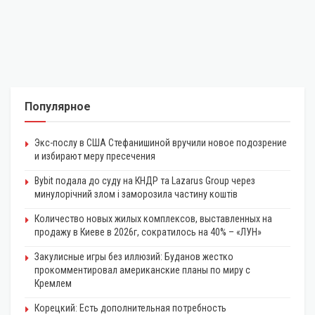
Популярное
Экс-послу в США Стефанишиной вручили новое подозрение
и избирают меру пресечения
Bybit подала до суду на КНДР та Lazarus Group через
минулорічний злом і заморозила частину коштів
Количество новых жилых комплексов, выставленных на
продажу в Киеве в 2026г, сократилось на 40% – «ЛУН»
Закулисные игры без иллюзий: Буданов жестко
прокомментировал американские планы по миру с
Кремлем
Корецкий: Есть дополнительная потребность