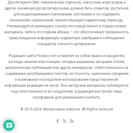
Для интернет-СМИ, тематических порталов, новостных агрегаторов и
других онлайн-ресурсов гиперссылка должна быть открытой, доступной
для индексирования поисковыми системами и не содержать
технических ограничений, препятствующих корректному переходу.
Рекомендуется размещать ссылку непосредственно в подзаголовке
материала, либо в его первом абзаце — это обеспечивает прозрачность
происхождения информации, корректную атрибуцию и соблюдение
стандартов этичного цитирования.
Редакция сайта Finoboz.net оставляет за собой право не разделять
взгляды, мнения или позиции, которые выражены авторами статей,
аналитических публикаций или других материалов. Ответственность за
содержание републикуемых текстов, их точность, оценочные суждения
и возможные последствия использования представленной
информации редакция не несёт. Все авторские материалы публикуются
под ответственность их создателей, а редакция выступает лишь
платформой для размещения контента.
© 2016-2026 Финансовые новости. All Rights reserved