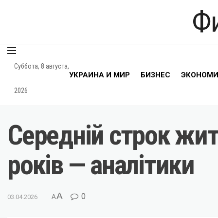
Ф
Суббота, 8 августа,
УКРАИНА И МИР
БИЗНЕС
ЭКОНОМ
2026
Середній строк жит
років — аналітики
A
0
03.04.2026
A