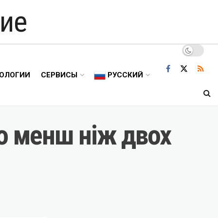
ие
ОЛОГИИ
СЕРВИСЫ
РУССКИЙ
о менш ніж двох