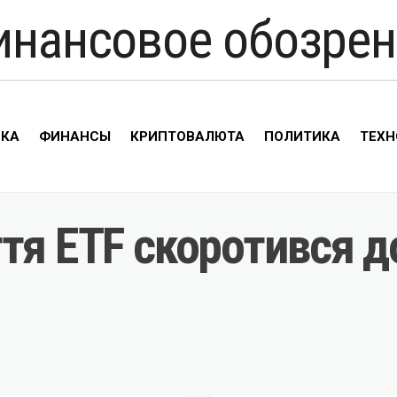
инансовое обозрен
ИКА
ФИНАНСЫ
КРИПТОВАЛЮТА
ПОЛИТИКА
ТЕХН
тя ETF скоротився д