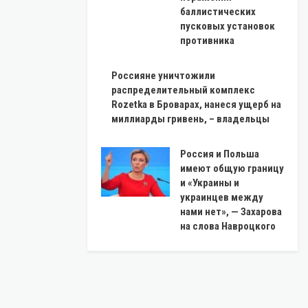
баллистических
пусковых установок
противника
Россияне уничтожили
распределительный комплекс
Rozetka в Броварах, нанеся ущерб на
миллиарды гривень, – владельцы
Россия и Польша
имеют общую границу
и «Украины и
украинцев между
нами нет», — Захарова
на слова Навроцкого