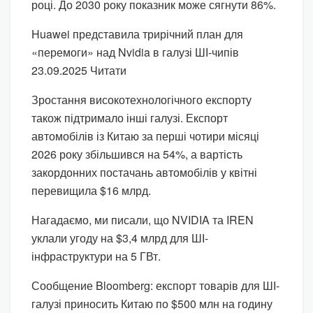
році. До 2030 року показник може сягнути 86%.
Huawei представила трирічний план для
«перемоги» над Nvidia в галузі ШІ-чипів
23.09.2025 Читати
Зростання високотехнологічного експорту
також підтримало інші галузі. Експорт
автомобілів із Китаю за перші чотири місяці
2026 року збільшився на 54%, а вартість
закордонних постачань автомобілів у квітні
перевищила $16 млрд.
Нагадаємо, ми писали, що NVIDIA та IREN
уклали угоду на $3,4 млрд для ШІ-
інфраструктури на 5 ГВт.
Сообщение Bloomberg: експорт товарів для ШІ-
галузі приносить Китаю по $500 млн на годину