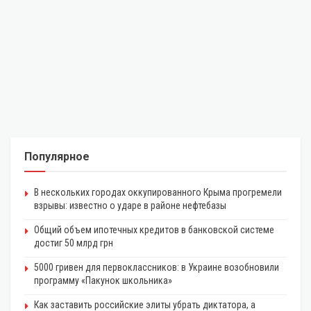
Популярное
В нескольких городах оккупированного Крыма прогремели
взрывы: известно о ударе в районе нефтебазы
Общий объем ипотечных кредитов в банковской системе
достиг 50 млрд грн
5000 гривен для первоклассников: в Украине возобновили
программу «Пакунок школьника»
Как заставить российские элиты убрать диктатора, а