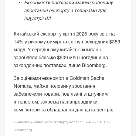
Економісти пов’язали майже половину
зростання експорту з товарами для
індустрії ШІ.
Китайський експорт у квітні 2026 року зріс на
14% у річному вимірі та сягнув рекордних $359
млрд. У середньому китайські компанії
заробляли близько $500 млн щогодини на
закордонних поставках, пише Bloomberg.
За оцінками економістів Goldman Sachs і
Nomura, майже половину зростання
забезпечили товари, пов’язані зі штучним
інтелектом, зокрема напівпровідники,
комп’ютери та обладнання для дата-центрів.
Динаміка китайського експорту інтегральних чипів. Дані:
Bloomberg.