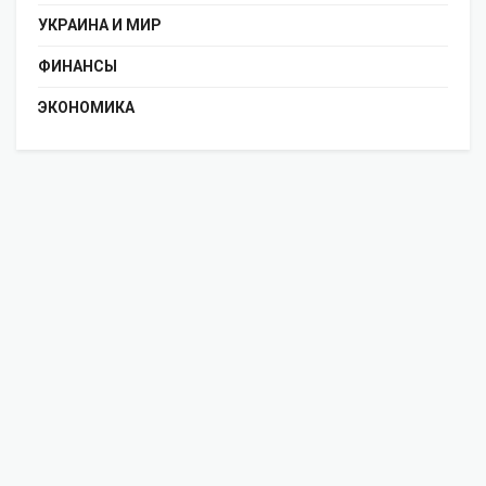
УКРАИНА И МИР
ФИНАНСЫ
ЭКОНОМИКА