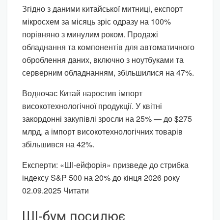
Згідно з даними китайської митниці, експорт
мікросхем за місяць зріс одразу на 100%
порівняно з минулим роком. Продажі
обладнання та компонентів для автоматичного
оброблення даних, включно з ноутбуками та
серверним обладнанням, збільшилися на 47%.
Водночас Китай наростив імпорт
високотехнологічної продукції. У квітні
закордонні закупівлі зросли на 25% — до $275
млрд, а імпорт високотехнологічних товарів
збільшився на 42%.
Експерти: «ШІ-ейфорія» призведе до стрибка
індексу S&P 500 на 20% до кінця 2026 року
02.09.2025 Читати
ШІ-бум посилює