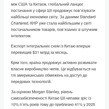
між США та Китаєм, глобальний ланцюг
постачання у сфері ШІ продовжує пов’язувати
найбільші економіки світу. За даними Standard
Chartered, КНР уже стала найбільшим у світі
постачальником товарів, пов’язаних зі штучним
інтелектом.
Експорт інтегральних схем із Китаю вперше
перевищив $31 млрд за місяць.
Крім того, країна продовжує активно розвивати
власне виробництво чипів. Це відбувається на
тлі американських обмежень на доступ до
передових технологій.
За оцінкою Morgan Stanley, рівень
самозабезпеченості Китаю ШІ-чипами зріс із
10% п’ять років тому до приблизно 41% у 2025