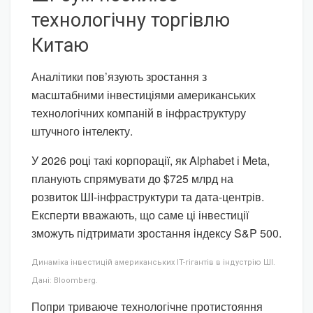
технологічну торгівлю
Китаю
Аналітики пов’язують зростання з
масштабними інвестиціями американських
технологічних компаній в інфраструктуру
штучного інтелекту.
У 2026 році такі корпорації, як Alphabet і Meta,
планують спрямувати до $725 млрд на
розвиток ШІ-інфраструктури та дата-центрів.
Експерти вважають, що саме ці інвестиції
зможуть підтримати зростання індексу S&P 500.
Динаміка інвестицій американських IT-гігантів в індустрію ШІ.
Дані: Bloomberg.
Попри триваюче технологічне протистояння