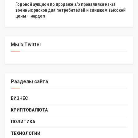
Годовой аукцион по продаже э/э провалился из-за
военных рисков для потребителей и слишком высокой
цены – нардеп
Мы в Twitter
Разделы сайта
БИЗНЕС
КРИПТОВАЛЮТА
ПОЛИТИКА
ТЕХНОЛОГИИ