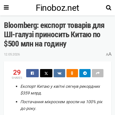
Finoboz.net
Bloomberg: експорт товарів для
ШІ-галузі приносить Китаю по
$500 млн на годину
A
12.05.2026
A
29
SHARES
Експорт Китаю у квітні сягнув рекордних
$359 млрд.
Постачання мікросхем зросли на 100% рік
до року.