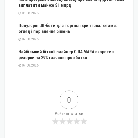
виплатити майже $1 млрд
08.08.2026
Популярні ШІ-боти для торгівлі криптовалютами:
огляд і порівняння рішень
07.08.2026
Найбільший біткоїн-майнер США MARA скоротив
резерви на 29% і заявив про збитки
07.08.2026
0
Рейтинг статьи