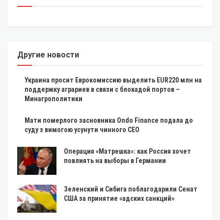
Другие новости
Украина просит Еврокомиссию выделить EUR220 млн на
поддержку аграриев в связи с блокадой портов –
Минагрополитики
Мати померлого засновника Ondo Finance подала до
суду з вимогою усунути чинного CEO
Операция «Матрешка»: как Россия хочет
повлиять на выборы в Германии
Зеленский и Сибига поблагодарили Сенат
США за принятие «адских санкций»