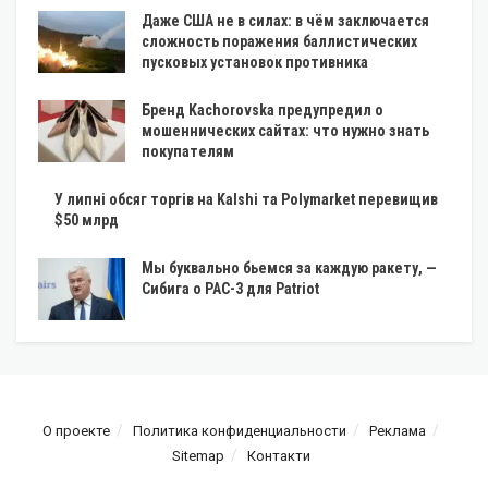
Даже США не в силах: в чём заключается
сложность поражения баллистических
пусковых установок противника
Бренд Kachorovska предупредил о
мошеннических сайтах: что нужно знать
покупателям
У липні обсяг торгів на Kalshi та Polymarket перевищив
$50 млрд
Мы буквально бьемся за каждую ракету, —
Сибига о PAC-3 для Patriot
О проекте
Политика конфиденциальности
Реклама
Sitemap
Контакти