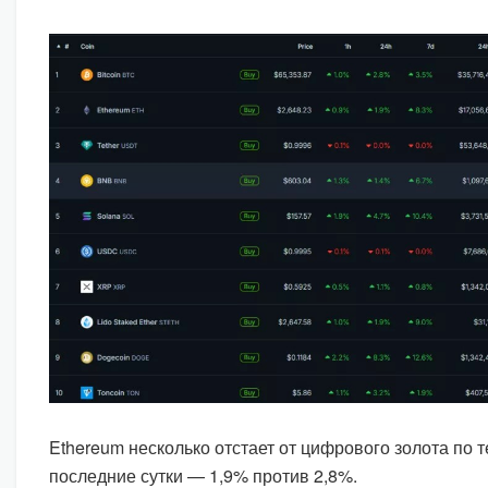
Ethereum несколько отстает от цифрового золота по 
последние сутки — 1,9% против 2,8%.