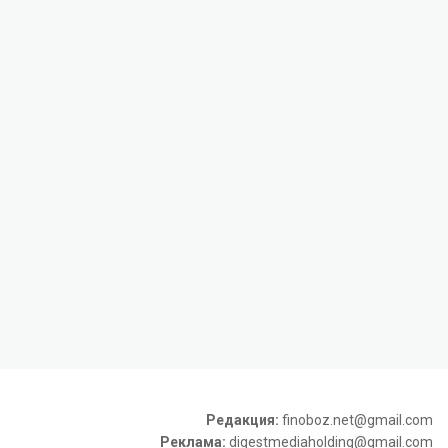
Редакция:
finoboz.net@gmail.com
Реклама:
digestmediaholding@gmail.com