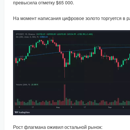
превысила отметку $65 000.
На момент написания цифровое золото торгуется в р
Рост флагмана оживил остальной рынок: