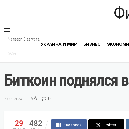
Ф
Четверг, 6 августа,
УКРАИНА И МИР
БИЗНЕС
ЭКОНОМ
2026
Биткоин поднялся 
A
0
27.09.2024
A
29
482
Facebook
Twitter