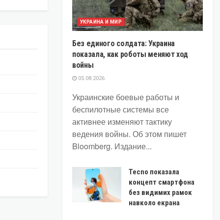
УКРАИНА И МИР
Без единого солдата: Украина
показала, как роботы меняют ход
войны
05.08.2026
Украинские боевые работы и
беспилотные системы все
активнее изменяют тактику
ведения войны. Об этом пишет
Bloomberg. Издание...
Tecno показала
концепт смартфона
без видимих рамок
навколо екрана