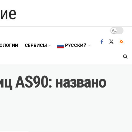
ие
ОЛОГИИ
СЕРВИСЫ
РУССКИЙ
иц AS90: названо