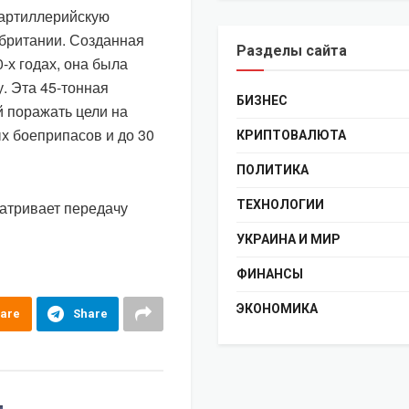
артиллерийскую
обритании. Созданная
Разделы сайта
0-х годах, она была
. Эта 45-тонная
БИЗНЕС
 поражать цели на
х боеприпасов и до 30
КРИПТОВАЛЮТА
ПОЛИТИКА
матривает передачу
ТЕХНОЛОГИИ
УКРАИНА И МИР
ФИНАНСЫ
ЭКОНОМИКА
are
Share