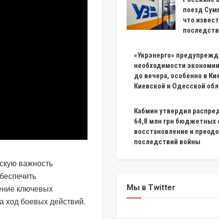
поезд Сумы
что извест
последств
«Укрэнерго» предупрежд
необходимости экономии 
до вечера, особенно в Ки
Киевской и Одесской обл
Кабмин утвердил распре
64,8 млн грн бюджетных 
восстановление и преод
последствий войны
скую важность
беспечить
ение ключевых
Мы в Twitter
а ход боевых действий.