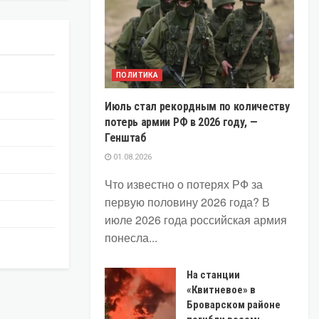
ПОЛИТИКА
Июль стал рекордным по количеству
потерь армии РФ в 2026 году, —
Генштаб
01.08.2026
Что известно о потерях РФ за
первую половину 2026 года? В
июле 2026 года российская армия
понесла...
На станции
«Квитневое» в
Броварском районе