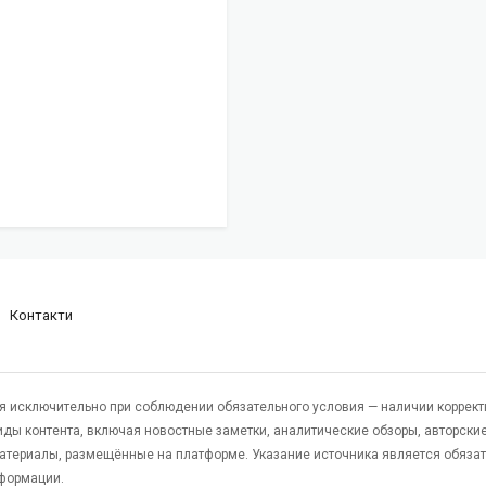
Контакти
я исключительно при соблюдении обязательного условия — наличии коррект
виды контента, включая новостные заметки, аналитические обзоры, авторские
атериалы, размещённые на платформе. Указание источника является обяза
формации.