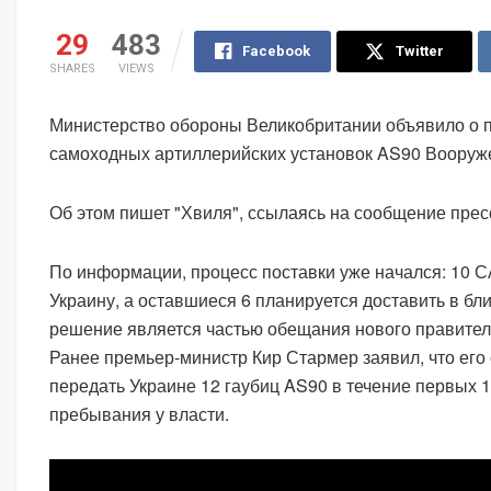
29
483
Facebook
Twitter
SHARES
VIEWS
Министерство обороны Великобритании объявило о 
самоходных артиллерийских установок AS90 Воору
Об этом пишет "Хвиля", ссылаясь на сообщение прес
По информации, процесс поставки уже начался: 10 
Украину, а оставшиеся 6 планируется доставить в б
решение является частью обещания нового правител
Ранее премьер-министр Кир Стармер заявил, что его
передать Украине 12 гаубиц AS90 в течение первых 1
пребывания у власти.