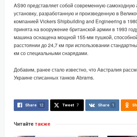
AS90 представляет собой современную самоходную 
установку, разработанную и произведенную в Велик
компанией Vickers Shipbuilding and Engineering в 198
принята на вооружение британской армии в 1993 году
машина оснащена мощной 155-мм пушкой, способной
расстоянии до 24,7 км при использовании стандартны
км со специальными снарядами.
Добавим, ранее стало известно, что Австралия расс
Украине списанных танков Abrams.
Share
12
Tweet
7
Share
1
Sh
Читайте
также