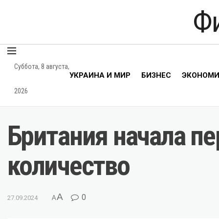
Ф
Суббота, 8 августа,
УКРАИНА И МИР
БИЗНЕС
ЭКОНОМ
2026
Британия начала пе
количество
A
0
27.09.2024
A