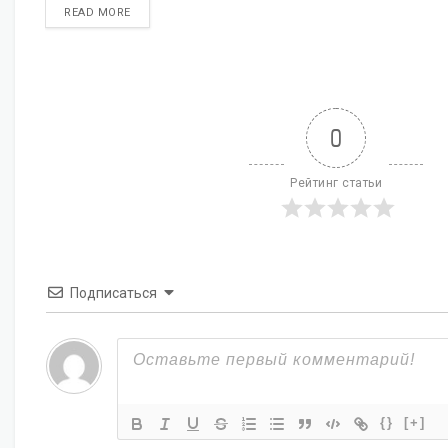
DETAILS
READ MORE
0
Рейтинг статьи
Подписаться
{}
[+]