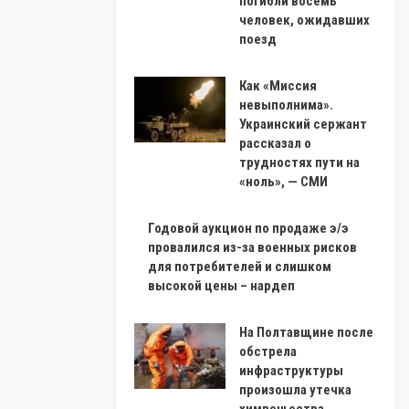
погибли восемь
человек, ожидавших
поезд
Как «Миссия
невыполнима».
Украинский сержант
рассказал о
трудностях пути на
«ноль», — СМИ
Годовой аукцион по продаже э/э
провалился из-за военных рисков
для потребителей и слишком
высокой цены – нардеп
На Полтавщине после
обстрела
инфраструктуры
произошла утечка