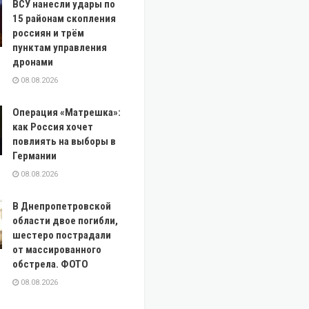
ВСУ нанесли удары по
15 районам скопления
россиян и трём
пунктам управления
дронами
08.08.2026
Операция «Матрешка»:
как Россия хочет
повлиять на выборы в
Германии
08.08.2026
В Днепропетровской
области двое погибли,
шестеро пострадали
от массированного
обстрела. ФОТО
08.08.2026