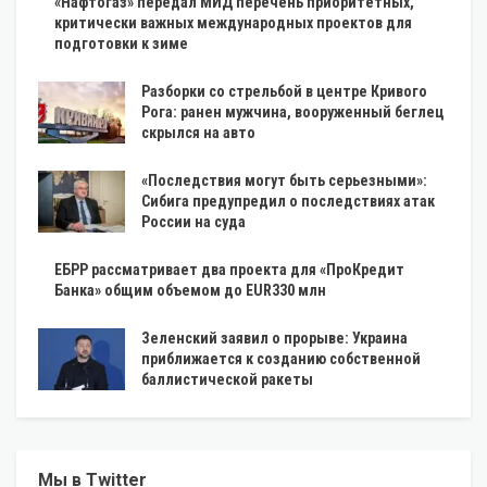
«Нафтогаз» передал МИД перечень приоритетных,
критически важных международных проектов для
подготовки к зиме
Разборки со стрельбой в центре Кривого
Рога: ранен мужчина, вооруженный беглец
скрылся на авто
«Последствия могут быть серьезными»:
Сибига предупредил о последствиях атак
России на суда
ЕБРР рассматривает два проекта для «ПроКредит
Банка» общим объемом до EUR330 млн
Зеленский заявил о прорыве: Украина
приближается к созданию собственной
баллистической ракеты
Мы в Twitter