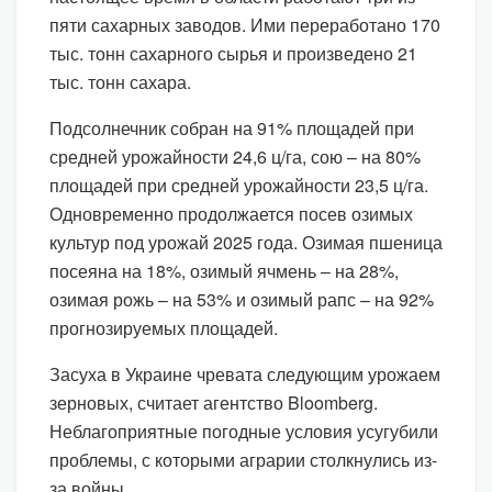
пяти сахарных заводов. Ими переработано 170
тыс. тонн сахарного сырья и произведено 21
тыс. тонн сахара.
Подсолнечник собран на 91% площадей при
средней урожайности 24,6 ц/га, сою – на 80%
площадей при средней урожайности 23,5 ц/га.
Одновременно продолжается посев озимых
культур под урожай 2025 года. Озимая пшеница
посеяна на 18%, озимый ячмень – на 28%,
озимая рожь – на 53% и озимый рапс – на 92%
прогнозируемых площадей.
Засуха в Украине чревата следующим урожаем
зерновых, считает агентство Bloomberg.
Неблагоприятные погодные условия усугубили
проблемы, с которыми аграрии столкнулись из-
за войны.