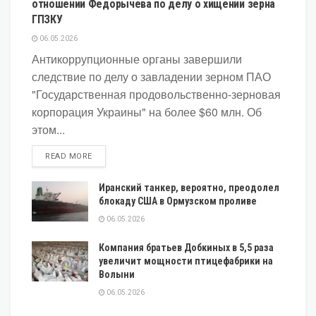
отношении Федорычева по делу о хищении зерна
ГПЗКУ
06.05.2026
Антикоррупционные органы завершили
следствие по делу о завладении зерном ПАО
"Государственная продовольственно-зерновая
корпорация Украины" на более $60 млн. Об
этом...
DETAILS
READ MORE
Иранский танкер, вероятно, преодолел
блокаду США в Ормузском проливе
06.05.2026
Компания братьев Добкиных в 5,5 раза
увеличит мощности птицефабрики на
Волыни
06.05.2026