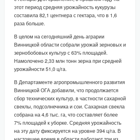
этот период средняя урожайность кукурузы
составила 82,1 центнера с гектара, что в 1,6
раза больше.
В целом на сегодняшний день аграрии
Винницкой области собрали урожай зерновых и
зернобобовых культур с 63% площадей.
Намолочено 2,33 млн тонн зерна при средней
урожайности 51,0 ц/га.
В Департаменте агропромышленного развития
Винницкой ОГА добавили, что продолжается
сбор технических культур, в частности сахарной
свеклы, подсолнечника и сои. Сахарная свекла
собрана на 4,6 тыс. га, что составляет более
7% площадей к уборке. Средняя урожайность
на эту дату фиксируется на уровне 394 ц/га. В
настоящее время в области работают три из