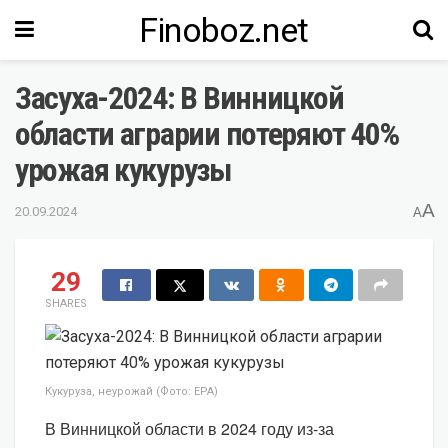
Finoboz.net
Засуха-2024: В Винницкой
области аграрии потеряют 40%
урожая кукурузы
A
20.09.2024
A
29
SHARES
Кукуруза, неурожай (Фото: EPA)
В Винницкой области в 2024 году из-за