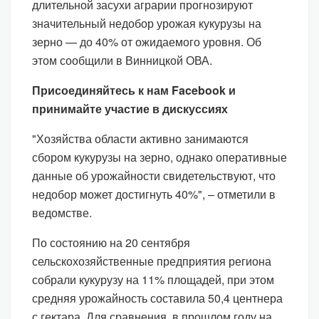
длительной засухи аграрии прогнозируют
значительный недобор урожая кукурузы на
зерно — до 40% от ожидаемого уровня. Об
этом сообщили в Винницкой ОВА.
Присоединяйтесь к нам Facebook и
принимайте участие в дискуссиях
"Хозяйства области активно занимаются
сбором кукурузы на зерно, однако оперативные
данные об урожайности свидетельствуют, что
недобор может достигнуть 40%", – отметили в
ведомстве.
По состоянию на 20 сентября
сельскохозяйственные предприятия региона
собрали кукурузу на 11% площадей, при этом
средняя урожайность составила 50,4 центнера
с гектара. Для сравнения, в прошлом году на