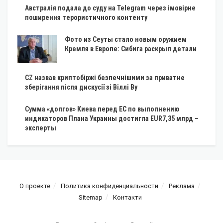
Австралія подала до суду на Telegram через імовірне
поширення терористичного контенту
Фото из Сеуты стало новым оружием
Кремля в Европе: Сибига раскрыл детали
CZ назвав криптобіржі безпечнішими за приватне
зберігання після дискусії зі Віллі Ву
Сумма «долгов» Киева перед ЕС по выполнению
индикаторов Плана Украины достигла EUR7,35 млрд –
эксперты
О проекте
Политика конфиденциальности
Реклама
Sitemap
Контакти