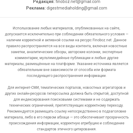
Редакция:
finoboz.net@gmail.com
Реклама:
digestmediaholding@gmail.com
Использование любых материалов, опубликованных на сайте,
допускается исключительно при соблюдении обязательного условия —
наличии корректной и активной ссылки на ресурс Finoboz.net. Данное
правило распространяется на все виды контента, включая новостные
заметки, аналитические обзоры, авторские колонки, экспертные
комментарии, мультимедийные публикации и любые другие
материалы, размещённые на платформе. Указание источника является
обязательным вне зависимости от способа или формата
последующего распространения информации.
Для интернет-СМИ, тематических порталов, новостных агрегаторов и
других онлайн-ресурсов гиперссылка должна быть открытой, доступной
для индексирования поисковыми системами и не содержать
технических ограничений, препятствующих корректному переходу.
Рекомендуется размещать ссылку непосредственно в подзаголовке
материала, либо в его первом абзаце — это обеспечивает прозрачность
происхождения информации, корректную атрибуцию и соблюдение
стандартов этичного цитирования.