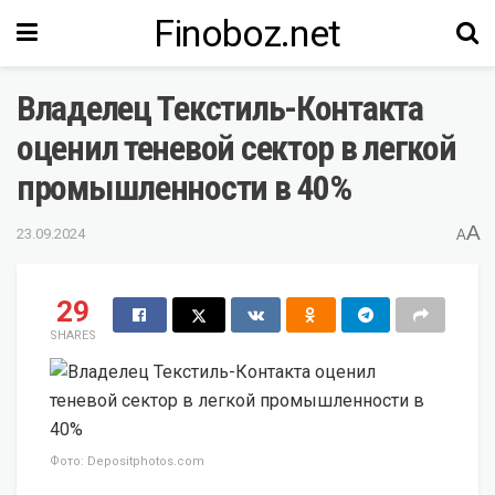
Finoboz.net
Владелец Текстиль-Контакта
оценил теневой сектор в легкой
промышленности в 40%
A
23.09.2024
A
29
SHARES
Фото: Depositphotos.com