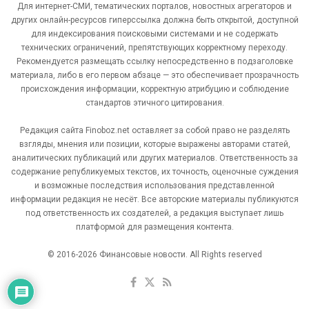
Для интернет-СМИ, тематических порталов, новостных агрегаторов и
других онлайн-ресурсов гиперссылка должна быть открытой, доступной
для индексирования поисковыми системами и не содержать
технических ограничений, препятствующих корректному переходу.
Рекомендуется размещать ссылку непосредственно в подзаголовке
материала, либо в его первом абзаце — это обеспечивает прозрачность
происхождения информации, корректную атрибуцию и соблюдение
стандартов этичного цитирования.
Редакция сайта Finoboz.net оставляет за собой право не разделять
взгляды, мнения или позиции, которые выражены авторами статей,
аналитических публикаций или других материалов. Ответственность за
содержание републикуемых текстов, их точность, оценочные суждения
и возможные последствия использования представленной
информации редакция не несёт. Все авторские материалы публикуются
под ответственность их создателей, а редакция выступает лишь
платформой для размещения контента.
© 2016-2026 Финансовые новости. All Rights reserved