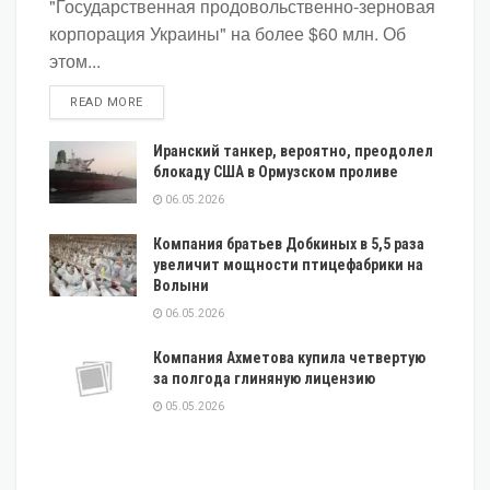
"Государственная продовольственно-зерновая
корпорация Украины" на более $60 млн. Об
этом...
DETAILS
READ MORE
Иранский танкер, вероятно, преодолел
блокаду США в Ормузском проливе
06.05.2026
Компания братьев Добкиных в 5,5 раза
увеличит мощности птицефабрики на
Волыни
06.05.2026
Компания Ахметова купила четвертую
за полгода глиняную лицензию
05.05.2026